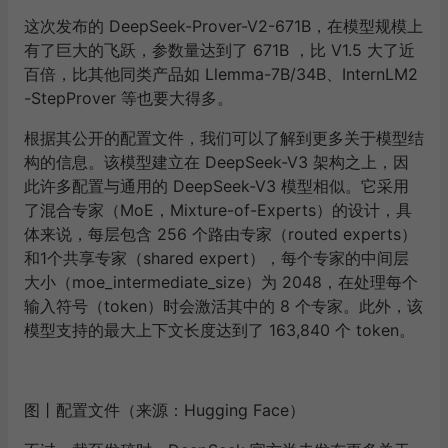
这次发布的 DeepSeek-Prover-V2-671B，在模型规模上
有了巨大的飞跃，参数量达到了 671B ，比 V1.5 大了近
百倍，比其他同类产品如 Llemma-7B/34B、InternLM2
-StepProver 等也要大得多。
根据其公开的配置文件，我们可以了解到更多关于模型结
构的信息。该模型建立在 DeepSeek-V3 架构之上，因
此许多配置与通用的 DeepSeek-V3 模型相似。它采用
了混合专家（MoE，Mixture-of-Experts）的设计，具
体来说，每层包含 256 个路由专家（routed experts）
和1个共享专家（shared expert），每个专家的中间层
大小（moe_intermediate_size）为 2048，在处理每个
输入符号（token）时会激活其中的 8 个专家。此外，该
模型支持的最大上下文长度达到了 163,840 个 token。
图丨配置文件（来源：Hugging Face）