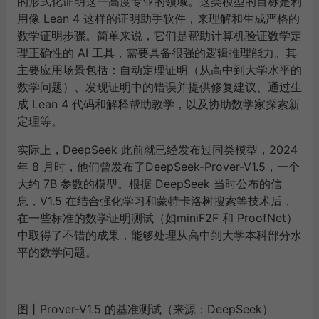
的形式化证明这一高度专业的领域。这类模型的目标是利
用像 Lean 4 这样的证明助手软件，来理解和生成严格的
数学证明步骤。简单来说，它们是帮助计算机验证数学定
理正确性的 AI 工具，需要具备很强的逻辑推理能力。其
主要应用场景包括：自动定理证明（从高中到大学水平的
数学问题）、发现证明中的错误并提供修复建议、通过生
成 Lean 4 代码和解释帮助教学，以及协助数学家探索新
定理等。
实际上，DeepSeek 此前就已经发布过同类模型，2024
年 8 月时，他们曾发布了DeepSeek-Prover-V1.5，一个
大约 7B 参数的模型。根据 DeepSeek 当时公布的信
息，V1.5 在结合强化学习和蒙特卡洛树搜索等技术后，
在一些标准的数学证明测试（如miniF2F 和 ProofNet）
中取得了不错的成果，能够处理从高中到大学本科部分水
平的数学问题。
图丨Prover-V1.5 的基准测试（来源：DeepSeek）