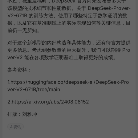
不过，截至发稿时，DeepSeek 官方尚未发布更多关于
该模型的技术细节和性能数据。关于 DeepSeek-Prover-
V2-671B 的训练方法、使用了哪些特定于数学证明的数
据，以及它在基准测试上的实际表现如何等关键信息，目
前仍一无所知。
对于这个新模型的内部构造和具体能力，还有待官方提供
更多信息。考虑到参数量的巨大提升，我们可以期待 Pro
ver-V2 能在各项数学证明基准上取得更好的成绩。
参考资料：
1.https://huggingface.co/deepseek-ai/DeepSeek-Pro
ver-V2-671B/tree/main
2.https://arxiv.org/abs/2408.08152
排版：刘雅坤
AI资讯