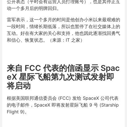
公开表态（平时会有运营人员打理账号），也是其停止互
动一个多月后的明牌回归。
雷军表示，这一个多月的时间是他创办小米以来最艰难的
一段时间，情绪长期低落，所以也暂停了在社交媒体上的
互动。好在有大家的关心和支持，他也因此逐渐找回勇气
和信心、恢复状态。（来源：IT 之家）
来自 FCC 代表的信函显示 Spac
eX 星际飞船第九次测试发射即
将启动
根据美国联邦通信委员会 (FCC) 发给 SpaceX 公司代表
的电子邮件，SpaceX 即将发射星际飞船 9 号 (Starship
Flight 9)。