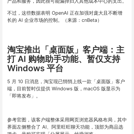
产品和服务，因此很可能漏掉归入其他成本中心的支出。
不过，这些数据表明 OpenAI 正在加强对庞大且不断增
长的 AI 企业市场的控制。（来源：cnBeta）
淘宝推出「桌面版」客户端：主
打 AI 购物助手功能、暂仅支持
Windows 平台
5 月 10 日消息，淘宝现已悄悄上线一款「桌面版」客户
端，目前暂时仅提供 Windows 版，macOS 版显示为
「即将发布」。
参考官图，该客户端整体采用网页浏览器风格布局，其中
界面左侧整合了 AI、阿里旺旺聊天功能，顶部为商品选
项卡，号称可实现「分屏展示、丝滑浏览」。