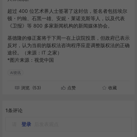
超过 400 位艺术界人士签署了这封信，签名者包括埃尔
顿・约翰、石黑一雄、安妮・莱诺克斯等人，以及代表
《卫报》等 800 多家新闻机构的新闻媒体协会。
基德隆的修正案将于下周一在上议院投票，但政府已表示
反对，认为当前的版权法咨询程序应是调整版权法的正确
途径。（来源：IT 之家）
*图片来源：
视觉中国
AI资讯
浏览
(53)
点赞
收藏
1条评论
请
登录
后发表观点