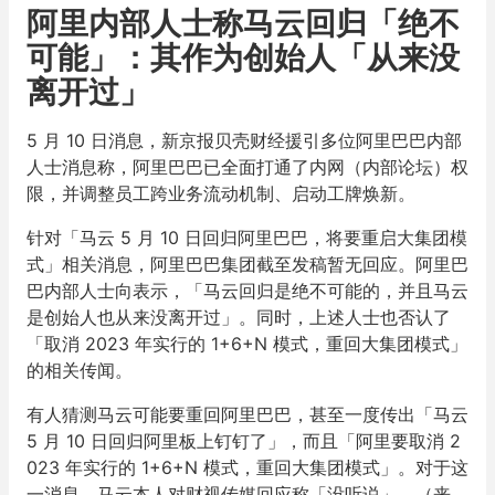
阿里内部人士称马云回归「绝不
可能」：其作为创始人「从来没
离开过」
5 月 10 日消息，新京报贝壳财经援引多位阿里巴巴内部
人士消息称，阿里巴巴已全面打通了内网（内部论坛）权
限，并调整员工跨业务流动机制、启动工牌焕新。
针对「马云 5 月 10 日回归阿里巴巴，将要重启大集团模
式」相关消息，阿里巴巴集团截至发稿暂无回应。阿里巴
巴内部人士向表示，「马云回归是绝不可能的，并且马云
是创始人也从来没离开过」。同时，上述人士也否认了
「取消 2023 年实行的 1+6+N 模式，重回大集团模式」
的相关传闻。
有人猜测马云可能要重回阿里巴巴，甚至一度传出「马云
5 月 10 日回归阿里板上钉钉了」，而且「阿里要取消 2
023 年实行的 1+6+N 模式，重回大集团模式」。对于这
一消息，马云本人对财视传媒回应称「没听说」。（来