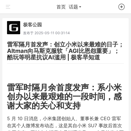
首页
话题
极客公园
发布于
2025-05-11 00:31:14
雷军隔月首发声：创立小米以来最难的日子；
Altman向马斯克服软「AGI比恩怨重要」；
酷玩等明星抗议AI滥用 | 极客早知道
雷军时隔月余首度发声：系小米
创办以来最艰难的一段时间，感
谢大家的关心和支持
5 月 10 日消息，小米集团创始人、董事长兼 CEO 雷军
在其个人微博发布动态，这是其自小米 SU7 事故后首次