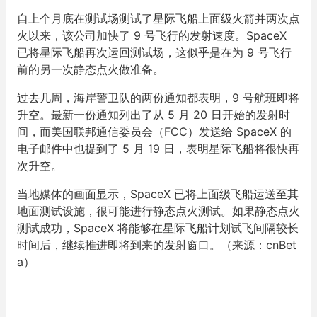
自上个月底在测试场测试了星际飞船上面级火箭并两次点
火以来，该公司加快了 9 号飞行的发射速度。SpaceX
已将星际飞船再次运回测试场，这似乎是在为 9 号飞行
前的另一次静态点火做准备。
过去几周，海岸警卫队的两份通知都表明，9 号航班即将
升空。最新一份通知列出了从 5 月 20 日开始的发射时
间，而美国联邦通信委员会（FCC）发送给 SpaceX 的
电子邮件中也提到了 5 月 19 日，表明星际飞船将很快再
次升空。
当地媒体的画面显示，SpaceX 已将上面级飞船运送至其
地面测试设施，很可能进行静态点火测试。如果静态点火
测试成功，SpaceX 将能够在星际飞船计划试飞间隔较长
时间后，继续推进即将到来的发射窗口。（来源：cnBet
a）