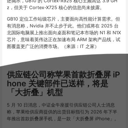
还揭示，GB10 的 Cortex-X925 核心主频高达 3.9 GH
z，但关于 Cortex-X725 核心的信息尚未披露。
GB10 定位工作站级芯片，主要面向高性能计算需求。但
有消息称，Nvidia 并不止步于此。他们或将在 2025 台
北国际电脑展上推出面向桌面和笔记本市场的 N1 和 N1X
芯片，意味着英伟达正在加速布局 ARM 架构产品线，试
图覆盖更广泛的消费市场。（来源：IT 之家）
供应链公司称苹果首款折叠屏 iP
hone 关键部件已送样，将是
「大折叠」机型
5 月 10 日消息，中证金牛座援引供应链公司人士消息
称，苹果给供应商提供的出货目标指引为 2026 年下半
年推出首款折叠屏手机，是一款「大折叠屏 iPhone」。