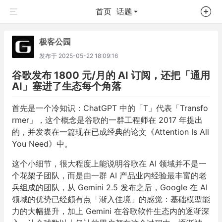
首页
话题
极客公园
发布于
2025-05-22 18:09:16
谷歌发布 1800 元/月的 AI 订阅，还把「通用
AI」塞进了生态每个角落
首先是一个冷知识：ChatGPT 中的「T」代表「Transfo
rmer」，这个概念是谷歌的一群工程师在 2017 年提出
的，并发表在一篇现在已成经典的论文《Attention Is All
You Need》中。
这个小细节，很大程度上能说明谷歌在 AI 领域并不是一
个花架子团队，而是由一群 AI 产品业内经验最丰富的老
兵组成的团队，从 Gemini 2.5 发布之后，Google 在 AI
领域的优势已经颇有点「渐入佳境」的感觉：基础模型能
力的大幅提升，加上 Gemini 在谷歌软件生态内的逐渐深