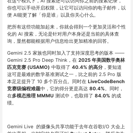
在这个模式下，AI 搜索还可以访问你之前的搜索记录，
你也可以手动开启权限，让它可以访问你的电子邮件，以
便 AI能更了解「你是谁」以及你关心什么。
把所有这些功能加起来，你就会得到一个更加灵活和个性
化的 AI 搜索，无论是针对用户本身还是当前的具体查
询，显然都能根据用户信息给出更加精准的回答。
Gemini 2.5 家族也同时加入了支持深度思考的版本 ——
Gemini 2.5 Pro Deep Think，在
2025 年美国数学奥林
匹克竞赛 (USAMO)
中取得了
40.4% 的高分
，要知道
这可是最难的数学基准测试之一，比之前的 2.5 Pro 版
本足足提升了 10 多个百分点。同时在
LiveCodeBench
竞赛级编程难题
中，它的得分更是高达
80.4%
。同时，
在
多模态推理 MMMU
测试中，也取得了
84.0%
的成
绩。
Gemini Live 的摄像头共享功能于去年在谷歌I/O 大会上