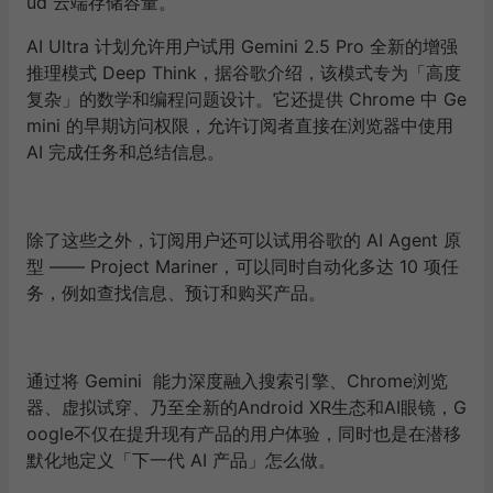
ud 云端存储容量。
AI Ultra 计划允许用户试用 Gemini 2.5 Pro 全新的增强
推理模式 Deep Think，据谷歌介绍，该模式专为「高度
复杂」的数学和编程问题设计。它还提供 Chrome 中 Ge
mini 的早期访问权限，允许订阅者直接在浏览器中使用
AI 完成任务和总结信息。
除了这些之外，订阅用户还可以试用谷歌的 AI Agent 原
型 —— Project Mariner，可以同时自动化多达 10 项任
务，例如查找信息、预订和购买产品。
通过将 Gemini 能力深度融入搜索引擎、Chrome浏览
器、虚拟试穿、乃至全新的Android XR生态和AI眼镜，G
oogle不仅在提升现有产品的用户体验，同时也是在潜移
默化地定义「下一代 AI 产品」怎么做。