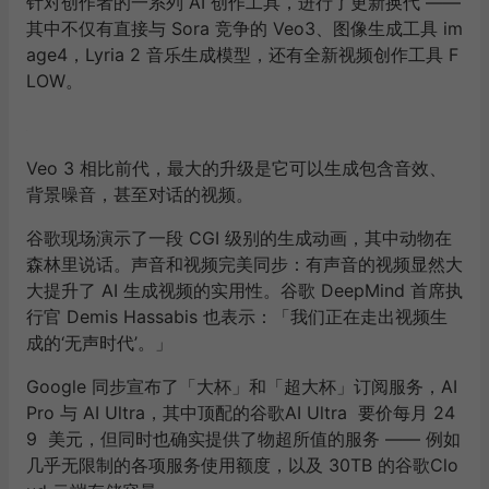
针对创作者的一系列 AI 创作工具，进行了更新换代 ——
其中不仅有直接与 Sora 竞争的 Veo3、图像生成工具 im
age4，Lyria 2 音乐生成模型，还有全新视频创作工具 F
LOW。
Veo 3 相比前代，最大的升级是它可以生成包含音效、
背景噪音，甚至对话的视频。
谷歌现场演示了一段 CGI 级别的生成动画，其中动物在
森林里说话。声音和视频完美同步：有声音的视频显然大
大提升了 AI 生成视频的实用性。谷歌 DeepMind 首席执
行官 Demis Hassabis 也表示：「我们正在走出视频生
成的‘无声时代’。」
Google 同步宣布了「大杯」和「超大杯」订阅服务，AI
Pro 与 AI Ultra，其中顶配的谷歌AI Ultra 要价每月 24
9 美元，但同时也确实提供了物超所值的服务 —— 例如
几乎无限制的各项服务使用额度，以及 30TB 的谷歌Clo