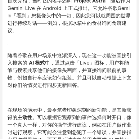
首次亮相，当时它的名字还叫
Project Astra
，随后作为
Gemini Live 在 Android 上正式推出。它允许谷歌Gemi
ni「看到」您摄像头中的一切，因此您可以就周围的世界
进行持续对话——例如，根据冰箱中的食材询问食谱建
议。
随着谷歌在用户场景中逐渐深入，现在这一功能被直接引
入搜索的
AI
模式
中，通过点击「Live」图标，用户将能
够与搜索共享他们的摄像头画面，并直接询问眼前的事
物，例如自行车应该如何组装。并且可以自动根据上下文
对你们的情况进行同步更新回答。
在现场的演示中，最令笔者印象深刻的新功能，是其新获
得的
主动性
。可以根据它观察到的事件选择何时开口，像
一个真人一样，对你的操作进行建议，例如在用户做作业
时进行观察，它可能会注意到您犯了一个错误，并直接指