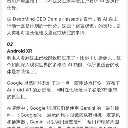
出用户哪里错了，而不是反过来等着用户要求 AI 去执行
任务。
据 DeepMind CEO Demis Hassabis 表示，教 AI 自主
行动一直是计划的一部分。这些「察言观色」的技巧，是
人类相对擅长但难以量化或研究的事情。
02
Android XR
明眼人看到这里已经能反映过来了：比起手机摄像头，这
个如此深入现实世界的多模态 AI 功能，似乎更适合的载
体是在眼镜上。
Google 显然同样想到了这一点，随即趁热打铁，宣布了
Android XR 的新进展，同时在现场展示了谷歌XR 眼镜
的原型机。
在演示中，Google 强调它们是使用 Gemini 的「最佳硬
件」：Google的、 展示的原型眼镜搭载有相机，麦克风
和扬声器，Gemini 可以调用这些硬件，帮用户理解周围