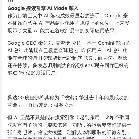
01
Google 搜索引擎 AI Mode 深入
作为目前巨头中 AI 落地成效最显著的选手，Google 毫
不掩饰自己在 AI 产品商业化用户规模上的领先，上来就
展示了大量 AI 能力在谷歌产品中的实际应用成果。
Google CEO 桑达尔-皮查伊 介绍，基于 Gemini 能力的
AI 总结功能现在已覆盖全球超过 15 亿用户，AI 总结功
能在全球的调用次数增长已经超过 10%，而且这种增长
还在持续。多模态识别能力的谷歌Lens 现在同样已经有
超过 15 亿的月活用户。
桑达尔-皮查伊将其称为「搜索引擎过去十年内最成功的
革命」｜ 图片来源：极客公园
但 AI 显然不只是能在搜索引擎上起到作用，比如谷歌同
时就宣布了新的「虚拟试穿」功能，谷歌会要求你提供一
张全身照片，通过大模型「理解人体和服装的细微差别，