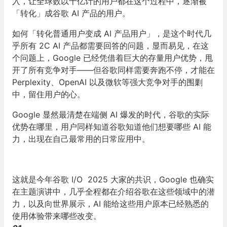
入，让全球数以十亿计的用户都在这个过程中，逐渐被
「转化」成谷歌 AI 产品的用户。
如何「转化普通用户变成 AI 产品用户」，是这个时代几
乎所有 2C AI 产品都需要回答的问题，显而易见，在这
个问题上，Google 已经凭借着巨大的存量用户优势，甩
开了所有竞争对手——但谷歌同样需要奔跑不停，才能在
Perplexity、OpenAI 以及微软等强大竞争对手的围剿
中，留住用户的心。
Google 显然最清楚在端侧 AI 爆发的时代，谷歌的实际
优势在哪里，用户同样知道谷歌知道他们想要哪些 AI 能
力，出现在自己最常用的日常应用中。
这就是今年谷歌 I/O 2025 大家的共识，Google 也确实
在主题演讲中，几乎全程都在介绍谷歌在这些领域中的潜
力，以及向世界展示，AI 能给这些用户原本已经熟悉的
使用体验带来哪些改变。