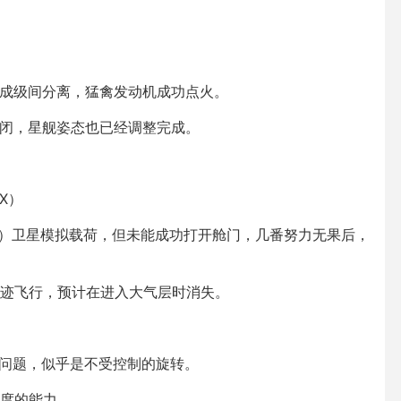
完成级间分离，猛禽发动机成功点火。
关闭，星舰姿态也已经调整完成。
X）
rlink）卫星模拟载荷，但未能成功打开舱门，几番努力无果后，
迹飞行，预计在进入大气层时消失。
现问题，似乎是不受控制的旋转。
度的能力。