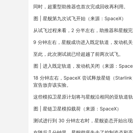
同时，超重型助推器也首次完成回收再利用。
图 | 星舰第九次试飞开始（来源：SpaceX）
从试飞过程来看，2 分半左右，助推器和星舰
9 分钟左右，星舰成功进入既定轨道，发动机
至此，此次测试就已经超越了前两次试飞。
图 | 进入既定轨道，发动机关闭（来源：Space
18 分钟左右，SpaceX 尝试释放星链（Sta
宣告放弃该实验。
这些模拟卫星原计划将与星舰沿相同的亚轨道轨
图 | 星链卫星模拟载荷（来源：SpaceX）
测试进行到 30 分钟左右时，星舰姿态开始出
在随后几分钟里，星舰彻底失去了控制姿态和高