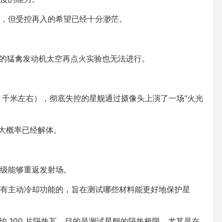
，但受控再入的希望已经十分渺茫。
进行的猛禽发动机太空再点火实验也无法进行。
00 千米左右），彻底失控的星舰通过摄像头上演了一场“火光
联，大概率已经解体。
级能够重返发射场。
有主动冷却功能的，旨在测试哪些材料能更好地保护星
大约 100 片隔热瓦。目的是测试星舰的隔热极限，尤其是在