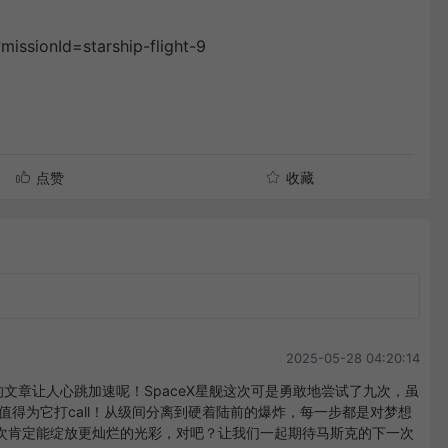
issionId=starship-flight-9
点赞
收藏
2025-05-28 04:20:14
你的文章让人心跳加速呢！SpaceX星舰这次可是勇敢地尝试了九次，虽
值得为它打call！从级间分离到硬着陆前的爆炸，每一步都是对梦想
次肯定能绽放更灿烂的光彩，对吧？让我们一起期待马斯克的下一次