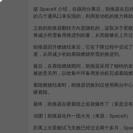
据 SpaceX 介绍，在级间分离后，助推器
的几个通风口来实现的，利用发动机的推力将助
之前的助推器翻转方向是随机的，这取决于星舰
将减少所需备用推进剂的量，从而能够在上升过
助推器回升燃烧结束后，它在下降过程中尝试了
度，从而减少初始着陆燃烧所需的推进剂。
最后，在着陆燃烧期间，助推器采用了独特的发
被故意关闭，以收集中环备用发动机完成着陆燃
着陆燃烧结束时，助推器切换到仅使用两台中心
硬着陆。
最终，助推器在硬着陆之前就爆炸了（算是没有
动图 | 助推器化作一团火光（来源：SpaceX）
距离上次星舰试飞失败已经过去两个多月，Spa