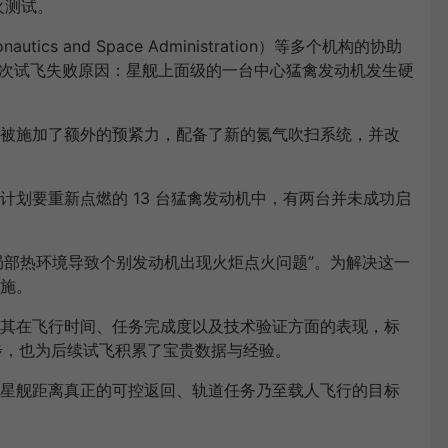
火测试。
utics and Space Administration）等多个机构的协助
第八次试飞失败原因：星舰上面级的一台中心猛禽发动机发生硬
被施加了额外的预紧力，配备了新的氮气吹扫系统，并改
划要重新点燃的 13 台猛禽发动机中，有两台并未成功启
火器局部热环境导致个别发动机出现火炬点火问题”。为解决这一
施。
其在飞行时间、任务完成度以及技术验证方面的表现，标
一步，也为后续试飞积累了宝贵数据与经验。
星舰距离真正的可控返回、轨道任务乃至载人飞行的目标