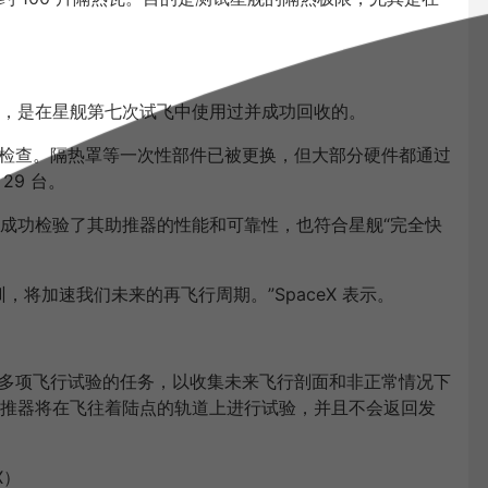
，是在星舰第七次试飞中使用过并成功回收的。
广泛检查。隔热罩等一次性部件已被更换，但大部分硬件都通过
29 台。
成功检验了其助推器的性能和可靠性，也符合星舰“完全快
将加速我们未来的再飞行周期。”SpaceX 表示。
进行多项飞行试验的任务，以收集未来飞行剖面和非正常情况下
推器将在飞往着陆点的轨道上进行试验，并且不会返回发
X）