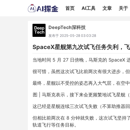
首页
AI工具
文章
关于
DeepTech深科技
发布于
2025-05-28 03:03:28
SpaceX星舰第九次试飞任务失利，
当地时间 5 月 27 日傍晚，马斯克的 SpaceX
很可惜，虽然这次试飞比前两次有很大进步，但
最终，星舰以不受控的姿态再入大气层，在空中
图 | 马斯克表示，接下来会更频繁地试飞星舰（来
这已经是星舰连续三次试飞失败（不算助推器回
但相比前两次在 8 分钟就失败，这次试飞坚持
轨道飞行等任务目标。