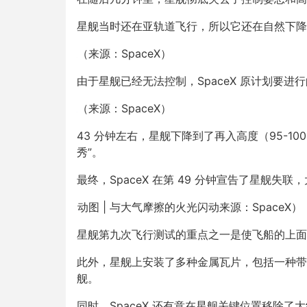
星舰当时还在亚轨道飞行，所以它还在自然下降
（来源：SpaceX）
由于星舰已经无法控制，SpaceX 原计划要
（来源：SpaceX）
43 分钟左右，星舰下降到了再入高度（95-1
秀”。
最终，SpaceX 在第 49 分钟宣告了星舰失
动图 | 与大气摩擦的火光闪动来源：SpaceX）
星舰第九次飞行测试的重点之一是使飞船的上面
此外，星舰上安装了多种金属瓦片，包括一种带
舰。
同时，SpaceX 还有意在星舰关键位置移除了