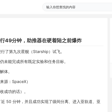
飞行49分钟，助推器在硬着陆之前爆炸
 进行了第九次星舰（Starship）试飞。
仍未能完成所有既定实验和任务目标。
解体。
源：SpaceX）
收成功的话）。
了近 50 分钟，并且成功实现了级间分离、进入亚轨道、亚