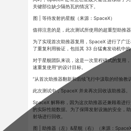
关键部位缺少隔热瓦的情况下。
图 | 等待发射的星舰（来源：SpaceX）
值得注意的是，此次测试所使用的超重型助推器
为了实现首次助推器复用，SpaceX 进行了
了重复利用验证，包括其 33 台猛禽发动机中的 
对于星舰团队来说，这是一次里程碑式的复用，
速重复使用”的设计目标。
“从首次助推器翻新和后续飞行中汲取的经验教训，
此次测试中，SpaceX 并未再次回收该助推器。
SpaceX 解释称，因为这次助推器还兼顾着
的实际性能数据。为了保障发射设施的安全，助
射场进行回收。
图 | 助推器（左）&星舰（右）（来源：Space