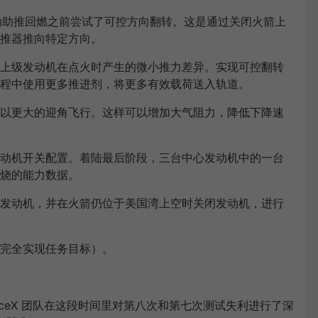
在启动助推回燃之前尝试了可控方向翻转。这是通过关闭火箭上
推器推向特定方向。
上级发动机在点火时产生的微小推力差异。实现可控翻转
程中使用更多推进剂，将更多有效载荷送入轨道。
以更大的迎角飞行。这样可以增加大气阻力，降低下降速
动机开关配置。着陆最后阶段，三台中心发动机中的一台
烧的能力数据。
发动机，并在火箭仍位于美国湾上空时关闭发动机，进行
完全实现任务目标）。
ceX 团队在这段时间里对第八次和第七次测试失利进行了深