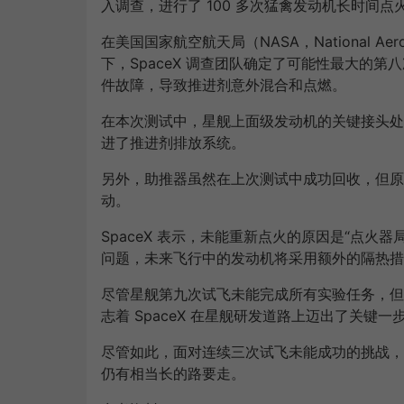
入调查，进行了 100 多次猛禽发动机长时间点
在美国国家航空航天局（NASA，National Aerona
下，SpaceX 调查团队确定了可能性最大的
件故障，导致推进剂意外混合和点燃。
在本次测试中，星舰上面级发动机的关键接头处
进了推进剂排放系统。
另外，助推器虽然在上次测试中成功回收，但原计
动。
SpaceX 表示，未能重新点火的原因是“点
问题，未来飞行中的发动机将采用额外的隔热措
尽管星舰第九次试飞未能完成所有实验任务，但
志着 SpaceX 在星舰研发道路上迈出了关键
尽管如此，面对连续三次试飞未能成功的挑战，
仍有相当长的路要走。