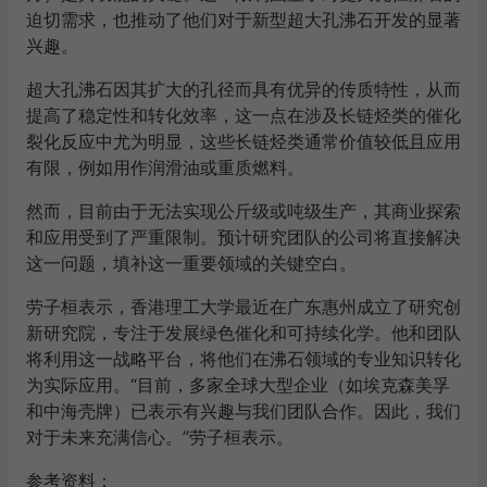
迫切需求，也推动了他们对于新型超大孔沸石开发的显著
兴趣。
超大孔沸石因其扩大的孔径而具有优异的传质特性，从而
提高了稳定性和转化效率，这一点在涉及长链烃类的催化
裂化反应中尤为明显，这些长链烃类通常价值较低且应用
有限，例如用作润滑油或重质燃料。
然而，目前由于无法实现公斤级或吨级生产，其商业探索
和应用受到了严重限制。预计研究团队的公司将直接解决
这一问题，填补这一重要领域的关键空白。
劳子桓表示，香港理工大学最近在广东惠州成立了研究创
新研究院，专注于发展绿色催化和可持续化学。他和团队
将利用这一战略平台，将他们在沸石领域的专业知识转化
为实际应用。“目前，多家全球大型企业（如埃克森美孚
和中海壳牌）已表示有兴趣与我们团队合作。因此，我们
对于未来充满信心。”劳子桓表示。
参考资料：