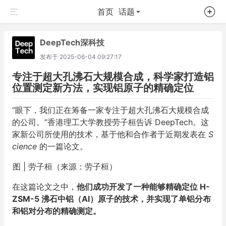
首页
话题
DeepTech深科技
发布于
2025-06-04 09:27:17
专注于超大孔沸石大规模合成，科学家打造铝
位置测定新方法，实现铝原子的精确定位
“眼下，我们正在筹备一家专注于超大孔沸石大规模合成
的公司。”香港理工大学教授劳子桓告诉 DeepTech。这
家新公司所使用的技术，基于他和合作者于近期发表在
S
cience
的一篇论文。
图 | 劳子桓（来源：劳子桓）
在这篇论文之中，
他们成功开发了一种能够精确定位 H-
ZSM-5 沸石中铝（Al）原子的技术，并实现了单铝分布
和铝对分布的精确测定。