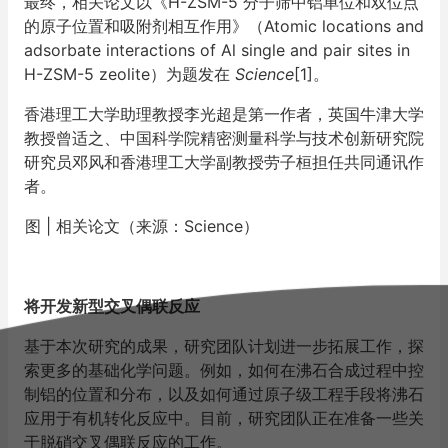
最终，相关论文以《H-ZSM-5 分子筛中铝单位和双位点
的原子位置和吸附剂相互作用》（Atomic locations and
adsorbate interactions of Al single and pair sites in
H-ZSM-5 zeolite）为题发在
Science
[1]。
香港理工大学助理教授李光超是第一作者，英国牛津大学
教授曾适之、中国科学院精密测量科学与技术创新研究院
研究员邓风和香港理工大学副教授劳子桓担任共同通讯作
者。
图 | 相关论文（来源：Science）
将开发新型交叉偶联反应
基于本次研究的成果，研究团队计划进一步拓展工作，探
索更多的基础化学问题。例如，如何在沸石合成过程中控
制铝的位置和分布，以及如何通过原子级工程手段将沸石
应用于有机转化反应中。目前，研究团队正在准备一些关
于脱硝交叉偶联反应的工作。