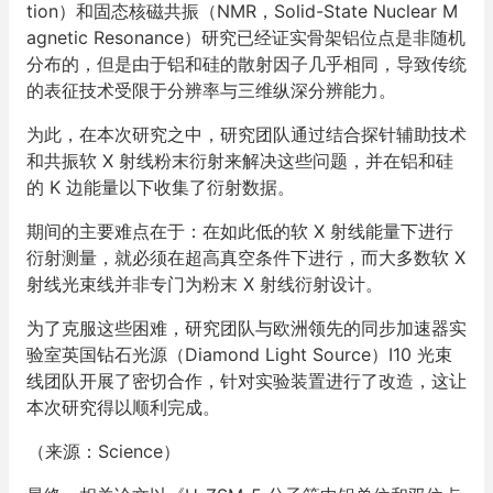
tion）和固态核磁共振（NMR，Solid-State Nuclear M
agnetic Resonance）研究已经证实骨架铝位点是非随机
分布的，但是由于铝和硅的散射因子几乎相同，导致传统
的表征技术受限于分辨率与三维纵深分辨能力。
为此，在本次研究之中，研究团队通过结合探针辅助技术
和共振软 X 射线粉末衍射来解决这些问题，并在铝和硅
的 K 边能量以下收集了衍射数据。
期间的主要难点在于：在如此低的软 X 射线能量下进行
衍射测量，就必须在超高真空条件下进行，而大多数软 X
射线光束线并非专门为粉末 X 射线衍射设计。
为了克服这些困难，研究团队与欧洲领先的同步加速器实
验室英国钻石光源（Diamond Light Source）I10 光束
线团队开展了密切合作，针对实验装置进行了改造，这让
本次研究得以顺利完成。
（来源：Science）