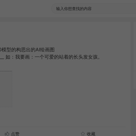
se-1.0模型的构思出的AI绘画图
____ 如：我要画：一个可爱的站着的长头发女孩。
点赞
收藏