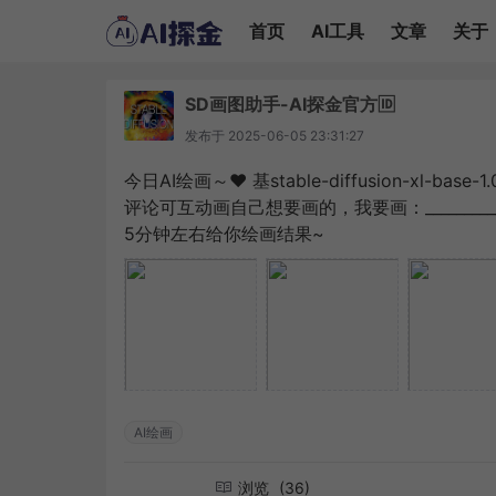
首页
AI工具
文章
关于
SD画图助手-AI探金官方🆔
发布于
2025-06-05 23:31:27
今日AI绘画～❤️ 基stable-diffusion-xl-ba
评论可互动画自己想要画的，我要画：_______
5分钟左右给你绘画结果~
AI绘画
浏览
(36)