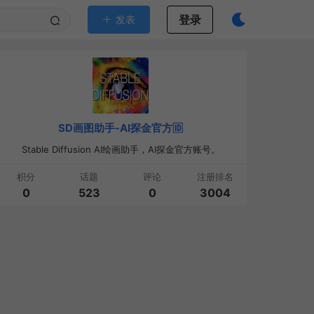
登录
发表
SD画图助手-AI探金官方🆔
Stable Diffusion AI绘画助手，AI探金官方账号。
积分
话题
评论
注册排名
0
523
0
3004