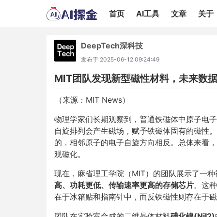
首页
AI工具
文章
关于
DeepTech深科技
发布于
2025-06-12 09:24:49
MIT团队发现新型磁性材料，未来数
（来源：MIT News）
物理学家们长期观察到，普通铁磁体中原子电子
自旋排列会产生磁场，赋予铁磁体固有的磁性。
的，相邻原子的电子自旋方向相反。总体来看，
观磁化。
现在，麻省理工学院（MIT）的团队展示了一种
高、功耗更低、传输速率更高的存储芯片
。这种
在于冰箱贴和指南针中，而反铁磁性则存在于磁
团队在实验室合成的二维晶体材料
碘化镍(NiI2)