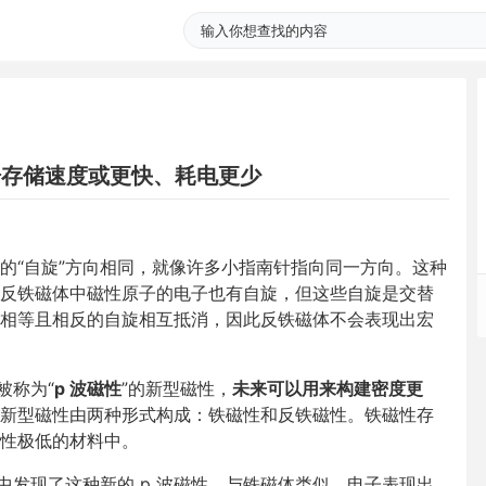
据存储速度或更快、耗电更少
的“自旋”方向相同，就像许多小指南针指向同一方向。这种
反铁磁体中磁性原子的电子也有自旋，但这些自旋是交替
相等且相反的自旋相互抵消，因此反铁磁体不会表现出宏
被称为“
p 波磁性
”的新型磁性，
未来可以用来构建密度更
新型磁性由两种形式构成：铁磁性和反铁磁性。铁磁性存
性极低的材料中。
中发现了这种新的 p 波磁性。与铁磁体类似，电子表现出