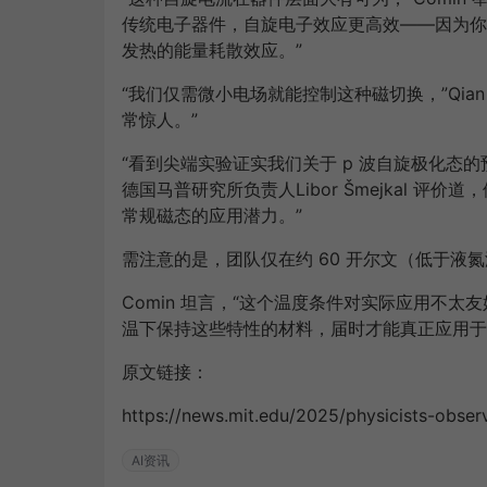
传统电子器件，自旋电子效应更高效——因为你
发热的能量耗散效应。”
“我们仅需微小电场就能控制这种磁切换，”Qian
常惊人。”
“看到尖端实验证实我们关于 p 波自旋极化态的
德国马普研究所负责人Libor Šmejkal 评
常规磁态的应用潜力。”
需注意的是，团队仅在约 60 开尔文（低于液
Comin 坦言，“这个温度条件对实际应用不
温下保持这些特性的材料，届时才能真正应用于
原文链接：
https://news.mit.edu/2025/physicists-obs
AI资讯