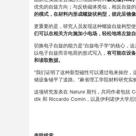
优先的自旋方向；与反铁磁体类似，相反自旋的
的模式，在材料内形成螺旋状构型，彼此呈镜像
更重要的是，研究人员发现这种螺旋自旋构型使
们可以在相关方向施加小电场，轻松地将左旋自
切换电子自旋的能力是“自旋电子学"的核心，
以电子自旋而非电荷的形式写入，
有可能在设备
和读取数据。
“我们证明了这种新型磁性可以通过电来操控，
储设备铺平了道路。”麻省理工学院材料研究实验室的
这项研究发表在
Nature
期刊，共同作者包括 Connor 
dik 和 Riccardo Comin，以及伊利诺伊大学厄巴
串联线索