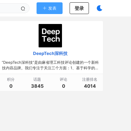
登录
发表
DeepTech深科技
“DeepTech深科技”是由麻省理工科技评论创建的一个新科
技内容品牌。我们专注于关注三个方面：1、基于科学的发
现；2、真正的科技创新；3、深科技应用的创新。
积分
话题
评论
注册排名
0
3845
0
4014