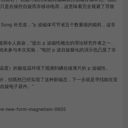
只是在操控自旋而非移动电荷，这意味着完全规避了导致
 Song 补充道，“p 波磁体可节省五个数量级的能耗，这非
预测令人振奋，”提出 p 波磁性概念的理论研究作者之一、
价道，他未参与本次实验，“电控 p 波自旋极化的演示也凸显了非
氮温度）的极低温环境下观测到碘化镍薄片的 p 波磁性。
太友好，但既然已经实现了这种新磁态，下一步就是寻找能在室
自旋电子器件。”
erve-new-form-magnetism-0605