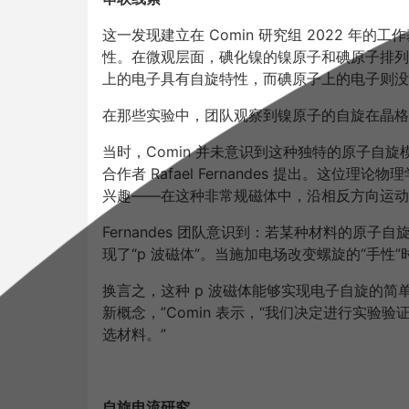
这一发现建立在 Comin 研究组 2022 
性。在微观层面，碘化镍的镍原子和碘原子排列
上的电子具有自旋特性，而碘原子上的电子则没
在那些实验中，团队观察到镍原子的自旋在晶格
当时，Comin 并未意识到这种独特的原子自
合作者 Rafael Fernandes 提出。这位
兴趣——在这种非常规磁体中，沿相反方向运动
Fernandes 团队意识到：若某种材料的原
现了“p 波磁体”。当施加电场改变螺旋的“手
换言之，这种 p 波磁体能够实现电子自旋的简
新概念，”Comin 表示，“我们决定进行实验
选材料。”
自旋电流研究