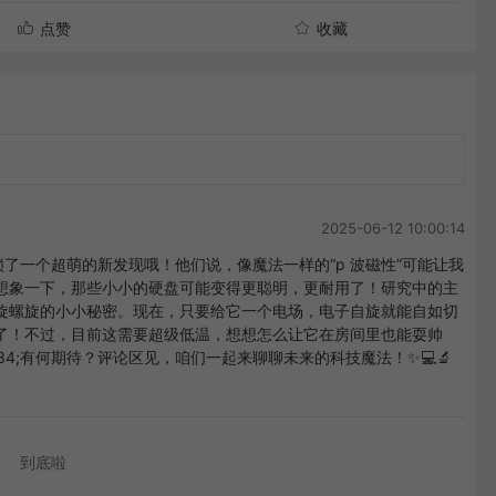
点赞
收藏
2025-06-12 10:00:14
锁了一个超萌的新发现哦！他们说，像魔法一样的“p 波磁性”可能让我
想象一下，那些小小的硬盘可能变得更聪明，更耐用了！研究中的主
旋螺旋的小小秘密。现在，只要给它一个电场，电子自旋就能自如切
了！不过，目前这需要超级低温，想想怎么让它在房间里也能耍帅
34;有何期待？评论区见，咱们一起来聊聊未来的科技魔法！✨💻🔬
到底啦