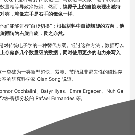
数量相等导致净抵消。然而，
镍原子上的自旋表现出独特
对称，就像左手是右手的镜像一样。
他们能够进行“自旋切换”：
根据材料中自旋螺旋的方向，他
旋翻转为右旋自旋，反之亦然。
这是对传统电子学的一种替代方案。通过这种方法，数据可以
上存储多几个数量级的数据，同时使用更少的电力来写入
这一突破为一类新型超快、紧凑、节能且非易失性的磁性存
研究科学家 Qian Song 说道。
Occhialini、Batyr Ilyas、Emre Ergeçen、Nuh Ge
纳-香槟分校的 Rafael Fernandes 等。