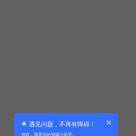
🌟 遇见问题，不再有障碍！
你好，我是你的智能小助手。