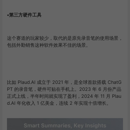
•
第三方硬件工具
这个赛道的玩家较少，取代的是原先录音笔的使用场景，
包括外勤销售这种软件效果不佳的场景。
比如 Plaud.AI 成立于 2021 年，是全球首款搭载 ChatG
PT 的录音笔，硬件可贴在手机上。2023 年 6 月份产品
正式上线，半年时间就实现了盈利，2024 年 11 月 Plau
d.AI 年化收入 1 亿美金，连续 2 年实现十倍增长。