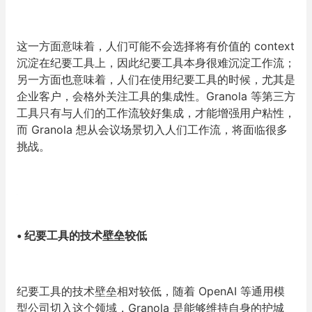
这一方面意味着，人们可能不会选择将有价值的 context
沉淀在纪要工具上，因此纪要工具本身很难沉淀工作流；
另一方面也意味着，人们在使用纪要工具的时候，尤其是
企业客户，会格外关注工具的集成性。Granola 等第三方
工具只有与人们的工作流较好集成，才能增强用户粘性，
而 Granola 想从会议场景切入人们工作流，将面临很多
挑战。
•
纪要工具的技术壁垒较低
纪要工具的技术壁垒相对较低，随着 OpenAI 等通用模
型公司切入这个领域，Granola 是能够维持自身的护城