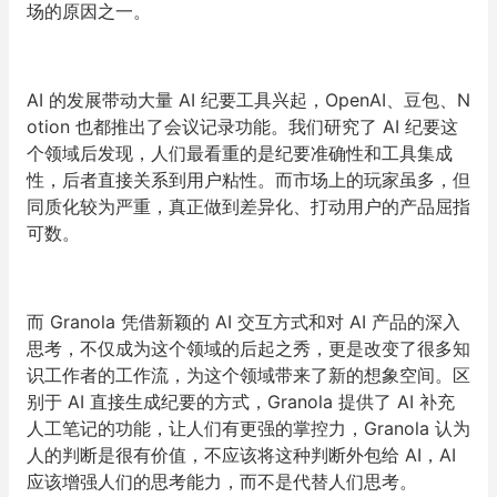
场的原因之一。
AI 的发展带动大量 AI 纪要工具兴起，OpenAI、豆包、N
otion 也都推出了会议记录功能。我们研究了 AI 纪要这
个领域后发现，人们最看重的是纪要准确性和工具集成
性，后者直接关系到用户粘性。而市场上的玩家虽多，但
同质化较为严重，真正做到差异化、打动用户的产品屈指
可数。
而 Granola 凭借新颖的 AI 交互方式和对 AI 产品的深入
思考，不仅成为这个领域的后起之秀，更是改变了很多知
识工作者的工作流，为这个领域带来了新的想象空间。区
别于 AI 直接生成纪要的方式，Granola 提供了 AI 补充
人工笔记的功能，让人们有更强的掌控力，Granola 认为
人的判断是很有价值，不应该将这种判断外包给 AI，AI
应该增强人们的思考能力，而不是代替人们思考。