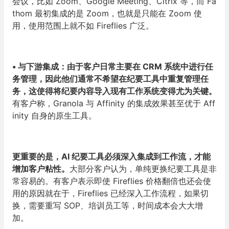
会议，比如 Zoom、Google Meeting、Citrix 等，而 Fa
thom 最初集成的是 Zoom，也就是只能在 Zoom 使
用，使用范围上就不如 Fireflies 广泛。
•
与下游集成：由于客户日常主要在 CRM 系统中进行任
务管理，因此他们通常不希望在纪要工具中重复管理任
务，这使得将纪要内容导入现有工作系统变得尤为关键。
有客户称，Granola 与 Affinity 的集成效果甚至优于 Aff
inity 自身的原生工具。
更重要的是，AI 纪要工具必须深入集成到工作流，才能
增加客户粘性。
大部分客户认为，单纯更换纪要工具是非
常容易的。有客户表示即使 Fireflies 价格翻倍也还会使
用的原因就在于，Fireflies 已经深入工作流程，如果切
换，需要重写 SOP、培训员工等，时间成本会大大增
加。