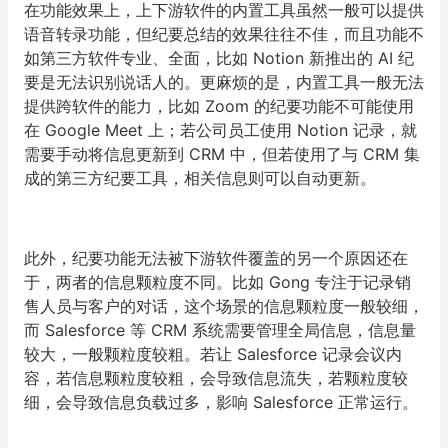
在功能效果上，上下游软件的内置工具虽然一般可以提供
语音转录功能，但纪要总结的效果往往不佳，而且功能不
如第三方软件专业、全面，
比如 Notion 新推出的 AI 纪
要是无法识别说话人的。更麻烦的是，内置工具一般无法
提供跨软件的能力，比如 Zoom 的纪要功能不可能使用
在 Google Meet 上；若公司员工使用 Notion 记录，就
需要手动将信息更新到 CRM 中，但若使用了与 CRM 集
成的第三方纪要工具，相关信息则可以自动更新。
此外，纪要功能无法被下游软件覆盖的另一个原因还在
于，两者的信息颗粒度不同。
比如 Gong 专注于记录销
售人员与客户的对话，这个场景的信息颗粒度一般较细，
而 Salesforce 等 CRM 系统需要管理全局信息，信息量
较大，一般颗粒度较粗。若让 Salesforce 记录会议内
容，若信息颗粒度较粗，会导致信息流失，若颗粒度较
细，会导致信息负载过多，影响 Salesforce 正常运行。