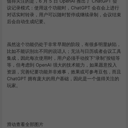
值得关注的是，6 月 5 日 OpenAI 推出了 ChatGPT 会
议记录模式：
使用这个功能时，ChatGPT 会在会上进行
对话实时转录，用户可以随时暂停或继续录制，会议结束
后会自动生成纪要。
虽然这个功能仍处于非常早期的阶段，有很多明显缺陷，
比如不能识别出不同的说话人；无法与日历或者会议工具
集成，因此每次使用时，用户必须手动按下“录制”按钮等
等，但考虑到 OpenAI 强大的技术能力，如果愿意投入
资源，完善纪要功能并非难事，效果或可参考豆包，而且
ChatGPT 拥有庞大的用户基础，因此是一个值得关注的
玩家。
滑动查看全部图片