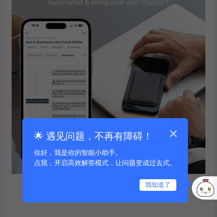
🌟 遇见问题，不再有障碍！
你好，我是你的智能小助手。
点我，开启高效解答模式，让问题变成过去式。
我知道了