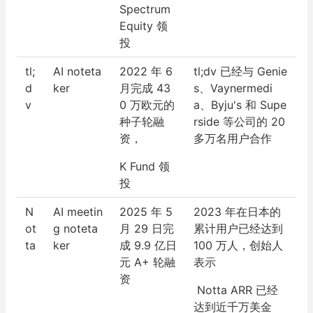
Spectrum
Equity 领
投
tl;
AI noteta
2022 年 6
tl;dv 已经与 Genie
d
ker
月完成 43
s、Vaynermedi
v
0 万欧元的
a、Byju's 和 Supe
种子轮融
rside 等公司的 20
资，
多万名用户合作
K Fund 领
投
N
AI meetin
2025 年 5
2023 年在日本的
ot
g noteta
月 29 日完
累计用户已经达到
ta
ker
成 9.9 亿日
100 万人，创始人
元 A+ 轮融
表示
资
Notta ARR 已经
达到近千万美金