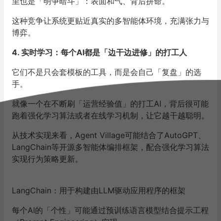
里也是「明争暗斗」：表面和气、背后拼命。
这种竞争让系统更贴近真实的多智能体环境，充满张力与
博弈。
4. 实时学习：每个
AI
都是「边干边进修」的打工人
它们不是只会套模板的工具，而是会自己「复盘」的选
手。
就像一个在不断刷「运营经验值」的打工AI，背后很可能
跑着强化学习算法或者在线学习机制，让它越干越聪明。
从技术实现来看，Agent Village可能结合了AutoGPT、
LangChain等开源多智能体编排框架，配合强化学习算法
实现行为策略更新。
LangChain：用于构建由LLM驱动应用程序的框架
每个AI的「个性」可能通过预训练语言模型结合提示工程