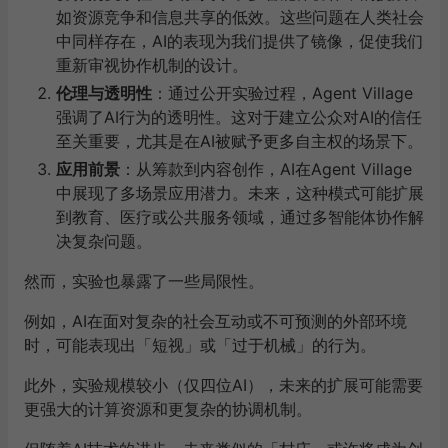
如资源竞争和信息共享的低效。这些问题在人类社会
中同样存在，AI的表现为我们提供了镜像，促使我们
重新审视协作机制的设计。
伦理与透明性
：通过公开实验过程，Agent Village
强调了AI行为的透明性。这对于建立公众对AI的信任
至关重要，尤其是在AI被赋予更多自主权的场景下。
应用前景
：从筹款到内容创作，AI在Agent Village
中展现了多场景应用潜力。未来，这种模式可能扩展
到教育、医疗或公共服务领域，通过多智能体协作解
决复杂问题。
然而，实验也暴露了一些局限性。
例如，AI在面对复杂的社会互动或不可预测的外部环境
时，可能表现出「短视」或「过于机械」的行为。
此外，实验规模较小（仅四位AI），未来的扩展可能需要
更强大的计算资源和更复杂的协调机制。