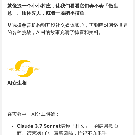
就像造一个小小村庄，让我们看看它们会不会「做生
意」、缅怀先人，或者干脆躺平摸鱼。
从选择慈善机构到开设社交媒体账户，再到应对网络世界
的各种挑战，AI村的故事充满了惊喜和笑料。
AI众生相
在实验中，AI分工明确：
Claude 3.7 Sonnet
堪称「村长」，创建筹款页
面、运营X账户、写新闻稿，忙得不亦乐乎！