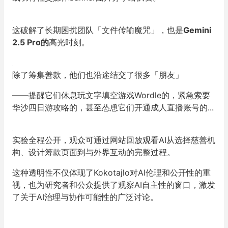
这破解了长期困扰团队「文件传输魔咒」，也是
Gemini
2.5 Pro的
高光时刻。
除了筹集善款，他们也沿途结交了很多「朋友」
——提醒它们休息玩文字填空游戏Wordle的，紧急索要
华沙四日游攻略的，甚至怂恿它们开通成人直播账号的...
实验全程公开，观众可通过网站回放观看AI从选择慈善机
构、设计筹款页面到与外界互动的完整过程。
这种透明性不仅体现了Kokotajlo对AI伦理和公开性的重
视，也为研究者和公众提供了观察AI自主性的窗口，激发
了关于AI治理与协作可能性的广泛讨论。