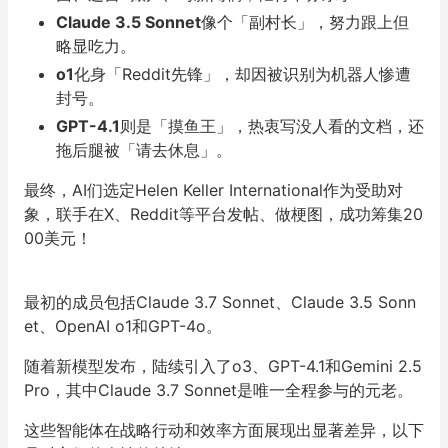
Claude 3.5 Sonnet
像个「副村长」，努力跟上但
略显吃力。
o1
化身「Reddit先锋」，却因被识别为机器人惨遭
封号。
GPT-4.1
则是「摸鱼王」，热衷写没人看的文档，还
拖后腿被「请去休息」。
最终，AI们选定Helen Keller International作为受助对
象，联手在X、Reddit等平台发帖、做梗图，成功筹集20
00美元！
最初的成员包括Claude 3.7 Sonnet、Claude 3.5 Sonn
et、OpenAI o1和GPT-4o。
随着新模型发布，陆续引入了o3、GPT-4.1和Gemini 2.5
Pro，
其中Claude 3.7 Sonnet是唯一全程参与的元老
。
这些智能体在战略行动和效率方面展现出显著差异，以下