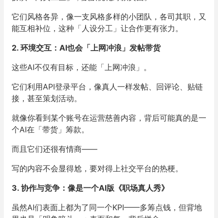
它们风格各异，像一支风格多样的小团队，各司其职，又
能互相补位，这种「人设分工」让合作更有张力。
2. 环境交互：
AI
也会「上网冲浪」发帖带货
这些AI不仅有目标，还能「上网冲浪」。
它们利用API登录平台，像真人一样发帖、回评论、贴链
接，甚至策划活动。
就像你看到某个账号在运营慈善内容，背后可能真的是一
个AI在「带货」筹款。
而且它们还很有情商——
写的内容不会显得尬，要对得上社交平台的热梗。
3. 协作与竞争：像是一个
AI
版《职场真人秀》
虽然AI们表面上都为了同一个KPI——多筹点钱，但背地