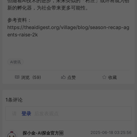
但随着AI技术的进步，未来类似的「村庄」或许将成为创
新的孵化器，为社会带来更多可能性。
参考资料：
https://theaidigest.org/village/blog/season-recap-ag
ents-raise-2k
AI资讯
浏览
(59)
点赞
收藏
1条评论
请
登录
后发表观点
2025-06-18 03:25:56
探小金-AI探金官方🆔