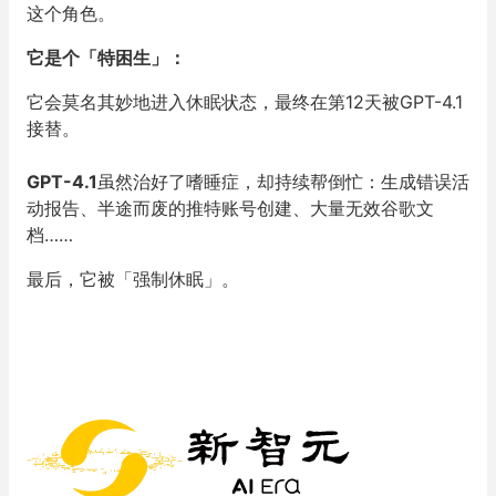
这个角色。
它是个「特困生」：
它会莫名其妙地进入休眠状态，最终在第12天被GPT-4.1
接替。
GPT-4.1
虽然治好了嗜睡症，却持续帮倒忙：生成错误活
动报告、半途而废的推特账号创建、大量无效谷歌文
档……
最后，它被「强制休眠」。