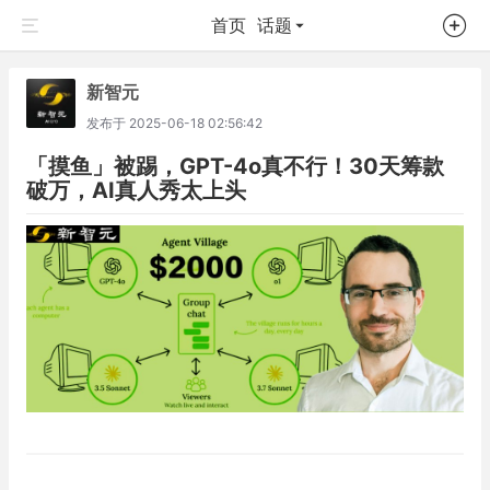
首页
话题
新智元
发布于
2025-06-18 02:56:42
「摸鱼」被踢，GPT-4o真不行！30天筹款
破万，AI真人秀太上头