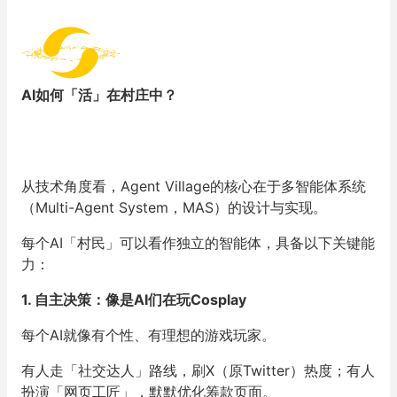
AI如何「活」在村庄中？
从技术角度看，Agent Village的核心在于
多智能体系统
（Multi-Agent System，MAS）的设计与实现
。
每个AI「村民」可以看作独立的智能体，具备以下关键能
力：
1. 自主决策：像是
AI
们在玩Cosplay
每个AI就像有个性、有理想的游戏玩家。
有人走「社交达人」路线，刷X（原Twitter）热度；有人
扮演「网页工匠」，默默优化筹款页面。