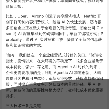
会大幅度提升客户和用户体验，革新商业模式，获取高额
价值回报。
比如，Uber、 Airbnb 创造了共享经济模式，Netflix 开
创了订阅制内容消费模式。随着 AI 的快速发展，还有很
多初创企业正在致力于创造新的商业奇迹。初创公司 Cur
sor 将 AI 深度集成到代码编辑器中，革新了编程方式；P
erplexity，通过 AI 实时搜索引擎，提供了全新的信息获
取和知识探索的方式。
“如今，我们处在一个企业经营范式转移的关口。”储瑞松
指出，疫情以来，在大环境的不确定下，很多企业聚焦于
成本优化，谋求生存之道。而 Agentic AI 时代的到来，
企业更需要考虑的是，利用 Agentic AI 加速创新、大幅
度提升客户和用户体验，革新商业模式，获取高额价值回
报，同时提升运营效率、降低成本的具体路径。用 AI 创
新、创造价值的重要性将极大提升，变得比成本优化重要
得多。
三大技术准备是关键