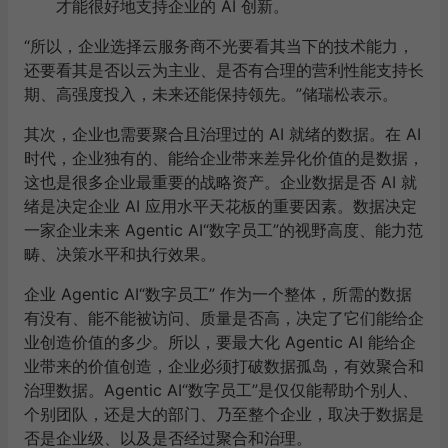
才能很好地支持企业的 AI 创新。
“所以，企业选择云服务商不光要看其当下的技术能力，
还要看其是否以云为主业、是否有合理的营利性能支持长
期、高强度投入，未来还能保持领先。”储瑞松表示。
其次，企业也需要聚合且治理过的 AI 就绪的数据。在 AI
时代，企业独有的、能给企业带来差异化价值的是数据，
这也是很多企业最重要的战略资产。企业数据是否 AI 就
绪是决定企业 AI 应用水平天花板的重要因素。数据决定
一家企业未来 Agentic AI“数字员工”的视野高度、能力范
畴、决策水平和执行效果。
企业 Agentic AI“数字员工” 作为一个整体，所需的数据
有没有、能不能被访问、质量是否高，决定了它们能给企
业创造价值的多少。所以，要最大化 Agentic AI 能给企
业带来的价值创造，企业必须打破数据孤岛，有效聚合和
治理数据。Agentic AI“数字员工”是仅仅能帮助个别人、
个别团队，还是大的部门、乃至整个企业，取决于数据是
否是企业级、以及是否经过聚合和治理。