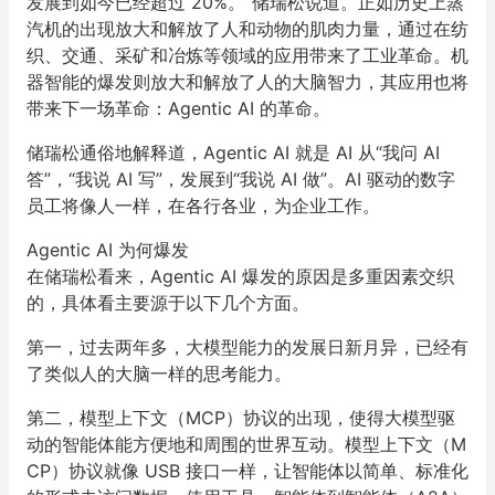
发展到如今已经超过 20%。”储瑞松说道。正如历史上蒸
汽机的出现放大和解放了人和动物的肌肉力量，通过在纺
织、交通、采矿和冶炼等领域的应用带来了工业革命。机
器智能的爆发则放大和解放了人的大脑智力，其应用也将
带来下一场革命：Agentic AI 的革命。
储瑞松通俗地解释道，Agentic AI 就是 AI 从“我问 AI
答”，“我说 AI 写”，发展到“我说 AI 做”。AI 驱动的数字
员工将像人一样，在各行各业，为企业工作。
Agentic AI 为何爆发
在储瑞松看来，Agentic AI 爆发的原因是多重因素交织
的，具体看主要源于以下几个方面。
第一，过去两年多，大模型能力的发展日新月异，已经有
了类似人的大脑一样的思考能力。
第二，模型上下文（MCP）协议的出现，使得大模型驱
动的智能体能方便地和周围的世界互动。模型上下文（M
CP）协议就像 USB 接口一样，让智能体以简单、标准化