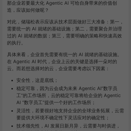
那企业若要最大化 Agentic AI 可给自身带来的价值创
造，应该如何做呢？
对此，储瑞松表示应该从技术层面做好三大准备：第一，
需要统一的 AI 就绪的基础设施；第二，需要聚合并治理
过的 AI 就绪的数据；第三，需要明确的策略和快速高效
的执行。
具体来看，企业首先需要有统一的 AI 就绪的基础设施。
在 Agentic AI 时代，企业上云的关键是选择一朵对的
云。而若想选择对的云，企业需要考虑以下因素：
安全性，这是底线；
稳定可靠，因为云会成为未来 Agentic AI“数字员
工”的工作场所，云的稳定可靠将给企业的 Agentic
AI “数字员工”提供一个好的工作场所；
灵活性，若要很好地支持企业的全球业务拓展，云需
要提供大环境不确定性下灵活应对的确定性；
技术领先性，AI 发展日新月异，云需要与时俱进，