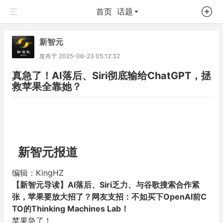
首页
话题
新智元
发布于
2025-06-23 05:12:32
真急了！AI落后、Siri彻底输给ChatGPT，拯
救苹果全靠她？
新智元报道
编辑：KingHZ
【新智元导读】AI落后、Siri乏力、与谷歌搜索合作紧
张，苹果要放大招了？网友支招：不如买下OpenAI前C
TO的Thinking Machines Lab！
苹果急了！