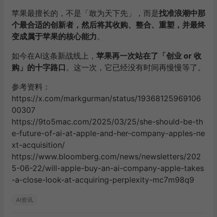
苹果最擅长的，不是「敢为天下先」，而是
找准浪潮中那
个最合适的创新者，然后将其收购、整合、重塑，并最终
变成属于苹果的核心能力
。
如今在AI这条新战线上，
苹果再一次站在了「创业 or 收
购」的十字路口
。这一次，它已经没有时间再慢慢等了。
参考资料：
https://x.com/markgurman/status/19368125969106
00307
https://9to5mac.com/2025/03/25/she-should-be-th
e-future-of-ai-at-apple-and-her-company-apples-ne
xt-acquisition/
https://www.bloomberg.com/news/newsletters/202
5-06-22/will-apple-buy-an-ai-company-apple-takes
-a-close-look-at-acquiring-perplexity-mc7m98q9
AI资讯