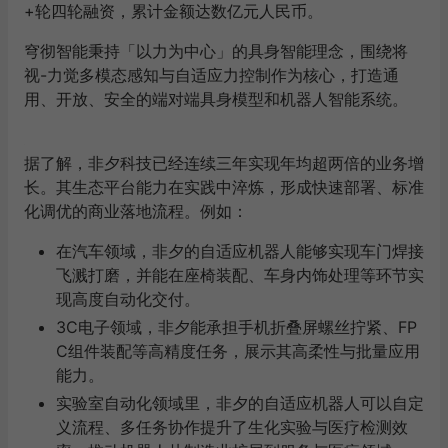
+轮四轮融资，累计金额达数亿元人民币。
穹彻智能秉持「以力为中心」的具身智能理念，围绕将
视-力觉多模态感知与自适应力控制作为核心，打造通
用、开放、安全的端对端具身模型和机器人智能系统。
据了解，非夕科技已经连续三年实现年均超两倍的业务增
长。其生态平台能力在实践中淬炼，形成快速部署、标准
化调优的商业落地流程。例如：
在汽车领域，非夕的自适应机器人能够实现车门焊接
飞溅打磨，并能在座椅装配、车身内饰处理等环节实
现高度自动化交付。
3C电子领域，非夕能承担手机折叠屏螺丝拧紧、FP
C组件装配等高精度任务，展示其高柔性与批量应用
能力。
实验室自动化领域里，非夕的自适应机器人可以自定
义流程、多任务协作提升了生化实验与医疗检测效