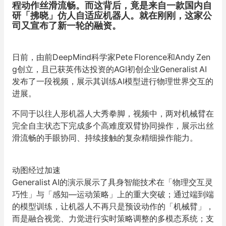
程动作丝滑流畅。而这背后，竟是来自一款国内自
研「拂晓」仿人自适应机器人。
就在刚刚，这家公
司又宣布了新一轮的融资。
日前，由前DeepMind科学家Pete Florence和Andy Zen
g创立，且已获英伟达投资的AGI初创企业Generalist AI
发布了一段视频，展示其训练AI模型进行物理世界交互的
进展。
不同于以往人形机器人大秀拳脚，视频中，两对机械臂在
完全自主状态下完成多个高难度双臂协同操作，展示出丝
滑流畅的手眼协同、持续接触的复杂精细操作能力。
动图经过加速
Generalist AI的演示展示了具身智能技术在「物理交互灵
巧性」与「感知—运动策略」上的重大突破；通过端到端
的模型训练，让机器人不再只是预设动作的「机械臂」，
而是融合视觉、力觉进行实时策略调整的多模态系统；支