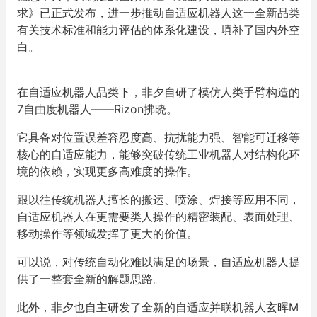
求》已正式发布，进一步推动自适应机器人这一全新品类
有关技术标准和能力评估的体系化建设，填补了国内外空
白。
在自适应机器人品类下，非夕自研了模仿人类手臂构造的
7自由度机器人——Rizon拂晓。
它具备对位置误差容忍度高、抗扰能力强、智能可迁移等
核心的自适应能力，能够突破传统工业机器人对结构化环
境的依赖，实现更多高难度的操作。
跟以往传统机器人擅长的搬运、喷涂、焊接等应用不同，
自适应机器人在更需要类人操作的精密装配、表面处理、
移动操作等领域发挥了更大的价值。
可以说，对传统自动化难以满足的场景，自适应机器人提
供了一整套全新的解题思路。
此外，非夕也自主研发了全新的自适应并联机器人玄晖M