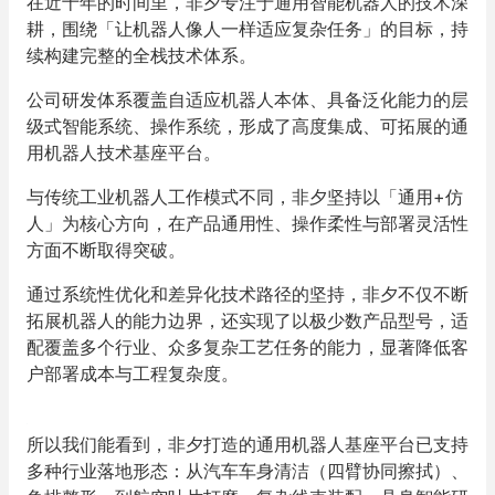
在近十年的时间里，非夕专注于通用智能机器人的技术深
耕，围绕「让机器人像人一样适应复杂任务」的目标，持
续构建完整的全栈技术体系。
公司研发体系覆盖自适应机器人本体、具备泛化能力的层
级式智能系统、操作系统，形成了高度集成、可拓展的通
用机器人技术基座平台。
与传统工业机器人工作模式不同，非夕坚持以「通用+仿
人」为核心方向，在产品通用性、操作柔性与部署灵活性
方面不断取得突破。
通过系统性优化和差异化技术路径的坚持，非夕不仅不断
拓展机器人的能力边界，还实现了以极少数产品型号，适
配覆盖多个行业、众多复杂工艺任务的能力，显著降低客
户部署成本与工程复杂度。
所以我们能看到，非夕打造的通用机器人基座平台已支持
多种行业落地形态：从汽车车身清洁（四臂协同擦拭）、