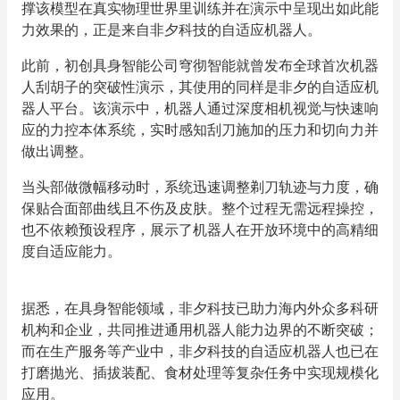
撑该模型在真实物理世界里训练并在演示中呈现出如此能
力效果的，正是来自非夕科技的自适应机器人。
此前，初创具身智能公司穹彻智能就曾发布全球首次机器
人刮胡子的突破性演示，其使用的同样是非夕的自适应机
器人平台。该演示中，机器人通过深度相机视觉与快速响
应的力控本体系统，实时感知刮刀施加的压力和切向力并
做出调整。
当头部做微幅移动时，系统迅速调整剃刀轨迹与力度，确
保贴合面部曲线且不伤及皮肤。整个过程无需远程操控，
也不依赖预设程序，展示了机器人在开放环境中的高精细
度自适应能力。
据悉，在具身智能领域，非夕科技已助力海内外众多科研
机构和企业，共同推进通用机器人能力边界的不断突破；
而在生产服务等产业中，非夕科技的自适应机器人也已在
打磨抛光、插拔装配、食材处理等复杂任务中实现规模化
应用。