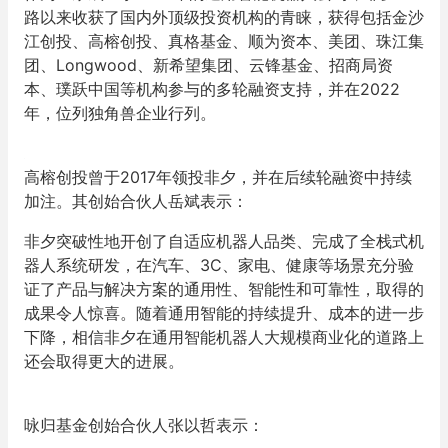
路以来收获了国内外顶级投资机构的青睐，获得包括金沙
江创投、高榕创投、真格基金、顺为资本、美团、珠江集
团、Longwood、新希望集团、云锋基金、招商局资
本、璞跃中国等机构参与的多轮融资支持，并在2022
年，位列独角兽企业行列。
高榕创投曾于2017年领投非夕，并在后续轮融资中持续
加注。其创始合伙人岳斌表示：
非夕突破性地开创了自适应机器人品类、完成了全栈式机
器人系统研发，在汽车、3C、家电、健康等场景充分验
证了产品与解决方案的通用性、智能性和可靠性，取得的
成果令人惊喜。随着通用智能的持续提升、成本的进一步
下降，相信非夕在通用智能机器人大规模商业化的道路上
还会取得更大的进展。
咏归基金创始合伙人张以哲表示：