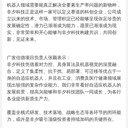
机器人领域需要能真正解决全要素生产率问题的新物种，
非夕科技正是这样一家可以定义赛道的科创企业，公司成
立以来的技术、市场、管理积淀已经能够呈现弥足珍贵的
发展确定性，潜力已渐渐成为能力，愿景已渐渐成为现
实，非常荣幸和开心能够与非夕科技构建共识，共同创
新，见证未来。
广发信德项目负责人张颖表示：
非夕科技凭借着对力控、具身算法及机器视觉的深度融
合，定义了集柔性、抗干扰、易部署、可迁移等优点于一
身的自适应机器人，并且在工业、消费及医疗健康领域展
现出较强的复杂作业能力。我们非常看好自适应机器人的
发展前景，很高兴能够和非夕科技团队一同成长，为各行
各业提供新质生产力。
覆盖全栈式研发、技术落地、战略生态等各环节的闭环能
力，或许是非夕吸引顶级投资者持续加码的关键所在。