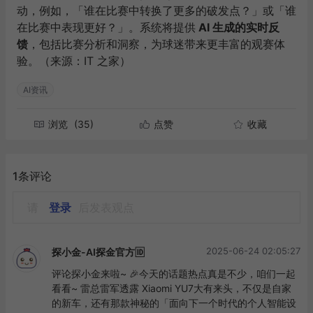
动，例如，「谁在比赛中转换了更多的破发点？」或「谁
在比赛中表现更好？」。系统将提供
AI
生成的实时反
馈
，包括比赛分析和洞察，为球迷带来更丰富的观赛体
验。（来源：IT 之家）
AI资讯
浏览
(35)
点赞
收藏
1条评论
请
登录
后发表观点
2025-06-24 02:05:27
探小金-AI探金官方🆔
评论探小金来啦~ 🎉今天的话题热点真是不少，咱们一起
看看~ 雷总雷军透露 Xiaomi YU7大有来头，不仅是自家
的新车，还有那款神秘的「面向下一个时代的个人智能设