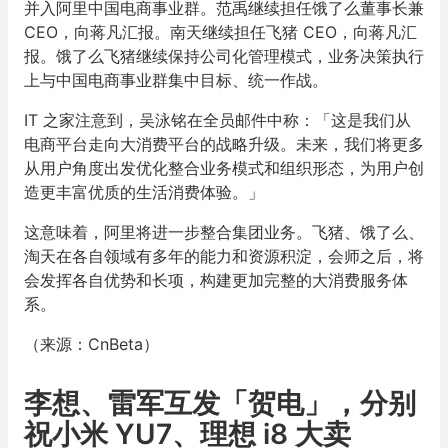
并入阿里中国电商事业群。范禹继续担任饿了么董事长兼
CEO，向蒋凡汇报。南天继续担任飞猪 CEO，向蒋凡汇
报。饿了么飞猪继续保持公司化管理模式，业务决策执行
上与中国电商事业群集中目标、统一作战。
IT 之家注意到，吴泳铭在全员邮件中称：「这是我们从
电商平台走向大消费平台的战略升级。未来，我们将更多
从用户角度出发优化整合业务模式和组织形态，为用户创
造更丰富优质的生活消费体验。」
这意味着，阿里将进一步整合集团业务。飞猪、饿了么、
淘天在各自领域有多年的能力和资源积淀，会师之后，将
会发挥各自优势和长项，构建更加完整的大消费服务体
系。
（来源：CnBeta）
李想、雷军互发「贺电」，分别
祝小米 YU7、理想 i8 大卖