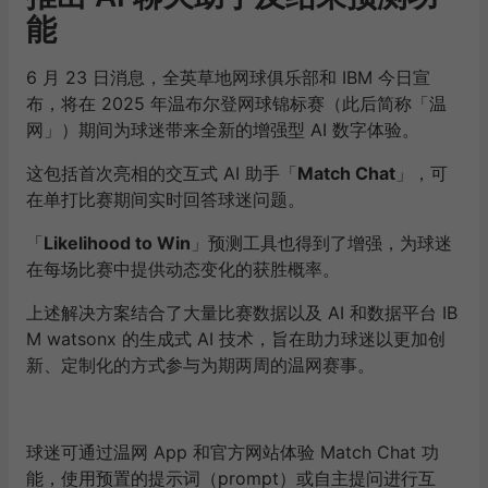
能
6 月 23 日消息，全英草地网球俱乐部和 IBM 今日宣
布，将在 2025 年温布尔登网球锦标赛（此后简称「温
网」）期间为球迷带来全新的增强型 AI 数字体验。
这包括首次亮相的交互式 AI 助手「
Match Chat
」，可
在单打比赛期间实时回答球迷问题。
「
Likelihood to Win
」预测工具也得到了增强，为球迷
在每场比赛中提供动态变化的获胜概率。
上述解决方案结合了大量比赛数据以及 AI 和数据平台 IB
M watsonx 的生成式 AI 技术，旨在助力球迷以更加创
新、定制化的方式参与为期两周的温网赛事。
球迷可通过温网 App 和官方网站体验 Match Chat 功
能，使用预置的提示词（prompt）或自主提问进行互