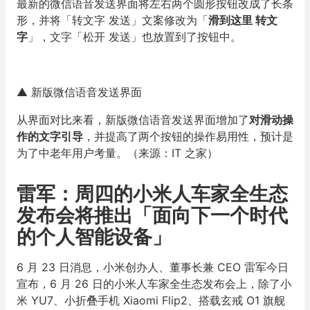
最新的微信语音发送界面将左右两个圆形按钮改成了长条
形，并将「转文字 发送」文案修改为「
滑到这里 转文
字
」，文字「松开 发送」也放置到了按钮中。
▲ 新版微信语音发送界面
从界面对比来看，新版微信语音发送界面增加了
对滑动操
作的文字引导
，并提高了两个按钮的操作易用性，预计是
为了中老年用户考量。（来源：IT 之家）
雷军：周四的小米人车家全生态
发布会将推出「面向下一个时代
的个人智能设备」
6 月 23 日消息，小米创办人、董事长兼 CEO 雷军今日
宣布，6 月 26 日的小米人车家全生态发布会上，除了小
米 YU7、小折叠手机 Xiaomi Flip2、搭载玄戒 O1 旗舰