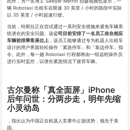
此外，另一名博主 Sawyer Merritt 拍摄视频也显示，一
辆 Robotaxi 出租车在限速 30 英里 / 小时的路段中实际
以 35 英里 / 小时超速行驶。
当前，特斯拉正在尝试通过一系列安全措施来避免车辆系
统潜在的安全问题。该
公司目前安排了一名员工坐在相应
车辆前排乘客座位上
，该员工能够通过专为机器人出租车
设计的用户界面轻松操作「紧急停车」和「靠边停车」指
令。此外，每一趟 Robotaxi 行程都将由一组远程操作员
进行实时监控，以便在紧急情况下接管车辆。
古尔曼称「真全面屏」iPhone
后年问世：分两步走，明年先缩
小灵动岛
，指出认为中国正在机器人竞赛中占据优势，领先于美
国。