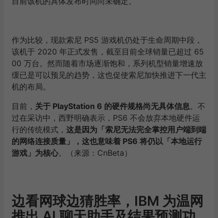
目前该机的具体发布时间尚未确定。
作为比较，现款索尼 PS5 游戏机仍处于生命周期中段，
该机于 2020 年正式发售，截至目前全球销量已超过 65
00 万台。然而随着市场逐渐饱和，系列机型销量增速放
缓已是可以预见的趋势，这也促使索尼加快推进下一代主
机的布局。
目前，
关于 PlayStation 6 的硬件规格尚无具体信息
。不
过在采访中，西野明确表示，PS6 不会放弃本地硬件运
行的传统模式，
这是因为「索尼无法完全掌控用户端到端
的网络连接质量」，这也意味着 PS6 将仍以「本地运行
游戏」为核心
。（来源：CnBeta）
边看网球边猜胜率，IBM 为温网
推出 AI 聊天助手及结果预测功