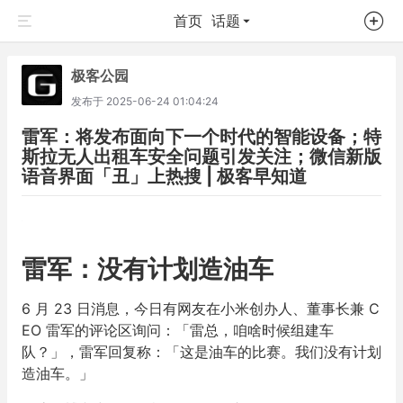
首页
话题
极客公园
发布于
2025-06-24 01:04:24
雷军：将发布面向下一个时代的智能设备；特
斯拉无人出租车安全问题引发关注；微信新版
语音界面「丑」上热搜 | 极客早知道
雷军：没有计划造油车
6 月 23 日消息，今日有网友在小米创办人、董事长兼 C
EO 雷军的评论区询问：「雷总，咱啥时候组建车
队？」，雷军回复称：「这是油车的比赛。我们没有计划
造油车。」