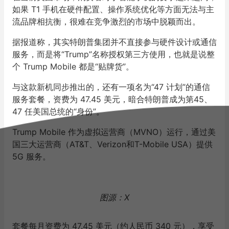
如果 T1 手机在硬件配置、操作系统优化等方面无法与主
流品牌相抗衡，很难在竞争激烈的市场中脱颖而出。
据报道称，其实特朗普集团并不直接参与硬件设计或通信
服务，而是将“Trump”名称授权第三方使用，也就是说整
个 Trump Mobile 都是“贴牌货”。
与这款新机同步推出的，还有一项名为“47 计划”的通信
服务套餐，资费为 47.45 美元，暗合特朗普成为第45、
47 任美国总统的“身份”。
Trump Mobile 作为虚拟运营商（MVNO）运行，通过美
国三大运营商（AT&T、Verizon和T-Mobile USA）提供
5G 服务。
图源：X
套餐每月资费为 47.45 美元（约人民币 340 元），享受