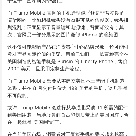
于位于中国深圳的华强北。
而 Trump Mobile 官网的手机造型似乎还是非常初期的
渲染图的：比如相机镜头没有肉眼可见的传感器，镜头排
列混乱；正面显示了音量键和电源键，背面却没有；其
次，官网另一部分展示的图片疑似 iPhone 的渲染图……
这不仅可能影响产品在消费者心中的品牌形象，还可能引
发对产品实际价值的质疑。目前已知唯一一款宣称完全在
美国制造的智能手机是 Purism 的 Liberty Phone，售价
2000 美元，且采用定制生产流程。
而 Trump Mobile 想要从零建立美国本土智能手机制造
体系，并在 8 月交付售价为 499 美元的手机，这几乎是
不可能的。
或许 Trump Mobile 会选择从华强北采购 T1 所需的配件
到美国组装，当地服务商负责印制后盖上的美国国旗，合
在一起就是“美国制造”了。
在当前美国市场，消费者对于智能手机的要求越来越高，