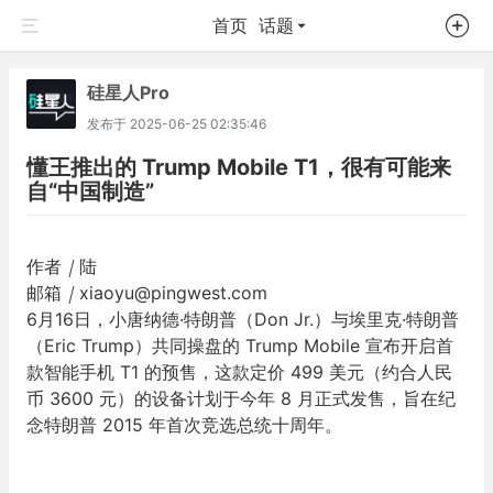
首页
话题
硅星人Pro
发布于
2025-06-25 02:35:46
懂王推出的 Trump Mobile T1，很有可能来
自“中国制造”
作者
｜
陆
邮箱
｜
xiaoyu@pingwest.com
6月16日，小唐纳德·特朗普（Don Jr.）与埃里克·特朗普
（Eric Trump）共同操盘的 Trump Mobile 宣布开启首
款智能手机 T1 的预售，这款定价 499 美元（约合人民
币 3600 元）的设备计划于今年 8 月正式发售，旨在纪
念特朗普 2015 年首次竞选总统十周年。