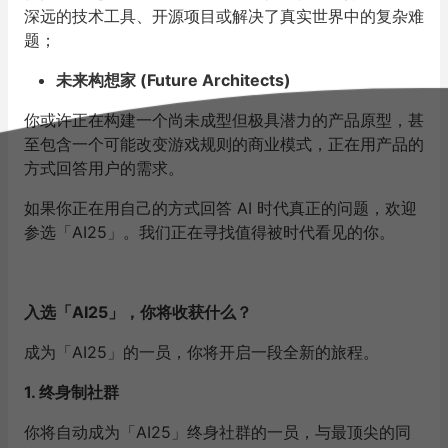
深远的技术工具、开源项目或解决了真实世界中的复杂难
题；
未来构想家 (Future Architects)
你或许正在构建一个尚未成型但极具潜力的产品原型，甚
至包含一个可能改变游戏规则的商业模式，正在用产品的
方式回答用户的需求。
如果你正在用自己的方式回答 AI 时代真正的问题，欢迎
参选「AI25」。我们正在寻找值得被时代看见的你。
入选「AI25」，你将收获什么？
成为「AI25」的一员，你将开启一段全新的旅程。
1. 终身制社群
你将自动成为「AI25」终身社群的一员，与最顶尖的同