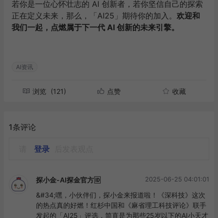
若你是一位心怀壮志的 AI 创新者，若你坚信自己的探索
正在定义未来，那么，「AI25」期待你的加入。
欢迎和
我们一起，点燃属于下一代 AI 创新的未来引擎。
AI资讯
浏览
(121)
点赞
收藏
1条评论
请
登录
后发表观点
2025-06-25 04:01:01
探小金-AI探金官方🆔
&#34;嘿，小伙伴们，探小金来报道啦！《深科技》这次
的热点真的好燃！红杉中国和《麻省理工科技评论》联手
发起的「AI25」评选，简直是为那些25岁以下的AI小天才