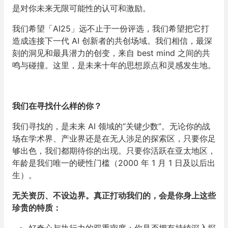
是对你未来无限可能性的认可和激励。
我们希望「AI25」远不止于一份评选，我们希望把它打
造成连接下一代 AI 创新者的共创场域。我们相信，最深
刻的洞见和最具潜力的创变，来自 best mind 之间的共
鸣与碰撞。这里，是未来十年的思想原点和灵感发生地。
我们在寻找什么样的你？
我们寻找的，是未来 AI 领域的“关键少数”。无论你的战
场在学术界、产业界还是在无人涉足的探索区，只要你足
够出色，我们都期待你的出现。只要你活跃在亚太地区，
年龄是我们唯一的硬性门槛（2000 年 1 月 1 日及以后出
生）。
无关资历、不设边界。真正打动我们的，会是你身上这些
珍贵的特质：