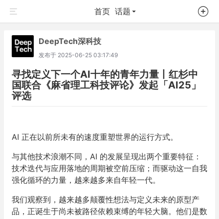
首页
话题
DeepTech深科技
发布于
2025-06-25 03:17:49
寻找定义下一个AI十年的青年力量丨红杉中
国联合《麻省理工科技评论》发起「AI25」
评选
AI 正在以前所未有的速度重塑世界的运行方式。
与其他技术浪潮不同，AI 的发展呈现出两个重要特征：
技术迭代与应用落地的周期被空前压缩；而驱动这一自我
强化循环的力量，越来越多来自年轻一代。
我们观察到，越来越多颠覆性想法与定义未来的原型产
品，正诞生于尚未被路径依赖束缚的年轻大脑。他们是数