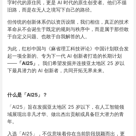
字时代的原住民，更是 AI 时代的原生创变者。他们不循
旧路，而是在无人之境写下自己的路径。
但传统的创新体系仍以资历设限，我们相信，真正的技术
革命从不会诞生于既定的规则与秩序中，而是属于那些敢
于自定义问题、也敢于自我解答的人。
为此，红杉中国与《麻省理工科技评论》中国计划联合发
起一项全新的、专为下一代 AI 创新者打造的长期计划
——
「AI25」
。我们希望发掘并连接亚太地区 25 岁以
下最具潜力的 AI 创新者，共同开拓无界未来。
什么是「AI25」？
「AI25」旨在发掘亚太地区 25 岁以下，在人工智能领
域展现出非凡才华、做出杰出贡献或具备巨大潜力的青
年。
入选「AI25」，不仅意味着你在当前阶段脱颖而出，更