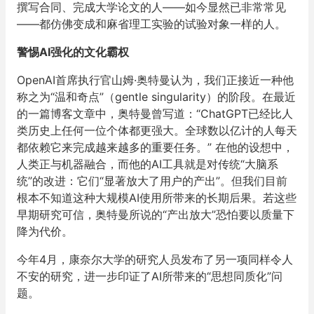
撰写合同、完成大学论文的人——如今显然已非常常见
——都仿佛变成和麻省理工实验的试验对象一样的人。
警惕AI强化的文化霸权
OpenAI首席执行官山姆·奥特曼认为，我们正接近一种他
称之为“温和奇点”（gentle singularity）的阶段。在最近
的一篇博客文章中，奥特曼曾写道：“ChatGPT已经比人
类历史上任何一位个体都更强大。全球数以亿计的人每天
都依赖它来完成越来越多的重要任务。” 在他的设想中，
人类正与机器融合，而他的AI工具就是对传统“大脑系
统”的改进：它们“显著放大了用户的产出”。但我们目前
根本不知道这种大规模AI使用所带来的长期后果。若这些
早期研究可信，奥特曼所说的“产出放大”恐怕要以质量下
降为代价。
今年4月，康奈尔大学的研究人员发布了另一项同样令人
不安的研究，进一步印证了AI所带来的“思想同质化”问
题。