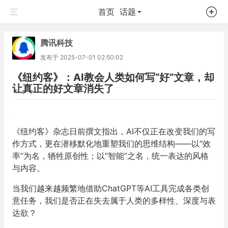
首页
话题
腾讯科技
发布于
2025-07-01 02:50:02
《纽约客》：AI教会人类如何写“好”文章，却
让真正的好文章消失了
《纽约客》杂志日前撰文指出，AI不仅正在改变我们的写
作方式，更在潜移默化地重塑我们的思维结构——以“效
率”为名，牺牲原创性；以“智能”之名，统一表达的风格
与内容。
当我们越来越频繁地借助ChatGPT等AI工具完成各类创
意任务，我们是否正在失去属于人类的多样性、深度与表
达欲？