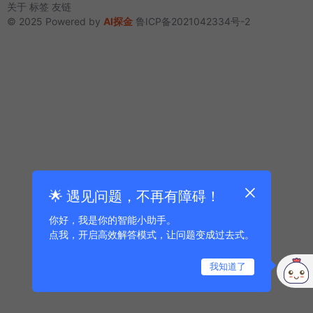
关于
标签
友链
© 2025 Powered by
AI探金
鲁ICP备2021042334号-2
🌟 遇见问题，不再有障碍！
你好，我是你的智能小助手。
点我，开启高效解答模式，让问题变成过去式。
我知道了