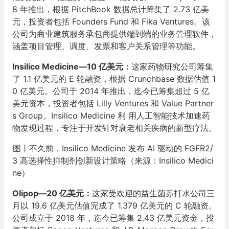
8 年推出，根据 PitchBook 数据总计筹集了 2.73 亿美
元，投资者包括 Founders Fund 和 Fika Ventures。该
公司为商业建筑服务承包商提供端到端的业务管理软件，
涵盖项目管理、调度、发票和客户关系管理等功能。
Insilico Medicine—10 亿美元：
这家药物研究公司筹集
了 1.1 亿美元的 E 轮融资，根据 Crunchbase 数据估值 1
0 亿美元。公司于 2014 年推出，迄今已筹集超过 5 亿
美元资本，投资者包括 Lilly Ventures 和 Value Partner
s Group。Insilico Medicine 利 用人工智能技术加速药
物发现过程，专注于开发针对衰老相关疾病的新型疗法。
图丨不久前，Insilico Medicine 发布 AI 驱动的 FGFR2/
3 高选择性抑制剂创新设计策略（来源：Insilico Medici
ne）
Olipop—20 亿美元：
这家受欢迎的益生菌苏打水公司三
月以 19.6 亿美元估值完成了 1.379 亿美元的 C 轮融资。
公司成立于 2018 年，迄今已筹集 2.43 亿美元资金，投