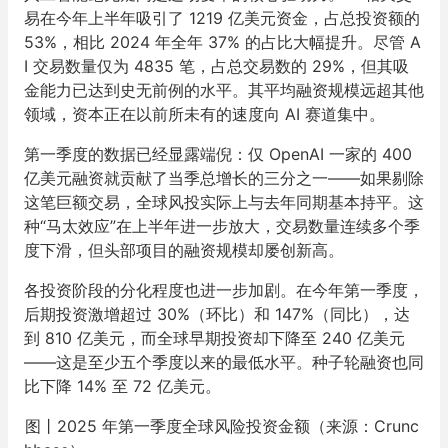
易在今年上半年吸引了 1219 亿美元资金，占总投资额的
53%，相比 2024 年全年 37% 的占比大幅提升。尽管 A
I 交易数量仅为 4835 笔，占总交易数的 29%，但其吸
金能力已达到史无前例的水平。其平均融资规模远超其他
领域，资本正在以前所未有的速度向 AI 赛道集中。
第一季度的数据已经显露端倪：仅 OpenAI 一家的 400
亿美元融资就贡献了当季总增长的三分之一——如果剔除
这笔巨额交易，全球风投实际上与去年同期基本持平。这
种“马太效应”在上半年进一步放大，交易数量连续多个季
度下滑，但头部项目的融资规模却屡创新高。
各投资阶段的分化程度也进一步加剧。在今年第一季度，
后期投资激增超过 30%（环比）和 147%（同比），达
到 810 亿美元，而全球早期投资却下降至 240 亿美元
——这是至少五个季度以来的最低水平。种子轮融资也同
比下降 14% 至 72 亿美元。
图丨2025 年第一季度全球风险投资金额（来源：Crunc