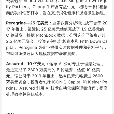
资者包括 Scoop Ventures 和 J.P. Morgan Growth Equ
ity Partners。Olipop 生产含有益生元、植物纤维和植物
药的功能性苏打水，旨在支持消化健康和肠道微生物组。
Peregrine—25 亿美元：
这家数据分析和集成平台于 20
17 年推出，最近以 25 亿美元估值完成了 1.9 亿美元的
C 轮融资。根据 PitchBook 数据，公司迄今已筹集超过
2.5 亿美元资金，投资者包括红杉资本和 Fifth Down Ca
pital。Peregrine 为企业提供实时数据处理和分析平台，
帮助组织快速从大规模数据中获取洞察。
Assured—10 亿美元：
这家 AI 公司专注于理赔处理，
最近完成了 2300 万美元的 B 轮融资，估值 10 亿美
元。该公司于 2019 年推出，迄今已筹集略超过 2600
万美元资金，投资者包括 ICONIQ Capital 和 Kleiner Pe
rkins。Assured 利用 AI 技术自动化保险理赔流程，提高
处理效率并降低成本。