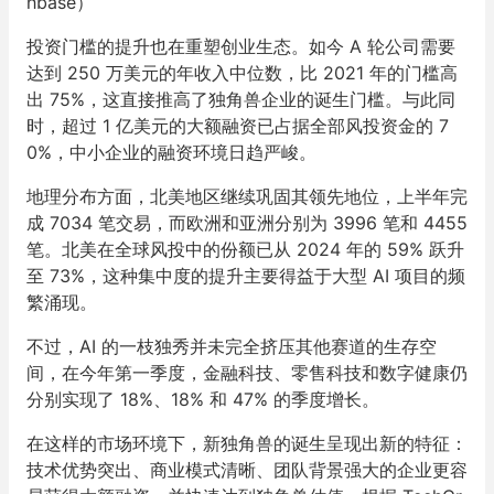
hbase）
投资门槛的提升也在重塑创业生态。如今 A 轮公司需要
达到 250 万美元的年收入中位数，比 2021 年的门槛高
出 75%，这直接推高了独角兽企业的诞生门槛。与此同
时，超过 1 亿美元的大额融资已占据全部风投资金的 7
0%，中小企业的融资环境日趋严峻。
地理分布方面，北美地区继续巩固其领先地位，上半年完
成 7034 笔交易，而欧洲和亚洲分别为 3996 笔和 4455
笔。北美在全球风投中的份额已从 2024 年的 59% 跃升
至 73%，这种集中度的提升主要得益于大型 AI 项目的频
繁涌现。
不过，AI 的一枝独秀并未完全挤压其他赛道的生存空
间，在今年第一季度，金融科技、零售科技和数字健康仍
分别实现了 18%、18% 和 47% 的季度增长。
在这样的市场环境下，新独角兽的诞生呈现出新的特征：
技术优势突出、商业模式清晰、团队背景强大的企业更容