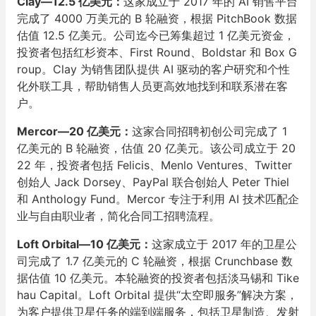
Clay—12.5 亿美元：
这家成立于 2017 年的 AI 销售平台
完成了 4000 万美元的 B 轮融资，根据 PitchBook 数据
估值 12.5 亿美元。公司迄今已筹集超过 1 亿美元资金，
投资者包括红杉资本、First Round、Boldstar 和 Box G
roup。Clay 为销售团队提供 AI 驱动的客户研究和个性
化外联工具，帮助销售人员更高效地找到和联系潜在客
户。
Mercor—20 亿美元：
这家合同招聘初创公司完成了 1
亿美元的 B 轮融资，估值 20 亿美元。该公司成立于 20
22 年，投资者包括 Felicis、Menlo Ventures、Twitter
创始人 Jack Dorsey、PayPal 联合创始人 Peter Thiel
和 Anthology Fund。Mercor 专注于利用 AI 技术匹配企
业与自由职业者，简化合同工招聘流程。
Loft Orbital—10 亿美元：
这家成立于 2017 年的卫星公
司完成了 1.7 亿美元的 C 轮融资，根据 Crunchbase 数
据估值 10 亿美元。本轮融资的投资者包括淡马锡和 Tike
hau Capital。Loft Orbital 提供“太空即服务”解决方案，
为客户提供卫星任务的端到端服务，包括卫星制造、发射