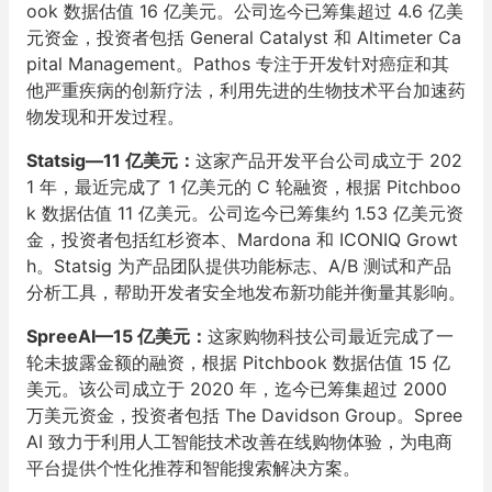
ook 数据估值 16 亿美元。公司迄今已筹集超过 4.6 亿美
元资金，投资者包括 General Catalyst 和 Altimeter Ca
pital Management。Pathos 专注于开发针对癌症和其
他严重疾病的创新疗法，利用先进的生物技术平台加速药
物发现和开发过程。
Statsig—11 亿美元：
这家产品开发平台公司成立于 202
1 年，最近完成了 1 亿美元的 C 轮融资，根据 Pitchboo
k 数据估值 11 亿美元。公司迄今已筹集约 1.53 亿美元资
金，投资者包括红杉资本、Mardona 和 ICONIQ Growt
h。Statsig 为产品团队提供功能标志、A/B 测试和产品
分析工具，帮助开发者安全地发布新功能并衡量其影响。
SpreeAI—15 亿美元：
这家购物科技公司最近完成了一
轮未披露金额的融资，根据 Pitchbook 数据估值 15 亿
美元。该公司成立于 2020 年，迄今已筹集超过 2000
万美元资金，投资者包括 The Davidson Group。Spree
AI 致力于利用人工智能技术改善在线购物体验，为电商
平台提供个性化推荐和智能搜索解决方案。