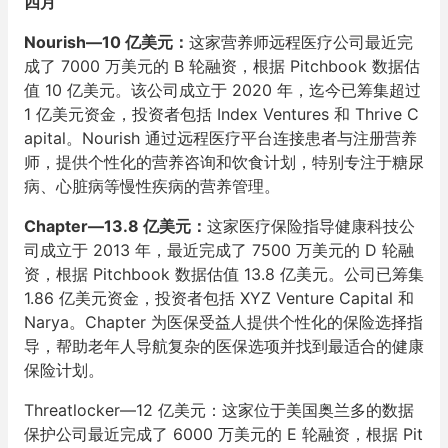
四月
Nourish—10 亿美元：
这家营养师远程医疗公司最近完
成了 7000 万美元的 B 轮融资，根据 Pitchbook 数据估
值 10 亿美元。该公司成立于 2020 年，迄今已筹集超过
1 亿美元资金，投资者包括 Index Ventures 和 Thrive C
apital。Nourish 通过远程医疗平台连接患者与注册营养
师，提供个性化的营养咨询和饮食计划，特别专注于糖尿
病、心脏病等慢性疾病的营养管理。
Chapter—13.8 亿美元：
这家医疗保险指导健康科技公
司成立于 2013 年，最近完成了 7500 万美元的 D 轮融
资，根据 Pitchbook 数据估值 13.8 亿美元。公司已筹集
1.86 亿美元资金，投资者包括 XYZ Venture Capital 和
Narya。Chapter 为医保受益人提供个性化的保险选择指
导，帮助老年人导航复杂的医保选项并找到最适合的健康
保险计划。
Threatlocker—12 亿美元：这家位于美国奥兰多的数据
保护公司最近完成了 6000 万美元的 E 轮融资，根据 Pit