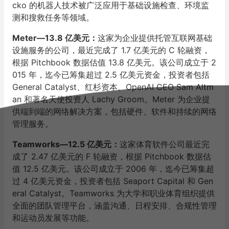
cko 的机器人技术被广泛应用于基础设施检查、环境监
测和搜救任务等领域。
Meter—13.8 亿美元：
这家为企业提供托管互联网基础
设施服务的公司，最近完成了 1.7 亿美元的 C 轮融资，
根据 Pitchbook 数据估值 13.8 亿美元。该公司成立于 2
015 年，迄今已筹集超过 2.5 亿美元资金，投资者包括
General Catalyst、红杉资本、OpenAI CEO Sam Altm
an 和著名天使投资人 Lachy Groom。Meter 为企业提
供端到端的网络解决方案，包括硬件、软件和持续的网络
管理服务。
Teamworks—12.5 亿美元：
这家体育软件公司最近完
成了 2.47 亿美元的 F 轮融资，根据 Pitchbook 数据估
值 12.5 亿美元。该公司成立于 2006 年，迄今已筹集超
过 4 亿美元资金，投资者包括 Seaport Capital 和 Gen
eral Catalyst。Teamworks 为大学和职业体育组织提供
全面的团队管理平台，涵盖沟通、日程安排、合规性管理
和运动员发展等功能。