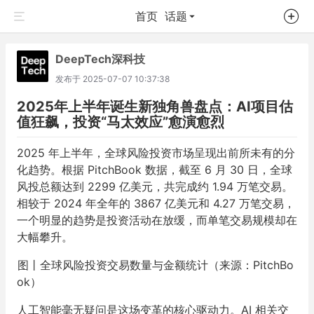
首页
话题
DeepTech深科技
发布于
2025-07-07 10:37:38
2025年上半年诞生新独角兽盘点：AI项目估
值狂飙，投资“马太效应”愈演愈烈
2025 年上半年，全球风险投资市场呈现出前所未有的分
化趋势。根据 PitchBook 数据，截至 6 月 30 日，全球
风投总额达到 2299 亿美元，共完成约 1.94 万笔交易。
相较于 2024 年全年的 3867 亿美元和 4.27 万笔交易，
一个明显的趋势是投资活动在放缓，而单笔交易规模却在
大幅攀升。
图丨全球风险投资交易数量与金额统计（来源：PitchBo
ok）
人工智能毫无疑问是这场变革的核心驱动力。AI 相关交