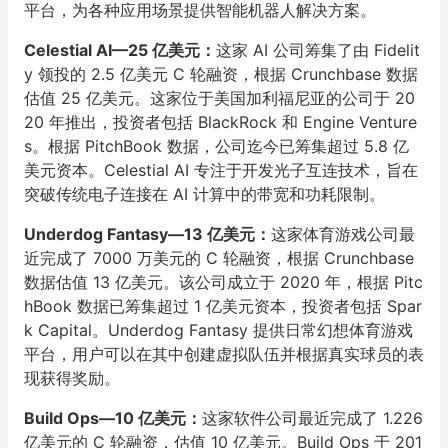
平台，为各种应用场景提供智能机器人解决方案。
Celestial AI—25 亿美元：
这家 AI 公司筹集了由 Fidelit
y 领投的 2.5 亿美元 C 轮融资，根据 Crunchbase 数据
估值 25 亿美元。这家位于美国加利福尼亚的公司于 20
20 年推出，投资者包括 BlackRock 和 Engine Venture
s。根据 PitchBook 数据，公司迄今已筹集超过 5.8 亿
美元资本。Celestial AI 专注于开发光子互连技术，旨在
突破传统电子连接在 AI 计算中的带宽和功耗限制。
Underdog Fantasy—13 亿美元：
这家体育游戏公司最
近完成了 7000 万美元的 C 轮融资，根据 Crunchbase
数据估值 13 亿美元。该公司成立于 2020 年，根据 Pitc
hBook 数据已筹集超过 1 亿美元资本，投资者包括 Spar
k Capital。Underdog Fantasy 提供日常幻想体育游戏
平台，用户可以在其中创建虚拟队伍并根据真实球员的表
现获得奖励。
Build Ops—10 亿美元：
这家软件公司最近完成了 1.226
亿美元的 C 轮融资，估值 10 亿美元。Build Ops 于 201