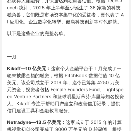
易获得大额融资，并快速达到独角兽估值。根据 TechCr
unch 统计，2025 年上半年至少诞生了 36 家新的科技
独角兽，它们既是市场资本集中化的受益者，更代表了 A
I 应用化、企业数字化转型、健康科技创新等时代趋势。
以下是这些企业的完整名单。
一月
Kikoff—10 亿美元：
这家个人金融平台于 1 月完成了一
轮未披露金额的融资，根据 PitchBook 数据估值 10 亿
美元。该公司成立于 2019 年，迄今已筹集 4250 万美
元资金，投资者包括 Female Founders Fund、Lightspe
ed Venture Partners 和篮球明星斯蒂芬·库里等知名投资
人。Kikoff 专注于帮助用户建立和改善信用记录，提供
信用建设工具和金融教育服务。
Netradyne—13.5 亿美元：
这家成立于 2015 年的计算
机视觉初创公司完成了 9000 万美元的 D 轮融资，根据