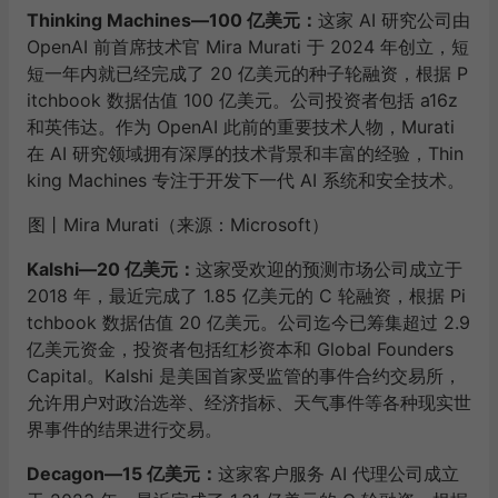
Thinking Machines—100 亿美元：
这家 AI 研究公司由
OpenAI 前首席技术官 Mira Murati 于 2024 年创立，短
短一年内就已经完成了 20 亿美元的种子轮融资，根据 P
itchbook 数据估值 100 亿美元。公司投资者包括 a16z
和英伟达。作为 OpenAI 此前的重要技术人物，Murati
在 AI 研究领域拥有深厚的技术背景和丰富的经验，Thin
king Machines 专注于开发下一代 AI 系统和安全技术。
图丨Mira Murati（来源：Microsoft）
Kalshi—20 亿美元：
这家受欢迎的预测市场公司成立于
2018 年，最近完成了 1.85 亿美元的 C 轮融资，根据 Pi
tchbook 数据估值 20 亿美元。公司迄今已筹集超过 2.9
亿美元资金，投资者包括红杉资本和 Global Founders
Capital。Kalshi 是美国首家受监管的事件合约交易所，
允许用户对政治选举、经济指标、天气事件等各种现实世
界事件的结果进行交易。
Decagon—15 亿美元：
这家客户服务 AI 代理公司成立