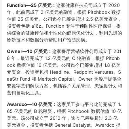
Function—25 亿美元：
这家健康科技公司成立于 2020
年，此前完成了 2 亿美元的融资，根据 Pitchbook 数据
估值 25 亿美元。公司迄今已筹集超过 2.5 亿美元资金，
投资者包括 a16z。Function 专注于预防性医疗保健，提
供综合的健康评估和个性化的健康优化计划，利用先进的
诊断技术和数据分析帮助用户预防疾病。
Owner—10 亿美元：
这家餐厅营销软件公司成立于 201
8 年，最近完成了 1.2 亿美元的 C 轮融资，根据 Pitchb
ook 数据估值 10 亿美元。公司迄今已筹集超过 1.8 亿美
元资金，投资者包括 Headline、Redpoint Ventures、S
aaStr Fund 和 Meritech Capital。Owner 为餐厅提供全
套数字营销解决方案，包括客户关系管理、忠诚度计划和
营销自动化工具。
Awardco—10 亿美元：
这家员工参与平台此前完成了 1.
65 亿美元的 B 轮融资，根据 Pitchbook 数据估值 10 亿
美元。该公司成立于 2012 年，迄今已筹集超过 2.3 亿
美元资金，投资者包括 General Catalyst。Awardco 提