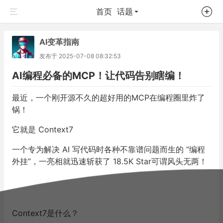
首页
话题
AI变革指南
发布于
2025-07-08 08:32:53
AI编程必备的MCP！让代码告别瞎编！
最近，一个刚开源不久的超好用的MCP在编程圈里炸了
锅！
它就是
Context7
一个专为解决 AI 写代码时各种不靠谱问题而生的 “编程
外挂”，一亮相就迅速斩获了 18.5K Star可谓风头无两！
Context7是什么？