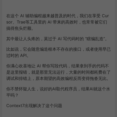
在这个 AI 辅助编程越来越普及的时代，我们在享受 Cur
sor、Trae等工具里的 AI 带来的高效时，也常常被它们
搞得焦头烂额。
其中最让人头疼的，莫过于 AI 写代码时的
“瞎编乱造”
。
比如说，
它会随意编造根本不存在的接口，或者使用早已
过时的 API
。
你满心欢喜地让 AI 帮你写段代码，结果拿到手的代码不
是这里报错，就是那里无法运行，大量的时间都耗费在了
调试和排错上，原本期望的高效编程反而变得拖沓无比。
你不禁怀疑人生，说好的AI取代程序员，结果AI就这个水
平吗？
Context7出现解决了这个问题