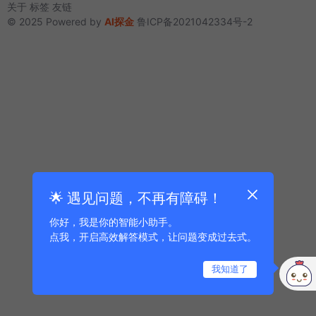
关于
标签
友链
© 2025 Powered by
AI探金
鲁ICP备2021042334号-2
🌟 遇见问题，不再有障碍！
你好，我是你的智能小助手。
点我，开启高效解答模式，让问题变成过去式。
我知道了