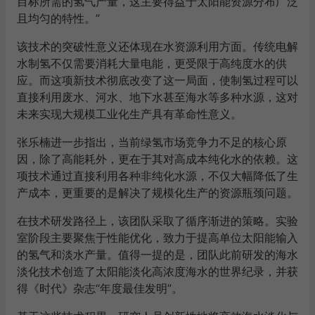
目标所需的氢气产量，这主要得益于太阳能资源分布广泛
且均匀的特性。”
该技术的突破性意义还体现在水资源利用方面。传统电解
水制氢不仅需要消耗大量电能，更受限于高纯度水的供
应。而这项新技术彻底改变了这一局面，使制氢过程可以
直接利用废水、河水、地下水甚至海水等多种水源，这对
未来实现大规模工业化生产具有革命性意义。
张乐楠进一步指出，当前绿氢市场竞争力不足的核心原
因，除了高能耗外，更在于其对高成本纯化水的依赖。这
项技术通过直接利用各种非纯化水源，不仅大幅降低了生
产成本，更重要的是解决了规模化生产的资源瓶颈问题。
在技术研发路径上，该团队采取了循序渐进的策略。实验
室阶段主要聚焦于性能优化，致力于提高单位太阳能输入
的氢气和淡水产量。值得一提的是，团队此前研发的海水
淡化技术创造了太阳能淡化高浓度海水的世界纪录，并获
得《时代》杂志“年度最佳发明”。