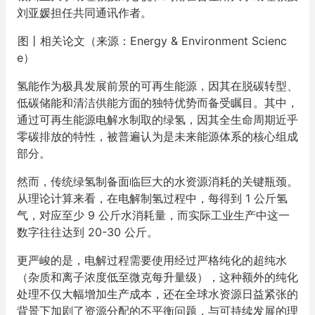
刘亚媛担任共同通讯作者。
图丨相关论文（来源：Energy & Environment Scienc
e）
氢能作为极具发展前景的可再生能源，因其在脱碳转型、
低碳储能和清洁供能方面的独特优势而备受瞩目。其中，
通过可再生能源电解水制取的绿氢，因其全生命周期近乎
零碳排放的特性，被普遍认为是未来能源体系的核心组成
部分。
然而，传统绿氢制备面临巨大的水资源消耗的关键瓶颈。
从理论计算来看，在电解制氢过程中，每得到 1 公斤氢
气，对应至少 9 公斤水消耗量，而实际工业生产中这一
数字往往达到 20-30 公斤。
更严峻的是，电解过程需要使用经过严格纯化的超纯水
（杂质和离子浓度低至微克每升量级），这种额外的纯化
处理不仅大幅增加生产成本，还在全球水资源日益紧张的
背景下加剧了资源分配的不平衡问题，与可持续发展的理