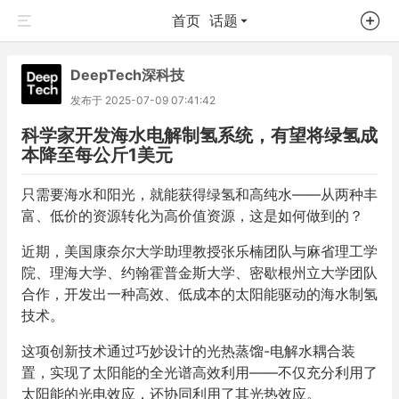
首页
话题
DeepTech深科技
发布于
2025-07-09 07:41:42
科学家开发海水电解制氢系统，有望将绿氢成
本降至每公斤1美元
只需要海水和阳光，就能获得绿氢和高纯水——从两种丰
富、低价的资源转化为高价值资源，这是如何做到的？
近期，美国康奈尔大学助理教授张乐楠团队与麻省理工学
院、理海大学、约翰霍普金斯大学、密歇根州立大学团队
合作，开发出一种高效、低成本的太阳能驱动的海水制氢
技术。
这项创新技术通过巧妙设计的光热蒸馏-电解水耦合装
置，实现了太阳能的全光谱高效利用——不仅充分利用了
太阳能的光电效应，还协同利用了其光热效应。