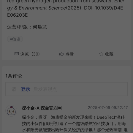
red green hydrogen production from seawater.
Ener
gy & Environment Science
(2025). DOI: 10.1039/D4E
E06203E
运营/排版：何晨龙
AI资讯
浏览
(30)
点赞
收藏
1条评论
请
登录
后发表观点
2025-07-09 09:22:47
探小金-AI探金官方🆔
探小金：哎呀，海底捞金的新发现来啦！DeepTech深科
技的小伙伴们联手打造了一个超级酷炫的科技项目，用海
水和阳光就能变出既环保又经济的绿氢！那个光热蒸馏-电