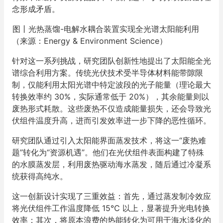
念形成矛盾。
图丨光热蒸馏-电解水耦合装置实现全光谱太阳能利用
（来源：Energy & Environment Science）
针对这一系列挑战，研究团队创新性地提出了太阳能全光
谱综合利用方案。传统光伏技术受半导体材料能带隙限
制，仅能利用太阳光谱中特定波段的光子能量（理论最大
转换效率约 30%，实际通常低于 20%），其余能量则以
废热形式耗散。这些废热不仅造成能量损失，还会导致光
伏组件温度升高，进而引发效率进一步下降的恶性循环。
研究团队通过引入太阳能界面蒸发技术，将这一“废热难
题”转化为“资源机遇”。他们在光伏组件表面构建了特殊
的水膜蒸发层，利用废热驱动海水蒸发，随后通过冷凝系
统获得高纯水。
这一创新设计实现了三重效益：首先，通过蒸发制冷效应
将光伏组件工作温度降低 15℃ 以上，显著提升光电转换
效率；其次，将原本浪费的热能转化为可用于海水淡化的