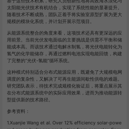
基于这些技术积累，研究人员创新性地将高效海水淡化与
太阳能光伏技术有机结合，实现了系统性能的显著提升。
随着技术不断成熟，团队正着手将实验室原型扩展为更大
规模的模块化系统，并计划开展示范项目。
从能源系统整合的角度来看，这项技术还具有更深远的应
用前景。当前光伏发电面临的主要挑战是供需不平衡和储
能成本高。而该技术通过电解水制氢，将光伏电能转化为
氢气的化学能储存，再通过燃料电池实现电能回馈，构建
了完整的“光伏-氢能”循环系统。
这种模式特别适合分布式能源应用，既避免了大规模电网
调度的复杂性，又解决了可再生能源间歇性供电的难题。
研究团队表示，待技术完成规模化验证后，将重点展示其
在分布式能源系统中的实际应用效果，进而为推动能源转
型提供新的技术路径。
参考资料：
1.Xuanjie Wang et al. Over 12% efficiency solar-powe