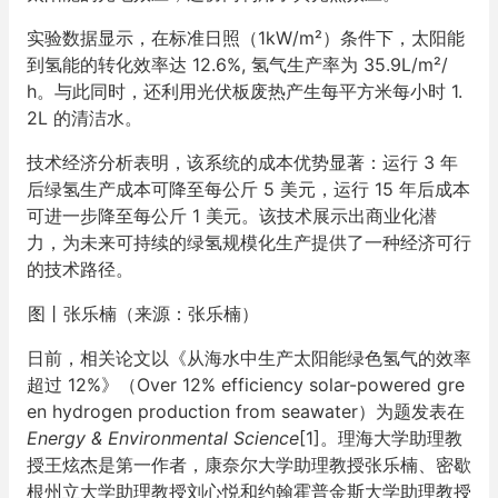
实验数据显示，在标准日照（1kW/m²）条件下，太阳能
到氢能的转化效率达 12.6%, 氢气生产率为 35.9L/m²/
h。与此同时，还利用光伏板废热产生每平方米每小时 1.
2L 的清洁水。
技术经济分析表明，该系统的成本优势显著：运行 3 年
后绿氢生产成本可降至每公斤 5 美元，运行 15 年后成本
可进一步降至每公斤 1 美元。该技术展示出商业化潜
力，为未来可持续的绿氢规模化生产提供了一种经济可行
的技术路径。
图丨张乐楠（来源：张乐楠）
日前，相关论文以《从海水中生产太阳能绿色氢气的效率
超过 12%》（Over 12% efficiency solar-powered gre
en hydrogen production from seawater）为题发表在
Energy & Environmental Science
[1]。理海大学助理教
授王炫杰是第一作者，康奈尔大学助理教授张乐楠、密歇
根州立大学助理教授刘心悦和约翰霍普金斯大学助理教授