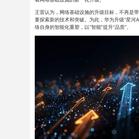
王雷认为，网络基础设施的升级目标，不再是带
要探索新的技术和突破。为此，华为升级“星河A
络自身的智能化重塑，以“智能”提升“品质”。