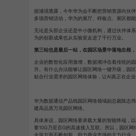
据浦强透露，今年华为会不断把营销资源向伙伴
多场营销活动，华为的展厅、样板点、展区都能
无论是头部企业还是中小微机构，通过伙伴体系
为的创新成果也从实验室走进了千行万业。
第三站也是最后一站，在园区场景中落地生根，
企业的数智化应用激增，数据潮冲击着传统的园
升。有什么办法能够让园区网络一键升级，园区
贴合行业需求的园区网络体验，让AI真正在企
华为数据通信产品线园区网络领域副总裁陈志伟
建高品质万兆园区网络。
具体来说，园区网络要承载大量的智能终端，以及
要10G乃至百G的高速接入互联。所以，园区
全等方面不断创新，助力商业市场的主力行业、