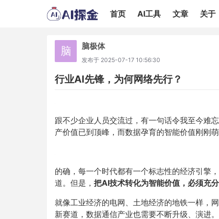
首页
AI工具
文章
关于
脑极体
脑
发布于
2025-07-17 10:56:30
行业AI先锋，为何网络先行？
跟不少企业人员交流过，有一句话令我至今难忘
产价值已到顶峰，而数据孕育的智能价值刚刚萌
的确，每一个时代都有一个标志性的经济引擎，
道。但是，
把AI技术转化为智能价值，必须充
就像工业经济的电网、土地经济的地铁一样，网
新赛道，数据通信产业也需要不断升级、演进。