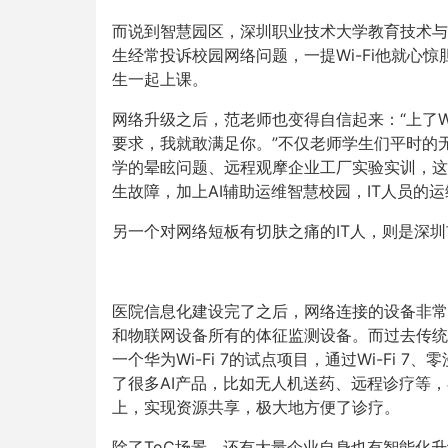
而说到智慧园区，深圳职业技术大学教育技术与
生经常投诉校园网络问题，一提Wi-Fi他就心
生一起上课。
网络升级之后，范老师也变得自信起来：“上了Wi-
要求，我就敢满足你。”不仅老师学生们平时的
学的晕眩问题、远程观摩企业工厂实验实训，这
生故障，加上AI辅助运维智慧校园，IT人员的
另一个对网络短板有切肤之痛的IT人，则是深
医院信息化建设完了之后，网络连接的设备非常
和物联网设备所有的体征监测设备。而过去传统
一个华为Wi-Fi 7的试点项目，通过Wi-Fi
了很多AI产品，比如无人机送药、远程诊疗等
上，实现资源共享，极大地方便了诊疗。
除了ToC场景，还有大量企业自身也有智能化