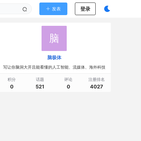
登录
发表
脑
脑极体
写让你脑洞大开且能看懂的人工智能、流媒体、海外科技
积分
话题
评论
注册排名
0
521
0
4027