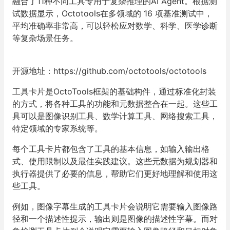
融合了
11
种不同工具专用于复杂推理的
AI Agent
。根据测
试数据显示，
Octotools
在多领域的
16
项基准测试中，
平均准确率非常高
，可以轻松应对数学、科学、医学诊断
等复杂场景任务。
开源地址：
https://github.com/octotools/octotools
工具卡片是
OctoTools
框架的基础构件，通过标准化封装
的方式，将各种工具的功能和元数据整合在一起。这些工
具可以是图像识别工具、数学计算工具、网络搜索工具，
特定领域的专家系统等。
每个工具卡片都包含了工具的基本信息，如输入输出格
式、使用限制以及最佳实践建议。这些元数据为规划器和
执行器提供了必要的信息，帮助它们更好地理解和使用这
些工具。
例如，图像字幕生成的工具卡片会说明它需要输入图像路
径和一个描述性提示，输出则是图像的描述性字幕。而对