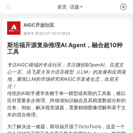
首页
话题
AIGC开放社区
发布于
2025-07-18 21:18:24
斯坦福开源复杂推理AI Agent，融合超10种
工具
专注AIGC领域的专业社区，关注微软&OpenAI、百度文
心一言、讯飞星火等大语言模型（LLM）的发展和
应用
落
地，聚焦LLM的市场研究和AIGC开发者生态，欢迎关
注！
传统的
AI
助手通常依赖于单一模型或有限的工具集，难以
应对需要多步推理、跨领域知识融合及高精度数据分析的
任务。例如，解决视觉谜题，需要精细图像理解和基于文
本的混合推理。
为了解决这一难题，斯坦福开源了
OctoTools
，这是一个