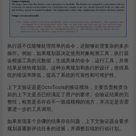
执行器不仅能够处理简单的命令，还能够处理复杂的多步
操作。例如，如果规划器决定使用对象检测工具，执行器
会根据工具的元数据，生成具体的命令，运行工具，并将
结果反馈给规划器。这种分离规划和执行的设计，使得系
统的错误率降低，提高了系统的可靠性和可维护性。
上下文验证器是
OctoTools
的验证模块，主要负责检查当
前的上下文是否已经满足了用户的要求。会验证结果的完
整性，检查是否存在不一致或模糊的地方，并决定是否需
要进一步的工具调用。
如果发现某个步骤的结果存在问题，上下文验证器会要求
规划器重新评估任务的进展，并调整后续的行动计划。