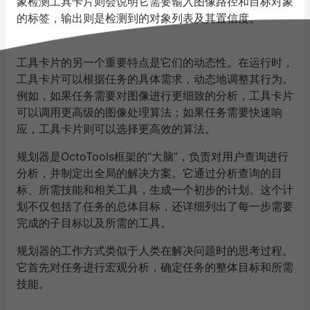
象检测工具卡片则会说明它需要输入图像路径和目标对象
的标签，输出则是检测到的对象列表及其置信度。
工具卡片的另一个重要特点是它们的动态性。在运行时，
工具卡片可以根据任务的具体需求，动态地调整其行为。
例如，如果任务需要对图像进行更细致的分析，工具卡片
可以调用更高级的图像处理算法；如果任务需要快速响
应，工具卡片则可以选择更高效的算法。
规划器是
OctoTools
框架的“
大脑
”，负责对用户查询进行
分析，并制定出全局的解决方案。它通过分析查询的目
标、所需技能和相关工具，生成一个初步的计划。这个计
划不仅包括了任务的总体目标，还详细列出了每一步需要
完成的子目标以及所需的工具。
规划器的工作方式类似于人类在解决问题时的思考过程。
它首先对任务进行宏观分析，确定任务的整体目标和所需
技能。