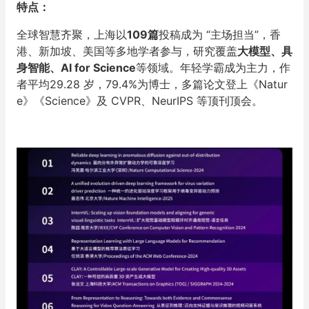
特点：
全球智慧齐聚，上海以
109篇
投稿成为 “主场担当”，香
港、新加坡、美国等多地学者参与，研究覆盖
大模型、具
身智能、AI for Science
等领域。年轻学霸成为主力，作
者平均29.28 岁，79.4%为博士，多篇论文登上《Natur
e》《Science》及 CVPR、NeurIPS 等顶刊顶会。