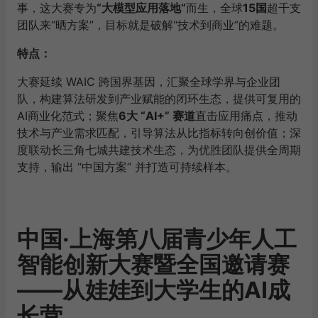
事，这大赛专为
“大模型应用落地”
而生，全球
15国
超千支
团队来“晒方案”，目标就是破解“技术到商业”的难题。
特点：
大赛延续 WAIC 跨国界基因，汇聚全球学界与企业团
队，构建算法研发到产业赋能的闭环生态，提供可复用的
AI商业化范式；聚焦
6大 “AI+” 赛道
直击应用痛点，推动
技术与产业需求匹配，引导算法从比指标转向创价值；深
度联动长三角七城共建技术生态，为优胜团队提供全周期
支持，输出 “中国方案” 并打造可持续样本。
中国·上海第八届青少年人工
智能创新大赛暨全国邀请赛
——从娃娃到大学生的AI成
长营