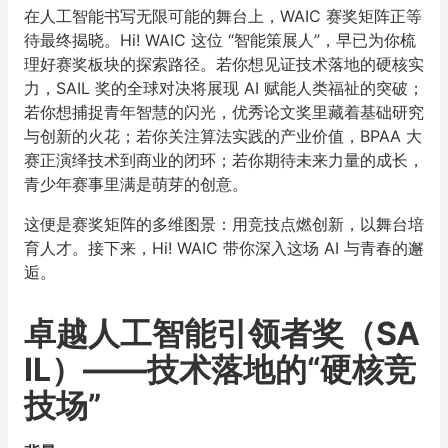
在人工智能书写无限可能的舞台上，WAIC 赛奖矩阵正等
待最终揭晓。Hi! WAIC 这位 “智能策展人”，早已为你梳
理好赛奖板块的探索路径。若你想见证技术落地的硬核实
力，SAIL 奖的全球对决将展现 AI 赋能人类福祉的突破；
若你想捕捉青年智慧的闪光，优秀论文奖里藏着基础研究
与创新的火花；若你关注算法实践的产业价值，BPAA 大
赛正演绎技术到商业的闭环；若你期待未来力量的成长，
青少年赛事里满是萌芽的创意。
这便是赛奖矩阵的多维图景：用竞技点燃创新，以舞台培
育人才。接下来，Hi! WAIC 带你深入这场 AI 与青春的邂
逅。
卓越人工智能引领者奖（SA
IL）——技术落地的“硬核竞
技场”