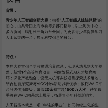
背景：
青少年人工智能创新大赛：
抱着
“人工智能从娃娃抓起”
的
初心，由共青团上海市委等多部门指导，以上海为中心，
多方协同，辐射长三角乃至全国，为更多青少年提供学习
人工智能的平台，展示科技创意的舞台。
特点：
本届大赛首创全学段贯通培养体系，实现从幼儿到大学覆
盖，新增
1个
高等教育项目，构建阶梯式AI人才培育闭
环；深化产教融合，设无人机等实践项目探索技术落地，
结合创新探究营与AIGC创作活动以赛促学；依托WAIC平
台升级传播能级，覆盖
20余
省市超
1500万人次
，获奖选
手将在WAIC闭幕式上展示，拓展青少年科创影响力。
人工智能本就是一项 “年轻的事业”，如同持续进化的生