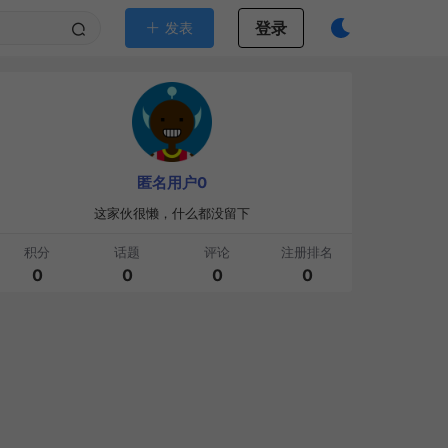
登录
发表
匿名用户0
这家伙很懒，什么都没留下
积分
话题
评论
注册排名
0
0
0
0