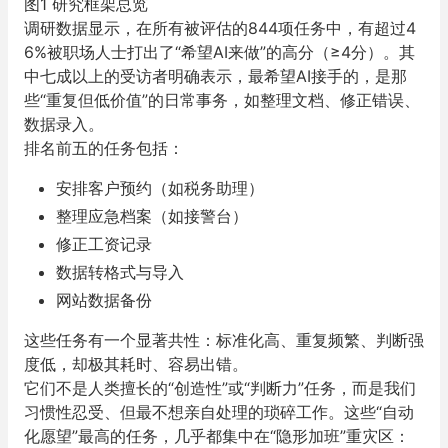
图1 研究框架总览
调研数据显示，在所有被评估的844项任务中，有超过4
6%被职场人士打出了“希望AI来做”的高分（≥4分）。其
中七成以上的受访者明确表示，
最希望AI接手的，是那
些“重复但低价值”的日常事务，
如整理文档、修正错误、
数据录入。
排名前五的任务包括：
安排客户预约（如税务助理）
整理应急档案（如接警台）
修正工资记录
数据转格式与导入
网站数据备份
这些任务有一个显著共性：
标准化高、重复频繁、判断强
度低，却极其耗时、容易出错。
它们不是人类擅长的“创造性”或“判断力”任务，而是我们
习惯性忍受、但最不想亲自处理的琐碎工作。
这些“自动
化愿望”最高的任务，几乎都集中在“隐形加班”重灾区：