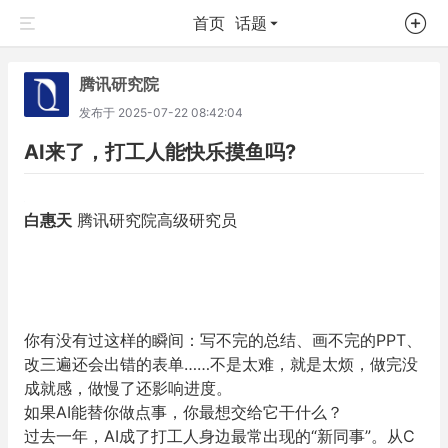
首页
话题
腾讯研究院
发布于
2025-07-22 08:42:04
AI来了，打工人能快乐摸鱼吗?
白惠天
腾讯研究院高级研究员
你有没有过这样的瞬间：写不完的总结、画不完的PPT、
改三遍还会出错的表单……不是太难，就是太烦，做完没
成就感，做慢了还影响进度。
如果AI能替你做点事，你最想交给它干什么？
过去一年，AI成了打工人身边最常出现的“新同事”。从C