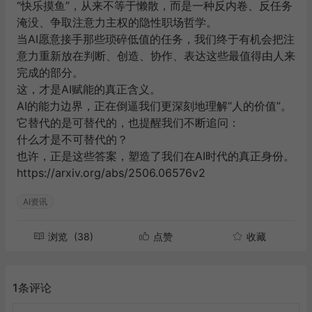
“快乐摸鱼”，从来不等于懒散，而是一种反内卷、反任务
淹没、争取注意力主权的隐性职场哲学。
当AI愿意接手那些琐碎低值的任务，我们终于有机会把注
意力重新放在判断、创造、协作、表达这些最值得由人来
完成的部分。
这，才是AI赋能的真正含义。
AI的能力边界，正在倒逼我们更深刻地理解“人的价值”。
它替代的是可替代的，也提醒我们不断追问：
什么才是不可替代的？
也许，正是这些答案，塑造了我们在AI时代的真正身份。
https://arxiv.org/abs/2506.06576v2
AI资讯
浏览
(38)
点赞
收藏
1条评论