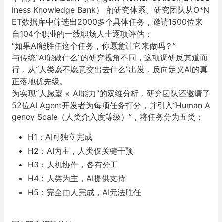
iness Knowledge Bank） 的研究体系。研究团队从O*N
ET数据库中筛选出2000多个具体任务，邀请1500位来
自104个职业的一线职场人士逐项评估：
“如果AI能胜任这个任务，你愿意让它来做吗？”
与传统“AI能做什么”的研究视角不同，这项调研反其道而
行，从“人类愿不愿意交出去什么”出发，反向定义AI的真
正落地优先级。
为实现“人愿望 × AI能力”的双维分析，研究团队还邀请了
52位AI Agent开发者为每项任务打分，并引入“Human A
gency Scale（人类介入度等级）”，将任务分为五类：
H1：AI可独立完成
H2：AI为主，人类仅关键干预
H3：人机协作，各有分工
H4：人类为主，AI提供支持
H5：完全由人完成，AI无法胜任