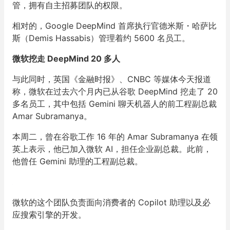
管，拥有自主招募团队的权限。
相对的，Google DeepMind 首席执行官德米斯・哈萨比
斯（Demis Hassabis）管理着约 5600 名员工。
微软挖走 DeepMind 20 多人
与此同时，英国《金融时报》、CNBC 等媒体今天报道
称，微软在过去六个月内已从谷歌 DeepMind 挖走了 20
多名员工，其中包括 Gemini 聊天机器人的前工程副总裁
Amar Subramanya。
本周二，曾在谷歌工作 16 年的 Amar Subramanya 在领
英上表示，他已加入微软 AI，担任企业副总裁。此前，
他曾任 Gemini 助理的工程副总裁。
微软的这个团队负责面向消费者的 Copilot 助理以及必
应搜索引擎的开发。