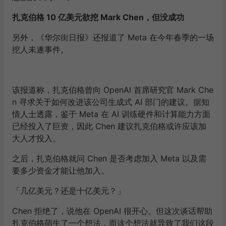
扎克伯格 10 亿美元欲挖 Mark Chen，但没成功
另外，《华尔街日报》还报道了 Meta 在今年春季的一场
挖人未遂事件。
该报道称，扎克伯格曾向 OpenAI 首席研究官 Mark Che
n 寻求关于如何改进该公司生成式 AI 部门的建议。据知
情人士透露，鉴于 Meta 在 AI 训练硬件和计算能力方面
已经投入了巨资，因此 Chen 建议扎克伯格或许应该加
大人才投入。
之后，扎克伯格就问 Chen 是否考虑加入 Meta 以及需
要多少资金才能让他加入。
「几亿美元？还是十亿美元？」
Chen 拒绝了，说他在 OpenAI 很开心。但这次谈话帮助
扎克伯格萌生了一个想法，而这个想法就导致了我们这段