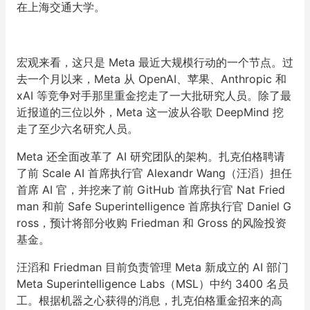
在上海交通大学。
宏观来看，这只是 Meta 最近大规模行动的一个节点。过
去一个月以来，Meta 从 OpenAI、苹果、Anthropic 和
xAI 等竞争对手那里重金挖走了一大批研究人员。除了最
近报道的三位以外，Meta 这一波从谷歌 DeepMind 挖
走了至少六名研究人员。
Meta 还全面改革了 AI 研究团队的架构。扎克伯格聘请
了前 Scale AI 首席执行官 Alexandr Wang（汪滔）担任
首席 AI 官，并挖来了前 GitHub 首席执行官 Nat Fried
man 和前 Safe Superintelligence 首席执行官 Daniel G
ross，预计将部分收购 Friedman 和 Gross 的风险投资
基金。
汪滔和 Friedman 目前负责管理 Meta 新成立的 AI 部门
Meta Superintelligence Labs（MSL）中约 3400 名员
工。根据机器之心获得的消息，扎克伯格重金招来的高