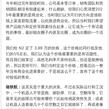
今年刚过完年那段时间，公司基本零订单，销售团队和营
销团队都没有组建起来，什么都缺。但我们心里清楚202
5年最重要的是商业化，当时我们认为可行的方向是借助
线上渠道获取流量，以此推进商业化。所以当时我们希望
将产品能力和定价等因素综合起来，让它成为一个有话题
性的事情，最好能在圈子内甚至出圈，成为出圈的一个话
题。
我们给 N2 定了 3.99 万的价格，这个价格比同行低至他
们的1/5左右。我们认为这个价格最重要的是有话题性。
而且我们核算过，虽然毛利率不算特别高，但还是能挣钱
的，所以觉得可行。我们当时定这个价格，想着总比一整
年没有商业化进展要好，于是就这么干了，发布了这个相
对较低的售价。
骆轶航
：
这其实是个重大的决策。不过在实际运行和工况
中，一个机器人不管是跑、俯卧撑、行走、空翻等等，它
最常见的故障点可能有哪些？比如传感器突然失灵，或者
让机器人连着做几十个后空翻之后它就烧坏了，再或者像