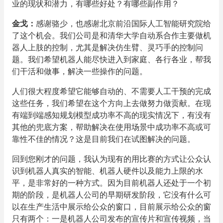
业的现状和潜力，有哪些好处？有哪些副作用？
金戈
：
感谢骆少，也感谢北京前沿国际人工智能研究院给
了这个机会。我们公司是和清华大学自动系合作主要做机
器人上肢的控制，尤其是解决仿生臂、灵巧手的控制问
题。我们希望机器人能尽快进入到家庭、各行各业，帮我
们干活和做事，解决一些操作的问题。
人们很大程度希望它能够自动的、不需要人工干预的完成
这些任务，我们希望在这个方向上去做努力做贡献。在现
有端到端感知规划模型成功率不高的现实情况下，有没有
其他的兜底方案，帮助解决在使用场景中成功率不高或可
靠性不佳的情况？这是目前我们在试图解决的问题。
回到您刚才的问题，我认为现有的用比赛的方式让公众认
识到机器人真实的智能、机器人硬件以及能力上限的水
平，是非常好的一种方式。因为目前机器人还处于一个初
期的阶段，是机器人公司的早期研发阶段，它没有什么可
以在生产生活中展示给公众的窗口，目前展示给公众的窗
只有两个：一是机器人公司发布的宣传片和宣传视频，当