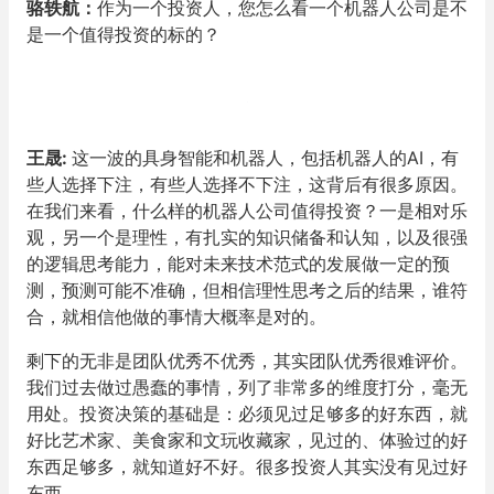
骆轶航：
作为一个投资人，您怎么看一个机器人公司是不
是一个值得投资的标的？
王晟
:
这一波的具身智能和机器人，包括机器人的AI，有
些人选择下注，有些人选择不下注，这背后有很多原因。
在我们来看，什么样的机器人公司值得投资？一是相对乐
观，另一个是理性，有扎实的知识储备和认知，以及很强
的逻辑思考能力，能对未来技术范式的发展做一定的预
测，预测可能不准确，但相信理性思考之后的结果，谁符
合，就相信他做的事情大概率是对的。
剩下的无非是团队优秀不优秀，其实团队优秀很难评价。
我们过去做过愚蠢的事情，列了非常多的维度打分，毫无
用处。投资决策的基础是：必须见过足够多的好东西，就
好比艺术家、美食家和文玩收藏家，见过的、体验过的好
东西足够多，就知道好不好。很多投资人其实没有见过好
东西。