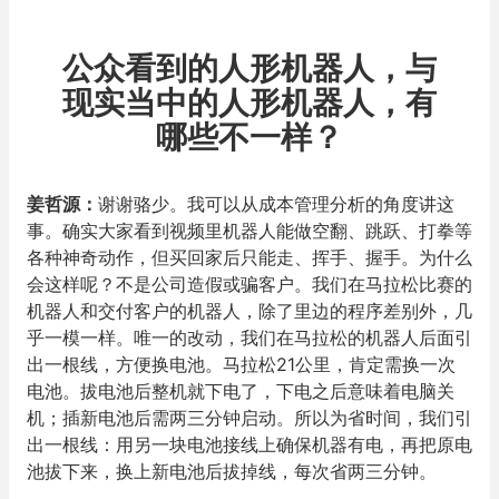
公众看到的人形机器人，与
现实当中的人形机器人，有
哪些不一样？
姜哲源
：
谢谢骆少。我可以从成本管理分析的角度讲这
事。确实大家看到视频里机器人能做空翻、跳跃、打拳等
各种神奇动作，但买回家后只能走、挥手、握手。为什么
会这样呢？不是公司造假或骗客户。我们在马拉松比赛的
机器人和交付客户的机器人，除了里边的程序差别外，几
乎一模一样。唯一的改动，我们在马拉松的机器人后面引
出一根线，方便换电池。马拉松21公里，肯定需换一次
电池。拔电池后整机就下电了，下电之后意味着电脑关
机；插新电池后需两三分钟启动。所以为省时间，我们引
出一根线：用另一块电池接线上确保机器有电，再把原电
池拔下来，换上新电池后拔掉线，每次省两三分钟。