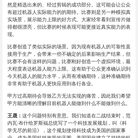
然是精选出来的、经过剪辑的成功部分。这可能会让公众
有超过机器人实际能力的的期待。比赛则是另一种模拟真
实场景，展示能力上限的好方式。大家经常看到宣传片做
得都很漂亮，但比赛的时候表现可能更接近真实能力的表
现。
比赛创造了类似实际的场景。因为现有机器人的可靠性直
接用于生产，会带来一些不确定的后果影响生产结果，但
比赛不会有这样的问题，比赛刚好创造一个虚拟环境，最
大程度表达机器人能力上限。这有助于公众更准确认识到
今天机器人的能力水平，从而有准确期待，这种准确期待
非常有助于机器人更快应用到各行各业。
甲方过高期待会导致乙方无法实现的痛苦，因此我们希望
甲方能清晰的理解目前机器人能做到什么不能做到什么。
王晟
：
这个问题特别有意思。我们知道在二战结束时，范
内瓦·布什给罗斯福总统写了一个科技发展规划，叫《科
学无尽的前沿》，这个规划使得科技成为美国的国家事
业，成为美国科技政策的蓝图，美国因此建立了持续的科