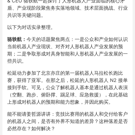
& CEO 骆轶航一起探讨了人形机器人产业面临的核心矛
盾、产业现阶段聚焦务实落地领域、技术层面挑战、行业
共识等关键问题。
以下为对话实录整理。
骆轶
航
：
今天的话题聚焦两点：一是公众和产业如何认识
当前机器人产业现状、对齐对人形机器人产业发展的预
期；二是争取形成对具身智能和人形机器人产业发展的一
些共识。
松延动力参加了北京亦庄的第一届机器人马拉松长跑比
赛，获得了亚军。在那之后，松延的人形机器人 N2 接单
接到手软。可见，公众了解机器人基本是通过机器人表演
（空翻、跑步、俯卧撑、踢足球、应急救援），在此基础
上形成对机器人的预期和能力想象，并因此购买。
能不能请姜哲源讲讲：竞技比赛用的机器人和交付给客户
的机器人之间，是否有外界不知道的差异？这种落差是否
必然存在？如何解决？