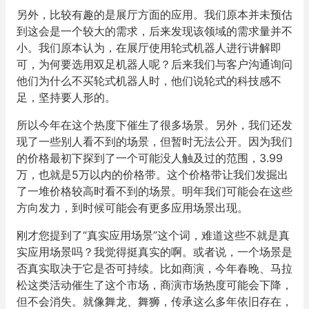
另外，比较有趣的是展厅方面的应用。我们原本并未预估
到这会是一个较大的需求，后来发现该领域的需求量并不
小。我们原本认为，在展厅使用轮式机器人进行讲解即
可，为何要选用双足机器人呢？后来我们与客户沟通询问
他们为什么不买轮式机器人时，他们说轮式的科技感不
足，坚持要人形的。
所以今年在这个热度下催生了很多场景。另外，我们还发
现了一些别人看不到的场景，但暂时无法公开。因为我们
的价格最初下探到了一个可能没人触及过的范围，3.99
万，也就是5万以内的价格带。这个价格带让我们发掘出
了一堆价格较高时看不到的场景。明年我们可能会在这些
方向发力，到时候可能会有更多应用场景出现。
刚才您提到了“真实应用场景”这个词，难道这些不就是真
实应用场景吗？我觉得挺真实的啊。或者说，一个场景是
否真实取决于它是否可持续。比如商演，今年春晚、马拉
松这类活动催生了这个市场，商演市场热度可能会下降，
但不会消失。就像舞龙、舞狮，传承这么多年依旧存在，