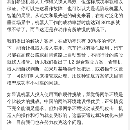
我们希望机器人工作得又快又高效，但这样成功率就难以
保证。你可以把这看作故障，也可以认为是现阶段机器人
智能的局限。从论文和最先进的研究来看，在相对泛化的
垂直场景中，机器人工作的成功率暂时能达到 80%多就
很不错了。而且这还是在动作有所放慢的情况下。
我们提出的解决方案是，在成功率只有 80%多的情况
下，能否让机器人投入实用。汽车行业有类似应用，汽车
只能在高速公路或封闭道路上自动驾驶，不能行驶的路段
就找人接管。所以我们提出了 L2 混合驾驶方案，希望机
器人能自我判断。如果对某项操作没把握，或者操作失败
了，可以呼叫人来接管或处理。用这种兜底方案解决目前
模型成功率不可靠的问题。
如果说机器人投入使用面临硬件挑战，我觉得网络环境是
个比较大的挑战。中国的网络环境建设很优质，正常情况
下完全能满足需求。但如果网络环境波动或受到攻击，机
器人的操作和行为就会受影响，这需要通过算法优化来解
决，目前我们也在努力攻克这个问题。