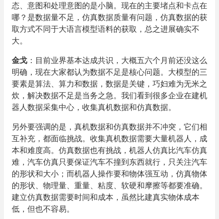
态、意图和处理意图的是小脑。现在的主要堵点和卡点在
哪？是数据量不足，仿真数据质量有问题，仿真数据的获
取方式不同于大语言模型语料的获取，总之进展确实不
大。
金戈
：目前业界基本达成共识，大概五六个月前还没这么
明确，现在大家都认为数据不足是核心问题。大模型的三
要素是算法、算力和数据，数据是关键，巧妇难为无米之
炊，解决数据不足是当务之急。我们看到很多企业在建机
器人数据采集中心，收集真机数据和仿真数据。
另外要强调的是，真机数据和仿真数据并不冲突，它们相
互补充，都面临挑战。收集真机数据需要大量机器人，成
本和难度高。仿真数据也有挑战，机器人仿真比汽车仿真
难，汽车仿真只要保证汽车不撞到东西就行，只关注汽车
的形状和大小；而机器人操作要和物体强互动，仿真物体
的形状、物理量、重量、粘度、软硬和摩擦等都要准确。
建立仿真数据需要时间和成本，虽然比建真实物体成本
低，但也不容易。