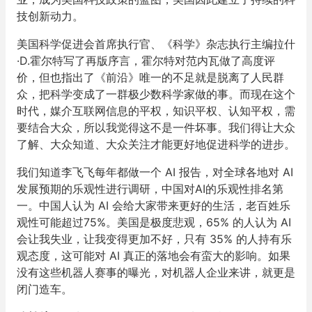
技创新动力。
美国科学促进会首席执行官、《科学》杂志执行主编拉什
·D.霍尔特写了再版序言，霍尔特对范内瓦做了高度评
价，但也指出了《前沿》唯一的不足就是脱离了人民群
众，把科学变成了一群极少数科学家做的事。而现在这个
时代，媒介互联网信息的平权，知识平权、认知平权，需
要结合大众，所以我觉得这不是一件坏事。我们得让大众
了解、大众知道、大众关注才能更好地促进科学的进步。
我们知道李飞飞每年都做一个 AI 报告，对全球各地对 AI
发展预期的乐观性进行调研，中国对AI的乐观性排名第
一。中国人认为 AI 会给大家带来更好的生活，老百姓乐
观性可能超过75%。美国是极度悲观，65% 的人认为 AI
会让我失业，让我变得更加不好，只有 35% 的人持有乐
观态度，这可能对 AI 真正的落地会有蛮大的影响。如果
没有这些机器人赛事的曝光，对机器人企业来讲，就更是
闭门造车。