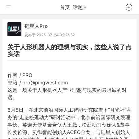
首页
话题
硅星人Pro
发布于
2025-07-24 02:26:52
关于人形机器人的理想与现实，这些人说了点
实话
作者
｜
PRO
邮箱
｜
pro@pingwest.com
这是一场关于人形机器人产业理想与现实的最坦诚的对
话。
6月5日，在北京前沿国际人工智能研究院旗下“月光社”举
办的“走进松延动力”研讨活动中，北京前沿国际研究院理
事长、英诺天使基金合伙人王晟，松延动力创始人&董事
长姜哲源、灵御智能创始人&CEO金戈，与硅星人创始人