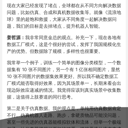
现在大家已经发现了堵点，全球都在从不同方向解决数据
问题，比如仿真、合成和真机数据收集等。就像《流浪地
球》里的超饱和救援，大家从不同角度一起解决数据问
题，我们的目标是去掉堵点，提升机器人智能。
姜哲源
：
我非常同意金总的观点。补充一下，现在各地有
数据工厂模式，这是个很好的尝试，发挥了我国规模化生
产的优势。但数据除了规模，多样性也很重要。
我常举一个例子，训练一个简单的图像分类模型，一个数
据集有 10 张不同图片，另一个有 1 亿张相同图片，显然
10 张不同图片的数据集效果更好。所以我不确定数据工
厂模式能否取得好效果，因为其场景单一，长期来看会出
现边际效应递减的情况。我觉得应该到真实场景中收集数
据，这值得上肢赛道的同行思考。
第二是关于仿真数据。我的观点是，单纯用仿真数据肯定
不行。仿真机器人走路、跑步，拿硬质物品可能没问题，
甚至一些先进的仿真器能模拟软体和流体，但举一个极端