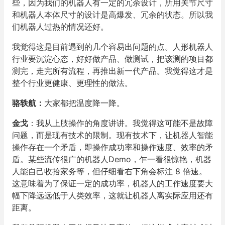
些，因为我们的机器人有一定的冗余设计，所用关节尺寸
和机器人本体尺寸的设计是高爆发、冗余的状态。所以我
们机器人过热的情况还好。
我觉得这是目前遇到的几个容易出问题的点。人形机器人
行业要沉淀心态，好好做产品、做测试，把该测的项目都
测完，走完所有流程，再推出新一代产品。我觉得这才是
整个行业更健康、更理性的做法。
骆轶航
：
大家都把温度降一降。
金戈
：我从上肢操作的角度讲讲。我觉得这可能不是故障
问题，而是现有技术的限制。现有技术下，让机器人智能
操作存在一个矛盾，即操作成功率和操作速度、效率的矛
盾。某些流传很广的机器人Demo，乍一看很惊艳，机器
人能自己收拾家务等，但仔细看右下角会标注 8 倍速。
这意味着为了保证一定的成功率，机器人的工作速度要大
幅下降远远低于人类效率，这就让机器人离实际应用还有
距离。