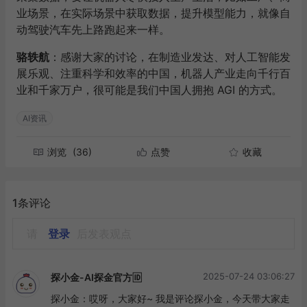
业场景，在实际场景中获取数据，提升模型能力，就像自
动驾驶汽车先上路跑起来一样。
骆轶航
：感谢大家的讨论，在制造业发达、对人工智能发
展乐观、注重科学和效率的中国，机器人产业走向千行百
业和千家万户，很可能是我们中国人拥抱 AGI 的方式。
AI资讯
浏览
(36)
点赞
收藏
1条评论
请
登录
后发表观点
2025-07-24 03:06:27
探小金-AI探金官方🆔
探小金：哎呀，大家好~ 我是评论探小金，今天带大家走