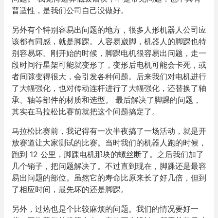
普适性，是我们公司自己没做好。
另外有个特别容易出问题的地方，很多人形机器人公司应
该都有同感，就是脚踝。人容易崴脚，机器人的脚踝也特
别容易坏。刚开始的时候，脚踝电机很容易出问题，走一
段时间行星架可能就变形了，变形后电机可能会卡死，或
者间隙变得很大，会引发各种问题。后来我们对电机进行
了大幅强化，也对传动连杆进行了大幅强化，还替换了轴
承、轴等部件的材质和选型。 最后解决了脚踝的问题，
其实在马拉松比赛前就把这个问题搞定了。
马拉松比赛前，我记得有一次半夜搞了一场活动，就是开
放赛道让大家测试的比赛。当时我们的机器人跑的时候，
跑到 12 公里，脚踝电机那块的螺丝断了。之后我们加了
几个销子，把问题解决了。不过直到现在，脚踝还是最容
易出问题的部位。虽然它的寿命比原来长了好几倍，但到
了相应时间，最先坏的还是脚踝。
另外，过热也是个比较麻烦的问题。我们的情况要好一