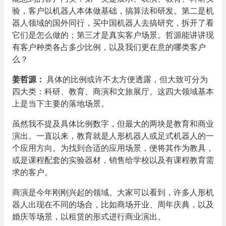
验，客户以机器人本体做基础，搞算法和研发。第二是机
器人领域的国外同行，买中国机器人去搞研究，拆开了看
它们是怎么做的；第三才是真实客户场景。哲源能讲讲
现
有客户种类各占多少比例，以及我们更在意的哪类客户
么？
姜哲源
：
具体的比例或许不太方便透露，但大致可分为
四大类：科研、教育、商演和文旅展厅。这四大领域基本
上是当下主要的落地场景。
虽然我不提及具体比例数字，但最大的两块是教育和商业
演出。一直以来，教育就是人形机器人或足式机器人的一
个应用方向。为找到合适的应用场景，便将其作为教具，
或是课程配套的实验器材，销售给学校以及有课程教育需
求的客户。
商演是今年刚刚兴起的领域。大家可以看到，许多人形机
器人出现在不同的场合，比如商场开业、周年庆典，以及
婚庆等场景，以租赁的形式进行商业演出。