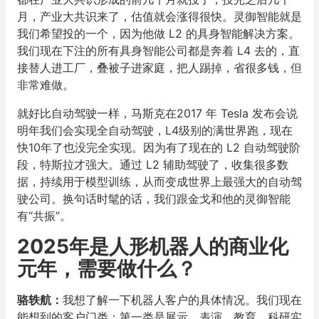
月，产业大共识来了，估值就会涨得很快。灵御智能就是
我们希望投的一个，因为他做 L2 的具身智能解决方案。
我们现在下注的所有具身智能公司都是奔着 L4 去的，直
接替人进工厂，叠被子进家庭，把人踢掉，省很多钱，但
非常难做。
就好比自动驾驶一样，马斯克在2017 年 Tesla 发布会说
明年我们会实现全自动驾驶，L4级别的满世界跑，现在
快10年了也没完全实现。因为有了现在的 L2 自动驾驶阶
段，特斯拉才强大。通过 L2 辅助驾驶了，收集很多数
据，持续用于模型训练，从而变成世界上最强大的自动驾
驶公司。换句话时髦的话，我们跟金戈和他的灵御智能
有“共振”。
2025年是人形机器人的商业化
元年，需要做什么？
骆轶航
：
我想了解一下机器人客户的具体情况。我们现在
能想到的客户门类：第一类是展示、表演、教育、科研实