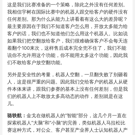
这是我们比赛准备的一个策略，除此之外没有任何差别。
我相信宇树在国际比赛中的机器人跟交给客户的硬件没有
任何差别。那为什么从能力上讲看着有这么大的差异呢？
最主要原因在于我们不知道客户怎么用，开放太多能力给
客户的话，我们也不知道他们怎么用这个机器人。比如说
如果我们把空翻放给客户，我们很难确保客户不会每天连
着翻个100来次，这样售后成本完全兜不住了，我们不能
说你不允许用这个功能，你不能用太多这个功能，因此我
们不敢给客户放空翻功能。
另外是安全性的考量，机器人空翻，一旦翻失败了别砸着
人，这是很严重的问题。因此我们交给客户的机器人从硬
件本体来讲，跟我们参赛的基本上没有任何差别，但是我
们的机器人上不敢放太多高动态的动作，差别就是在这
儿。
骆轶航
：
金戈在做机器人的“智能”部分，这几个月一直在
探索机器人“大脑”和"小脑”的完善，类似机器人马拉松比
赛这种方式，对公众、客户甚至产业界人士认知机器人产