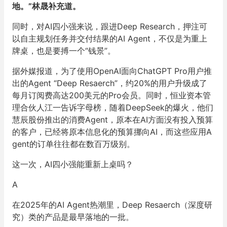
地。”林晟补充道。
同时，对AI四小强来说，跟进Deep Research，押注可
以自主规划任务并交付结果的AI Agent，不仅是为重上
牌桌，也是要搏一个“钱景”。
据外媒报道，为了使用OpenAI面向ChatGPT Pro用户推
出的Agent “Deep Resaerch”，约20%的用户升级成了
每月订阅费高达200美元的Pro会员。同时，恒业资本管
理合伙人江一告诉字母榜，随着DeepSeek的爆火，他们
慧辰股份推出的消费Agent，原本在AI方面没有投入预算
的客户，已经将原本信息化的预算挪向AI，而这些应用A
gent的订单往往都在数百万级别。
这一次，AI四小强能重新上桌吗？
A
在2025年的AI Agent热潮里，Deep Resaerch（深度研
究）类的产品是最早落地的一批。