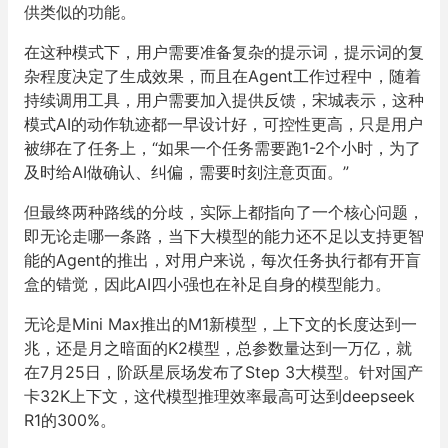
供类似的功能。
在这种模式下，用户需要准备复杂的提示词，提示词的复
杂程度决定了生成效果，而且在Agent工作过程中，随着
持续调用工具，用户需要加入提供反馈，宋城表示，这种
模式AI的动作轨迹都一早设计好，可控性更高，只是用户
被绑在了任务上，“如果一个任务需要跑1-2个小时，为了
及时给AI做确认、纠偏，需要时刻注意页面。”
但最终两种路线的分歧，实际上都指向了一个核心问题，
即无论走哪一条路，当下大模型的能力还不足以支持更智
能的Agent的推出，对用户来说，每次任务执行都有开盲
盒的错觉，因此AI四小强也在补足自身的模型能力。
无论是Mini Max推出的M1新模型，上下文的长度达到一
兆，还是月之暗面的K2模型，总参数量达到一万亿，就
在7月25日，阶跃星辰场发布了Step 3大模型。针对国产
卡32K上下文，这代模型推理效率最高可达到deepseek
R1的300%。