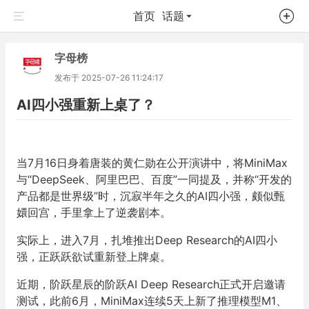
首页
话题
字母榜
发布于
2025-07-26 11:24:17
AI四小强重新上桌了？
当7月16日身着唐装的黄仁勋在公开演讲中，将MiniMax
与“DeepSeek、阿里巴巴、百度”一同提及，并称“开发的
产品都是世界级”时，沉寂半年之久的AI四小强，颇似甄
嬛回宫，手里拿上了逆袭剧本。
实际上，进入7月，扎堆推出Deep Research的AI四小
强，正跃跃欲试重新登上牌桌。
近期，阶跃星辰的阶跃AI Deep Research正式开启邀请
测试，此前6月，MiniMax连续5天上新了推理模型M1、