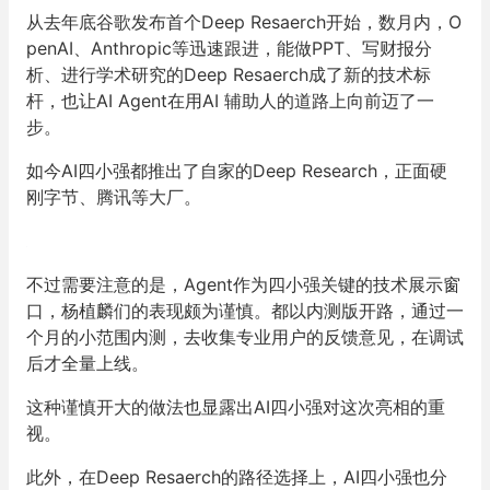
从去年底谷歌发布首个Deep Resaerch开始，数月内，O
penAI、Anthropic等迅速跟进，能做PPT、写财报分
析、进行学术研究的Deep Resaerch成了新的技术标
杆，也让AI Agent在用AI 辅助人的道路上向前迈了一
步。
如今AI四小强都推出了自家的Deep Research，正面硬
刚字节、腾讯等大厂。
不过需要注意的是，Agent作为四小强关键的技术展示窗
口，杨植麟们的表现颇为谨慎。都以内测版开路，通过一
个月的小范围内测，去收集专业用户的反馈意见，在调试
后才全量上线。
这种谨慎开大的做法也显露出AI四小强对这次亮相的重
视。
此外，在Deep Resaerch的路径选择上，AI四小强也分