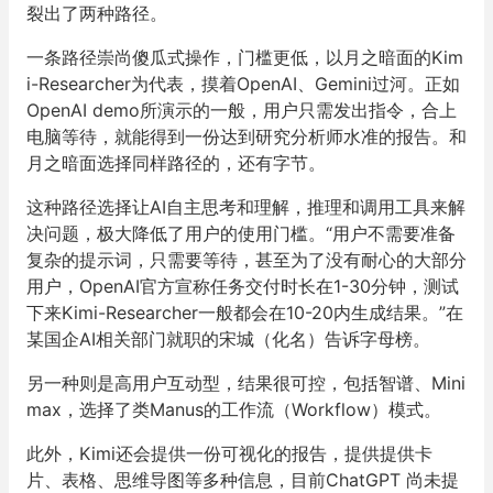
裂出了两种路径。
一条路径崇尚傻瓜式操作，门槛更低，以月之暗面的Kim
i-Researcher为代表，摸着OpenAI、Gemini过河。正如
OpenAI demo所演示的一般，用户只需发出指令，合上
电脑等待，就能得到一份达到研究分析师水准的报告。和
月之暗面选择同样路径的，还有字节。
这种路径选择让AI自主思考和理解，推理和调用工具来解
决问题，极大降低了用户的使用门槛。“用户不需要准备
复杂的提示词，只需要等待，甚至为了没有耐心的大部分
用户，OpenAI官方宣称任务交付时长在1-30分钟，测试
下来Kimi-Researcher一般都会在10-20内生成结果。”在
某国企AI相关部门就职的宋城（化名）告诉字母榜。
另一种则是高用户互动型，结果很可控，包括智谱、Mini
max，选择了类Manus的工作流（Workflow）模式。
此外，Kimi还会提供一份可视化的报告，提供提供卡
片、表格、思维导图等多种信息，目前ChatGPT 尚未提