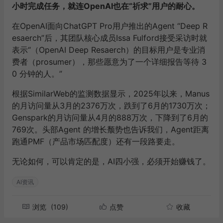
小时完成任务，就连OpenAI也在“祈求”用户的耐心。
在OpenAI面向ChatGPT Pro用户推出的Agent “Deep R
esaerch”后，其团队核心成员Issa Fulford接受采访时就
表示“（OpenAI Deep Resaerch）的目标用户是专业消
费者（prosumer），那些愿意为了一个详细报告等待 3
0 分钟的人。”
根据SimilarWeb的监测数据显示，2025年以来，Manus
的月访问量从3月的2376万次，跌到了6月的1730万次；
Genspark的月访问量从4月的888万次，下降到了6月的
769次。头部Agent 的增长颓势也告诉我们，Agent距离
跑通PMF（产品市场匹配度）还有一段路要走。
无论如何，可以肯定的是，AI四小强，必须开始赚钱了。
AI资讯
浏览
(109)
点赞
收藏