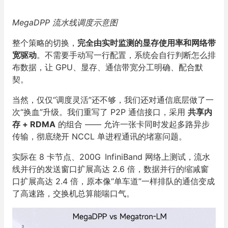
MegaDPP 流水线调度示意图
整个策略的切换，
完全由实时监测的显存使用率和网络带
宽驱动
。不需要手动写一行配置，系统会自行判断怎么排
布数据，让 GPU、显存、通信带宽分工明确、配合默
契。
当然，仅仅“调度灵活”还不够，我们还对通信底层做了一
次“换血”升级。我们重写了 P2P 通信接口，采用
共享内
存 + RDMA
的组合 —— 允许一张卡同时发起多路异步
传输，彻底绕开 NCCL 单进程通讯的堵塞问题。
实际在 8 卡节点、200G InfiniBand 网络上测试，流水
线并行的发送窗口扩展高达 2.6 倍，数据并行的缩减窗
口扩展高达 2.4 倍，原本像“单车道”一样排队的通信变成
了高速路，交换机总算能喘口气。