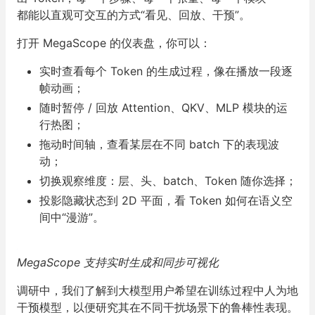
都能以直观可交互的方式“看见、回放、干预”。
打开 MegaScope 的仪表盘，你可以：
实时查看每个 Token 的生成过程，像在播放一段逐
帧动画；
随时暂停 / 回放 Attention、QKV、MLP 模块的运
行热图；
拖动时间轴，查看某层在不同 batch 下的表现波
动；
切换观察维度：层、头、batch、Token 随你选择；
投影隐藏状态到 2D 平面，看 Token 如何在语义空
间中“漫游”。
MegaScope 支持实时生成和同步可视化
调研中，我们了解到大模型用户希望在训练过程中人为地
干预模型，以便研究其在不同干扰场景下的鲁棒性表现。