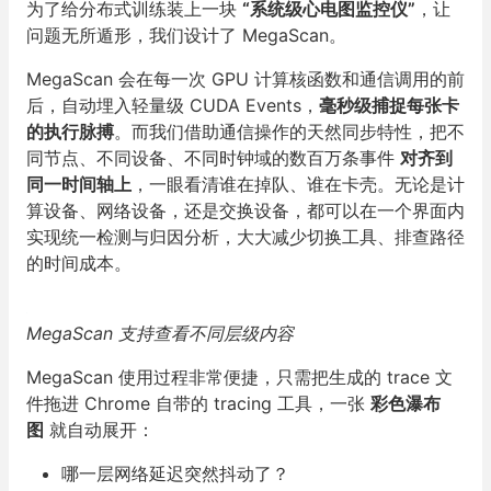
为了给分布式训练装上一块
“系统级心电图监控仪”
，让
问题无所遁形，我们设计了 MegaScan。
MegaScan 会在每一次 GPU 计算核函数和通信调用的前
后，自动埋入轻量级 CUDA Events，
毫秒级捕捉每张卡
的执行脉搏
。而我们借助通信操作的天然同步特性，把不
同节点、不同设备、不同时钟域的数百万条事件
对齐到
同一时间轴上
，一眼看清谁在掉队、谁在卡壳。无论是计
算设备、网络设备，还是交换设备，都可以在一个界面内
实现统一检测与归因分析，大大减少切换工具、排查路径
的时间成本。
MegaScan 支持查看不同层级内容
MegaScan 使用过程非常便捷，只需把生成的 trace 文
件拖进 Chrome 自带的 tracing 工具，一张
彩色瀑布
图
就自动展开：
哪一层网络延迟突然抖动了？