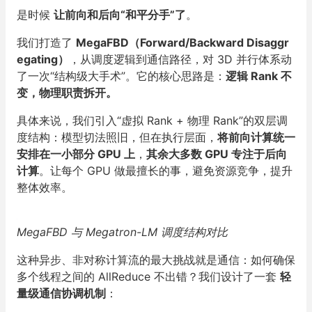
是时候
让前向和后向“和平分手”了
。
我们打造了
MegaFBD（Forward/Backward Disaggr
egating）
，从调度逻辑到通信路径，对 3D 并行体系动
了一次“结构级大手术”。它的核心思路是：
逻辑 Rank 不
变，物理职责拆开。
具体来说，我们引入“虚拟 Rank + 物理 Rank”的双层调
度结构：模型切法照旧，但在执行层面，
将前向计算统一
安排在一小部分 GPU 上
，
其余大多数 GPU 专注于后向
计算
。让每个 GPU 做最擅长的事，避免资源竞争，提升
整体效率。
MegaFBD 与 Megatron-LM 调度结构对比
这种异步、非对称计算流的最大挑战就是通信：如何确保
多个线程之间的 AllReduce 不出错？我们设计了一套
轻
量级通信协调机制
：