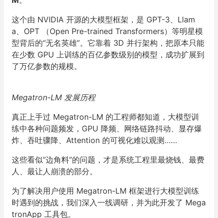
M
。
这个由 NVIDIA 开源的大模型框架，是 GPT-3、Llam
a、OPT （Open Pre-trained Transformers）等明星模
型背后的“无名英雄”。它靠着 3D 并行架构，把原本只能
在少数 GPU 上训练的百亿参数级别的模型，成功扩展到
了万亿参数的规模。
Megatron-LM 发展历程
真正上手过 Megatron-LM 的工程师都知道，大模型训
练中各种问题频发，GPU 降频、网络链路抖动、显存爆
炸、吞吐骤降、Attention 的可视化难以观测……
这些看似“边角料”的问题，才是系统工程里最烧钱、最费
人、最让人崩溃的部分。
为了解决用户使用 Megatron-LM 框架进行大模型训练
时遇到的挑战，我们深入一线调研，并为此开发了 Mega
tronApp 工具包。