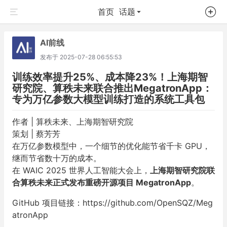
首页
话题
AI前线
发布于
2025-07-28 06:55:53
训练效率提升25%、成本降23%！上海期智
研究院、算秩未来联合推出MegatronApp：
专为万亿参数大模型训练打造的系统工具包
作者 | 算秩未来、上海期智研究院
策划 | 蔡芳芳
在万亿参数模型中，一个细节的优化能节省千卡 GPU，
继而节省数十万的成本。
在 WAIC 2025 世界人工智能大会上，
上海期智研究院联
合算秩未来正式发布重磅开源项目 MegatronApp
。
GitHub 项目链接：
https://github.com/OpenSQZ/Meg
atronApp