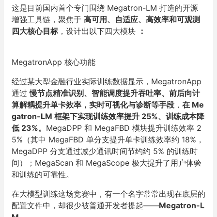
这是目前国内首个专门围绕 Megatron-LM 打造的开源
增强工具链，聚焦于
高可用、自适应、高效率和可观测
四大核心目标
，设计出以下四大模块
：
MegatronApp 核心功能
经过某大型金融行业实际训练数据显示，MegatronApp
通过
慢节点精准识别、智能调度提升吞吐率、前后向计
算解耦提升单卡效率，实时可视化与诊断等手段
，
在 Me
gatron-LM 框架下实现训练效率提升 25%、训练成本降
低 23%。
MegaDPP 和 MegaFBD 模块提升训练效率 2
5%（其中 MegaFBD 单分支提升单卡训练效率约 18%，
MegaDPP 分支通过减少通讯时间节约约 5% 的训练时
间）；MegaScan 和 MegaScope 极大提升了用户体验
和训练的可靠性。
在大模型训练这场竞赛中，有一个名字常常出现在底层的
配置文件中，却很少被普通开发者提起——
Megatron-L