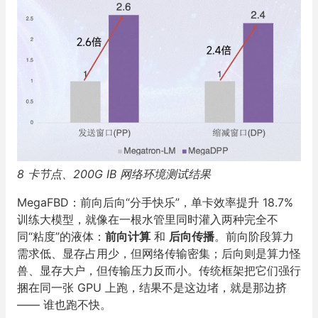
8 卡节点、200G IB 网络环境测试结果
MegaFBD：前向后向“分手快乐”，单卡效率提升 18.7%
训练大模型，就像在一根水管里同时灌入两种完全不
同“粘度”的液体：
前向计算
和
后向传播
。前向阶段算力
需求低、显存占用少，但网络传输密集；后向则是算力怪
兽、显存大户，但传输压力反而小。传统框架把它们强行
捆在同一张 GPU 上跑，结果不是这边堵，就是那边挤
—— 谁也跑不快。