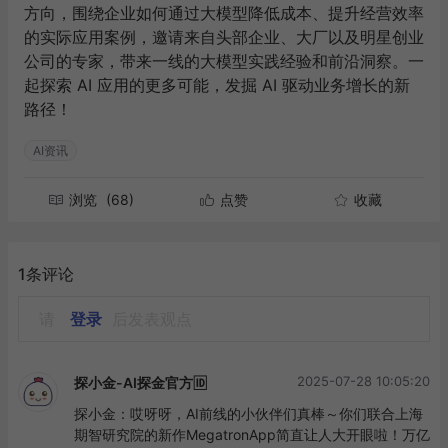
方向，围绕企业如何通过大模型降低成本、提升经营效率
的实际应用案例，邀请来自头部企业、大厂以及明星创业
公司的专家，带来一线的大模型实践经验和前沿洞察。一
起探索 AI 应用的更多可能，发掘 AI 驱动业务增长的新
路径！
AI资讯
浏览
(68)
点赞
收藏
1条评论
请
登录
后发表观点
2025-07-28 10:05:20
探小金-AI探金官方🆔
探小金：哎呀呀，AI前线的小伙伴们真棒～你们联合上海
期智研究院的新作MegatronApp简直让人大开眼啦！万亿