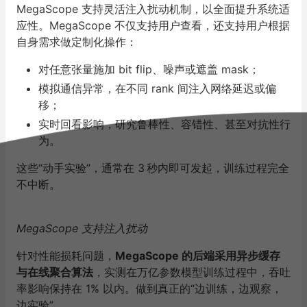
MegaScope 支持灵活注入扰动机制，以全面提升系统适
应性。MegaScope 不仅支持用户查看，还支持用户根据
自身需求做定制化操作：
对任意张量施加 bit flip、噪声或遮盖 mask；
模拟通信异常，在不同 rank 间注入网络延迟或偏
移；
实时回看影响，研究鲁棒性、容错性、甚至对抗性行
为。
这些“动手实验”，通常在 3 秒内即可发起，训练过程完全
不中断。
MegaScope 支持注入扰动
针对性能损耗问题，
MegaScope 的后端采用异步缓存
与在线聚合算法
，实测在万亿参数模型训练过程中，吞吐
率影响保持在 1% 以内。做到真正的“边训练，边观察，
边实验”。