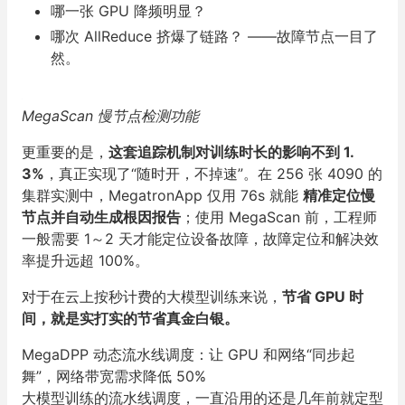
哪一张 GPU 降频明显？
哪次 AllReduce 挤爆了链路？ ——故障节点一目了
然。
MegaScan 慢节点检测功能
更重要的是，
这套追踪机制对训练时长的影响不到 1.
3%
，真正实现了“随时开，不掉速”。在 256 张 4090 的
集群实测中，MegatronApp 仅用 76s 就能
精准定位慢
节点并自动生成根因报告
；使用 MegaScan 前，工程师
一般需要 1～2 天才能定位设备故障，故障定位和解决效
率提升远超 100%。
对于在云上按秒计费的大模型训练来说，
节省 GPU 时
间，就是实打实的节省真金白银。
MegaDPP 动态流水线调度：让 GPU 和网络“同步起
舞”，网络带宽需求降低 50%
大模型训练的流水线调度，一直沿用的还是几年前就定型