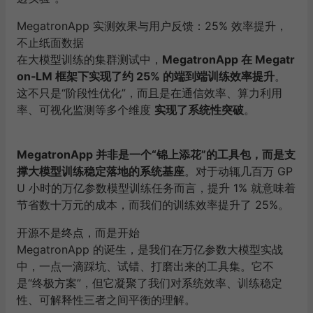
MegatronApp 实测效果与用户反馈：25% 效率提升，
不止纸面数据
在大模型训练的集群测试中，
MegatronApp 在 Megatr
on‑LM 框架下实现了约 25% 的端到端训练效率提升
。
这不只是“阶段性优化”，而且是在通信效率、算力利用
率、可视化监测等多个维度
实现了系统性突破
。
MegatronApp 并非是一个“锦上添花”的工具包，而是支
撑大模型训练稳定落地的系统基座
。对于动辄几百万 GP
U 小时的万亿参数模型训练任务而言，提升 1% 就意味着
节省数十万元的成本，而我们的训练效率提升了 25%。
开源不是终点，而是开始
MegatronApp 的诞生，是我们在万亿参数大模型实战
中，一点一滴踩坑、试错、打磨出来的工具集。它不
是“终极方案”，但它凝聚了我们对系统效率、训练稳定
性、可解释性三者之间平衡的理解。