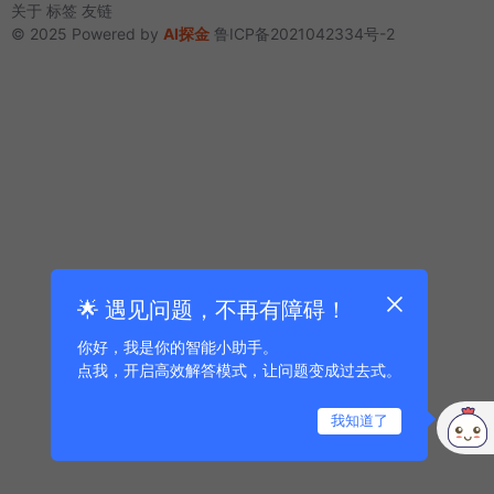
关于
标签
友链
© 2025 Powered by
AI探金
鲁ICP备2021042334号-2
🌟 遇见问题，不再有障碍！
你好，我是你的智能小助手。
点我，开启高效解答模式，让问题变成过去式。
我知道了