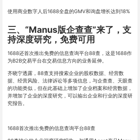
使用商业数字人后1688全盘的GMV和询盘增长达到18%
三、“Manus版企查查”来了，支
持深度研究，免费可用
1688还首次推出免费的信息查询平台88查，这是1688作
为B2B交易平台在交易信息方向的业务延伸。
齐晓宁透露，88查支持搜索企业的股权数据、经营数
据、经营风险、法律诉讼等多项信息，与企查查、天眼查
的功能类似，但在此基础上增加了企业档案和经营数据，
并增加了企业的深度研究，可以输出企业和行业的深度研
究报告。
1688首次推出免费的信息查询平台88查