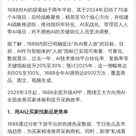
1688对AI的探索始于两年半前。其于2024年启动了70多
个AI项目，后经战略聚焦，精简至10个核心方向，并组建
AI战略推进组，推动组织年轻化、AI实战化。管理层人人
带AI项目，对不拥抱AI的关键岗位人员坚决调整。
据了解，1688内部已明确提出“向AI要人效”的目标。目
前，AI作为智能体的“人效”指标已实现可衡量、可量化。
数据显示，过去一年，AI技术推动平台转化率、复购率等
关键指标提升20%至30%；预计2025年，这一增幅将达
到50%至100%。1688全年AI调用达8500万次，覆盖商
品、图文、视频生成。
2025年3月起，1688全面升级APP，围绕五大方向用AI
全面改善买家体验和提升采购效率。
1、用AI让买家找新品更简单
1688通过分析下游平台的热搜热采数据、节日热点及市
场趋势，为买家精准推荐采购商机。同时，新增“私域看