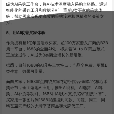
级为AI采购工作台，将AI技术深度融入采购全链路。通过
智能化的采购工具和数据分析，重塑B类买家的采购体
验，帮助买家实现更高效的采购流程和更精准的决策支
持。
5、用AI改善买家体验
作为拥有超1亿年度活跃买家、超100万家源头厂商的B2B
第一平台，1688的全面AI化，标志着“AI to B”商业范式
正加速成型，AI成为B类商业增长的新引擎。
据悉，目前1688的AI具备三大特点：产品全免费、更懂B
类生意、效果可衡量。
面向买家，1688重点围绕买家“找货-挑品-询单”的核心采
购环节，全面落地AI应用，推出AI商机、AI选货、AI导
购、AI补货等功能。1688用AI技术支持买家“图搜平替”，
买家用一张图片到1688就能搜到同款、同源、同工、同
料甚至同产线的大牌平替商品和大牌代工厂。