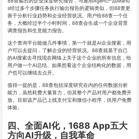
88查输出的企业深度研究报告，与通用Agent产品Manu
s经过多个步骤任务执行输出报告的逻辑类似，但88查更
善于分析行业趋势和企业经营状况。用户给88查一个任
务，大概经过半个小时时间，88查会生成一个企业背景
调查报告和生意能力报告。
这个查询平台能做几件事情，第一个就是AI企业搜索，用
户可以去提问，了解企业的经营状况。88查就基于自己
的AI搜索去寻找现在网络上关于这个企业的所有信息，给
用户做一个AI总结。如果想看这个企业结构化的数据，用
户也可以继续去点开。
值得一提的是，88查包括深度研究在内的任何数据分析
能力，虽然耗费大量算力，但其整个产品对用户都免费开
放。目前该产品已上线支付宝和微信小程序，供用户免费
体验。
四、全面AI化，1688 App五大
方向AI升级，自我革命