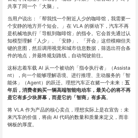
共享了同一个「大脑」。
当用户说出：「帮我找一个附近人少的咖啡馆，我需要一
个安静的地方开个短会。」在 VLA 的驱动下，汽车不再
是机械地执行「导航到咖啡馆」的指令。它会首先通过认
知模型理解「人少」、「安静」、「开会」这些模糊但关
键的意图，然后调用视觉和城市信息数据，筛选出符合条
件的地点，并最终规划路线，自动驾驶前往。
这标志着车载 AI 从一个被动的「指令执行者」（Assista
nt），向一个能够理解语境、进行推理、主动服务的「智
能体」（Agent）的跃迁。理想汽车正在赌一个未来：
五
年后，消费者购买一辆高端智能电动车，最关心的将不再
是它有多少块屏幕，而是它的「智商」有多高
。
将 VLA 作为产品的核心卖点，理想实际上是在宣告：未
来汽车的价值，将由 AI 代码的数量和质量来定义，而非
钢板的厚度。