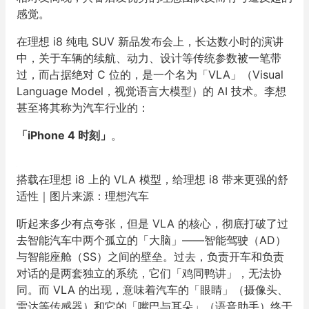
感觉。
在理想 i8 纯电 SUV 新品发布会上，长达数小时的演讲
中，关于车辆的续航、动力、设计等传统参数被一笔带
过，而占据绝对 C 位的，是一个名为「VLA」（Visual
Language Model，视觉语言大模型）的 AI 技术。李想
甚至将其称为汽车行业的：
「iPhone 4 时刻」
。
搭载在理想 i8 上的 VLA 模型，给理想 i8 带来更强的舒
适性｜图片来源：理想汽车
听起来多少有点夸张，但是 VLA 的核心，彻底打破了过
去智能汽车中两个孤立的「大脑」——智能驾驶（AD）
与智能座舱（SS）之间的壁垒。过去，负责开车和负责
对话的是两套独立的系统，它们「鸡同鸭讲」，无法协
同。而 VLA 的出现，意味着汽车的「眼睛」（摄像头、
雷达等传感器）和它的「嘴巴与耳朵」（语音助手）终于