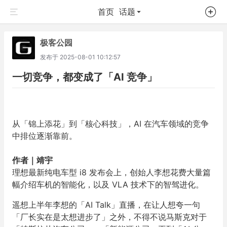
首页
话题
极客公园
发布于
2025-08-01 10:12:57
一切竞争，都变成了「AI 竞争」
从「锦上添花」到「核心科技」，AI 在汽车领域的竞争
中排位逐渐靠前。
作者｜靖宇
理想最新纯电车型 i8 发布会上
，创始人李想花费大量篇
幅介绍车机的智能化，以及 VLA 技术下的智驾进化。
遥想上半年李想的「AI Talk」直播，在让人想夸一句
「厂长实在是太想进步了」之外，不得不说马斯克对于