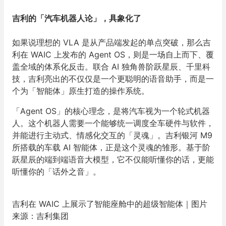
吉利的「汽车机器人论」，具象化了
如果说理想的 VLA 是从产品端发起的单点突破，那么吉
利在 WAIC 上发布的 Agent OS，则是一场自上而下、覆
盖全域的体系化反击。联合 AI 独角兽阶跃星辰、千里科
技，吉利亮出的不仅仅是一个更聪明的语音助手，而是一
个为「智能体」原生打造的操作系统。
「Agent OS」的核心理念，是将汽车视为一个轮式机器
人。这个机器人需要一个能够统一调度全车硬件与软件，
并能进行主动式、情感化交互的「灵魂」。吉利银河 M9
所搭载的车载 AI 智能体，正是这个灵魂的雏形。基于阶
跃星辰的端到端语音大模型，它不仅能听懂你的话，更能
听懂你的「话外之音」。
吉利在 WAIC 上展示了智能座舱中的超级智能体｜图片
来源：吉利集团