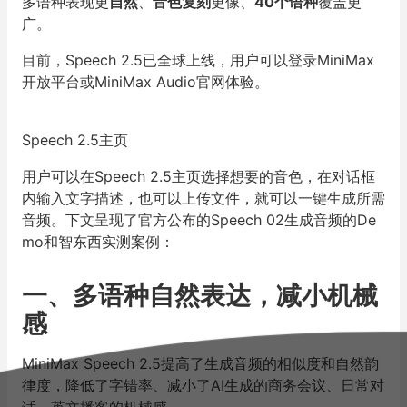
多语种表现更
自然
、
音色复刻
更像、
40个语种
覆盖更
广。
目前，Speech 2.5已全球上线，用户可以登录MiniMax
开放平台或MiniMax Audio官网体验。
Speech 2.5主页
用户可以在Speech 2.5主页选择想要的音色，在对话框
内输入文字描述，也可以上传文件，就可以一键生成所需
音频。下文呈现了官方公布的Speech 02生成音频的De
mo和智东西实测案例：
一、多语种自然表达，减小机械
感
MiniMax Speech 2.5提高了生成音频的相似度和自然韵
律度，降低了字错率、减小了AI生成的商务会议、日常对
话、英文播客的机械感。