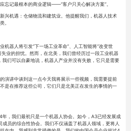
应忘记最根本的商业逻辑——“客户只关心解决方案”。
新兴机遇：仓储物流和建筑业。他提醒我们，机器人技术
类。
业机器人将引发“下一场工业革命”、人工智能将“改变世
I而失业的担忧。然而，在北美，我们曾经历过一段工业机器
天，我们可以自豪地说，机器人产业并没有失败，它只是需要
的演讲中谈到这一点今天我将展示一些视频，我需要提前
不是在推荐这些公司，它们只是北美正在发生的事情的一
74年，我们最初只是一个机器人协会。如今，A3已经发展成
公司成员的综合性协会。我们不仅涵盖了机器人领域，更将人
括在内。我感到非常骄傲的是，我们的中国会员企业超过4