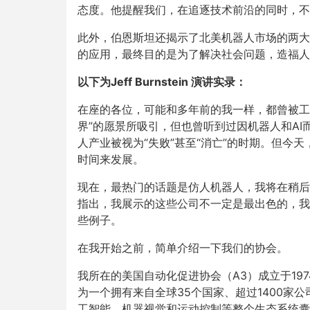
态度。他提醒我们，在追逐技术前沿的同时，不
此外，伯恩斯坦还揭示了北美机器人市场的两大
的应用，最终目的是为了解决社会问题，造福人
以下为Jeff Burnstein 演讲实录：
在座的各位，可能和多年前的我一样，都曾被工
界”的愿景所吸引，但也曾听到过因机器人和A
人产业被视为“失败”甚至“消亡”的时期。但今
时间来发展。
现在，最热门的话题是仿人机器人，我将在稍后
指出，我展示的这些公司不一定是最出色的，我
些例子。
在我开始之前，简单介绍一下我们的协会。
我所在的美国自动化促进协会（A3）成立于19
为一个拥有来自全球35个国家、超过1400家
工智能、机器视觉和运动控制等整个生态系统囊