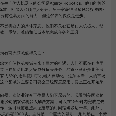
仿人机器人的公司是Agility Robotics。他们的机器
乏安全标准，机器人必须与人分开。另一家获得最多风险投资的Fi
人在分拣包裹方面的能力，但这代表的仅仅是进步。
不是机器人的具体形态。他们不关心它是仿人机器人、移
效、重复、准确和低成本地完成任务的工具。
为有两大领域值得关注：
缺为仓储物流领域带来了巨大的机遇。人们不愿在仓库里
觉正在帮助机器人完成分拣等任务。尽管亚马逊是北美最
有约5%的仓库使用了机器人自动化，这预示着巨大的市场
这个领域的主要公司要么已经深度应用，要么正在开始采
问题。建筑业许多工作是人们不愿做的。我看到美国建筑
初创公司的双臂机器人解决方案，可以在15分钟内完成过去
作，这可能使建造高层建筑的时间缩短多达一年。此外，
人只能砌1000块。这将是一个巨大的进步，尤其是在一个劳