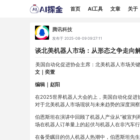
首页
AI工具
文章
关于
腾讯科技
发布于
2025-08-09 09:27:11
谈北美机器人市场：从形态之争走向
美国自动化促进协会主席：北美机器人市场关
文｜奕萱
编辑｜赵阳
在2025世界机器人大会的上，美国自动化促进协会（
对于北美机器人市场现状与未来趋势的深度洞察
伯恩斯坦在演讲中回顾了机器人产业从“被宣判
场在机器人订单量上的起伏与机器人在非汽车行
在备受瞩目的仿人机器人热潮中，伯恩斯坦先生