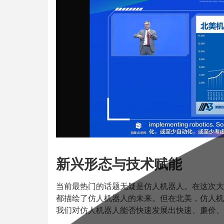
新兴形态与技术赋能
当前最热门的话题无疑是仿人机器人。在这次大
都描绘了仿人机器人的未来。但在北美，仿人机
我们对仿人机器人能否快速发展出快速、廉价、