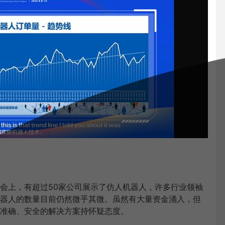
会上，有超过50家公司展示了仿人机器人，许多行业领袖
器人的数量目前仍然微乎其微。虽然有大量资金涌入，但
准确、安全的解决方案持怀疑态度。