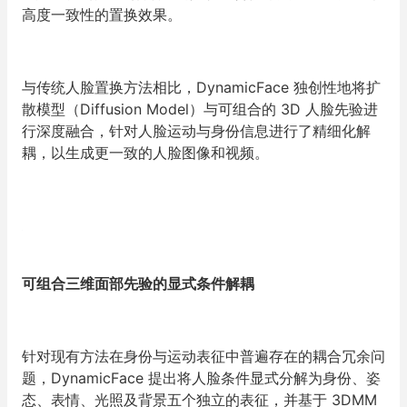
高度一致性的置换效果。
与传统人脸置换方法相比，DynamicFace 独创性地将扩
散模型（Diffusion Model）与
可组合的 3D 人脸先验
进
行深度融合，针对人脸运动与身份信息进行了精细化解
耦，以生成更一致的人脸图像和视频。
可组合三维面部先验的显式条件解耦
针对现有方法在身份与运动表征中普遍存在的耦合冗余问
题，DynamicFace 提出将人脸条件显式分解为身份、姿
态、表情、光照及背景五个独立的表征，并基于 3DMM