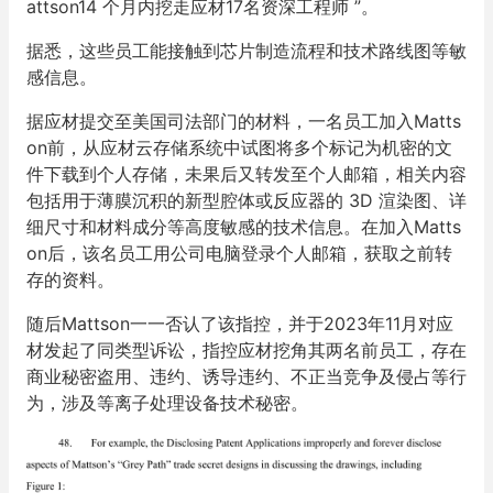
attson14 个月内挖走应材17名资深工程师 ”。
据悉，这些员工能接触到芯片制造流程和技术路线图等敏
感信息。
据应材提交至美国司法部门的材料，一名员工加入Matts
on前，从应材云存储系统中试图将多个标记为机密的文
件下载到个人存储，未果后又转发至个人邮箱，相关内容
包括用于薄膜沉积的新型腔体或反应器的 3D 渲染图、详
细尺寸和材料成分等高度敏感的技术信息。在加入Matts
on后，该名员工用公司电脑登录个人邮箱，获取之前转
存的资料。
随后Mattson一一否认了该指控，并于2023年11月对应
材发起了同类型诉讼，指控应材挖角其两名前员工，存在
商业秘密盗用、违约、诱导违约、不正当竞争及侵占等行
为，涉及等离子处理设备技术秘密。