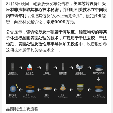
8月13日晚间，屹唐股份发布公告称，
美国芯片设备巨头
应材非法获取其核心技术秘密，并利用相关技术在中国境
内申请专利，
指控其违反“反不正当竞争法”，侵犯商业秘
密，向应材发起诉讼，
索赔9999万元。
公告显示，
该诉讼涉及一项基于高浓度、稳定均匀的等离
子体进行晶圆表面处理的技术，广泛用于干法去胶、干法
蚀刻、表面处理及改性等半导体加工设备中
，屹唐股份称
这项技术属于其关键技术之一。
晶圆制造主要流程