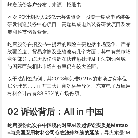
屹唐股份客户分布，来源：招股书
本次IPO计划投入25亿元募集资金，投资于集成电路装备
研发制造服务中心项目、高端集成电路装备研发项目及发
展和科技储备资金。
屹唐股份在招股书中提示的风险主要包括市场竞争、产品
线覆盖度、贸易摩擦及业绩波动几个方面，其中有关市场
竞争部分，屹唐股份强调在快速热处理及干法刻蚀领域，
与国际巨头相比市场占有率仍有较大差距。
以干法刻蚀为例，其2023年凭借0.21%的市场占有率位
居全球第九，而前三大厂商泛林半导体、东京电子及应用
材料合计占有83.95%的市场份额。
02 诉讼背后：All in 中国
屹唐股份此次在中国境内对应材发起诉讼实质是Mattso
n与美国应用材料公司存在法律纠纷的延续，
导火索是“M