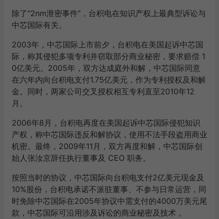
除了“2nm泄密事件”，台积电在知识产权上最典型诉讼与
中芯国际有关。
2003年，中芯国际上市前夕，台积电在美国起诉中芯国
际，称其侵犯多项专利并窃取部分商业秘密，要求赔偿 1
0亿美元。2005年，双方达成庭外和解，中芯国际同意
在六年内向台积电支付1.75亿美元，作为专利授权及和解
金。同时，两家公司交叉授权相互专利直至2010年12
月。
2006年8月，台积电再度在美国起诉中芯国际侵犯知识
产权，称中芯国际违反和解协议，使用不法手段盗用商业
机密。最终，2009年11月，双方再度和解，中芯国际创
始人张汝京辞任执行董事及 CEO 职务。
按照当时的协议，中芯国际向台积电支付2亿美元现金及
10%股份，台积电承诺不派驻董事、不参与日常运营，同
时免除中芯国际在2005年协议中需支付的4000万美元尾
款，中芯国际可沿用涉及诉讼的商业秘密及技术 。