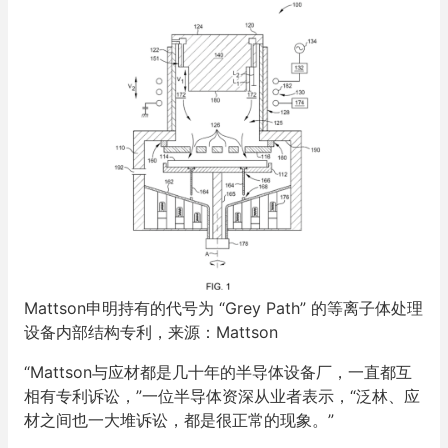
Mattson申明持有的代号为 “Grey Path” 的等离子体处理
设备内部结构专利，来源：Mattson
“Mattson与应材都是几十年的半导体设备厂，一直都互
相有专利诉讼，”一位半导体资深从业者表示，“泛林、应
材之间也一大堆诉讼，都是很正常的现象。”