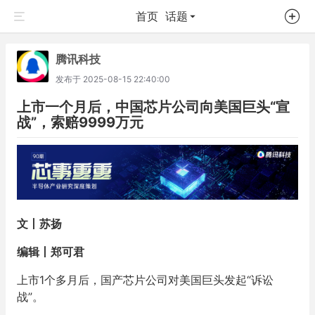
首页
话题
腾讯科技
发布于
2025-08-15 22:40:00
上市一个月后，中国芯片公司向美国巨头“宣
战”，索赔9999万元
文丨苏扬
编辑丨郑可君
上市1个多月后，国产芯片公司对美国巨头发起“诉讼
战”。