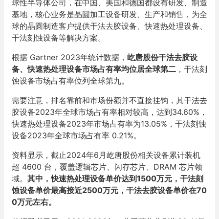
球性半导体公司，在中国、美国和德国都设有研发、制造
基地，核心业务是晶圆加工设备研发、生产和销售，为全
球的晶圆制造客户提供干法去胶设备、快速热处理设备、
干法刻蚀设备等解决方案。
根据 Gartner 2023年统计数据，
屹唐股份干法去胶设
备、快速热处理设备市场占有率均位居全球第二
，干法刻
蚀设备市场占有率位列全球第九。
需要注意，排名靠前和市场份额并不直接挂钩，其干法去
胶设备2023年全球市场占有率相对较高，达到34.60%，
快速热处理设备2023年市场占有率为13.05%，干法刻蚀
设备2023年全球市场占有率 0.21%。
资料显示，截止2024年6月屹唐股份相关设备累计装机
超 4600 台，覆盖逻辑芯片、闪存芯片、DRAM 芯片领
域。
其中，快速热处理设备单价达到1500万元，干法刻
蚀设备单价最高接近2500万元，干法去胶设备单价在70
0万元左右。