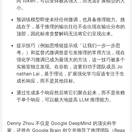
间 token，可以变得极其强大，而无需扩展模型的大
小。
预训练模型即使未经任何微调，也具备推理能力。挑
战在于，基于推理的输出往往不会出现在输出分布的
顶部，因此标准贪婪解码无法将它们呈现出来。
提示技巧（例如思维链提示或「让我们一步一步思
考」）和监督式微调曾是引发推理的常用方法，现在
强化学习微调已成为最强大的方法，这一技巧被多个
实验室独立发现。在谷歌，这要归功于团队成员 Jo
nathan Lai，基于理论，扩展强化学习应该专注于生
成长响应，而不是其他目标。
通过生成多个响应然后将它们聚合起来，而不是依赖
于单个响应，可以极大地提高 LLM 推理能力。
Denny Zhou 不仅是 Google DeepMind 的顶尖科学
家，还曾在 Google Brain 创立并领导了推理团队（Reas