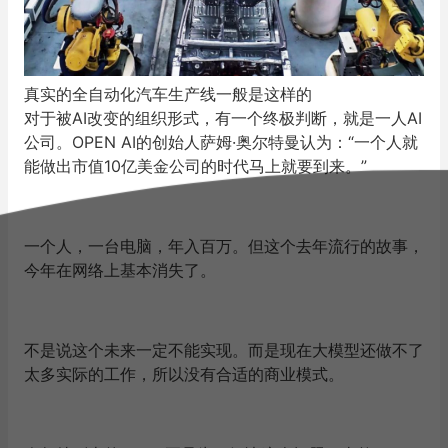
真实的全自动化汽车生产线一般是这样的
对于被AI改变的组织形式，有一个终极判断，就是一人AI
公司。OPEN AI的创始人萨姆·奥尔特曼认为：“一个人就
能做出市值10亿美金公司的时代马上就要到来。”
一个人，一台电脑，年入百万。但这个去年流行的故事，
今年在网络上基本消失了。
不是说这个未来一定不能实现。而是现在大模型还做不了
太多实际的工作，所以没有合适的商业模式。