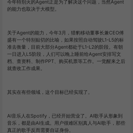
今年特别火的Agent正是为了解决这个问题，当然Agent
的能力也取决于大模型。
关于Agent的能力，今年3月，猎豹移动董事长兼CEO傅
盛有一个特别贴切的比喻，如果按照自动驾驶L1-L5的标
准去衡量，目前大部分Agent都处于L1-L2的阶段。有朝
一日进入L5阶段，人们可以晚上睡前给Agent安排写文
档、查资料、制作PPT、购买机票等工作。一觉醒来之后
就查收工作成果。
其实在有些领域，这个目标已经实现了。
AI音乐人在Spotify，已经开始营业了。AI歌手从形象到
音乐，都是由AI生成。用户很难区别真人与AI歌手，那些
真正的歌手反而需要自证身份。