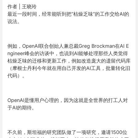
作者 | 王晓玲
最近一段时间，经常能听到把“枯燥乏味”的工作交给AI的
说法。
例如，OpenAI联合创始人兼总裁Greg Brockman在AI E
ngineer峰会的访谈中，也说到AI能够处理那些人类觉得
枯燥乏味的迁移和更新工作，例如改造庞大的遗留代码库
（摩根士丹利今年就在用自己开发的AI工具，批量转化旧
代码）。
OpenAI是懂用户心理的，因为这就是全世界的打工人对
于AI的期待。
不久前，斯坦福的研究团队做了一项研究，邀请1500位