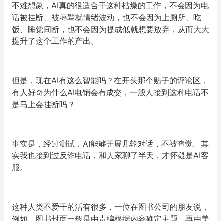
不难想象，AI真的很适合干这种枯燥的工作，不会因为电
话被挂断、被辱骂就情绪波动，也不会因为上厕所、吃
饭、睡觉间断，也不会因为提成低就想要放弃，从而大大
提升了这个工作的产出。
但是，现在AI有这么智能吗？在开头那个贴子的评论区，
有人好奇为什么AI电销会有成交，一般人接到这种电话不
是马上会挂断吗？
事实是，经过测试，AI能够开展几轮对话，不被查觉。其
实我也接到过反诈电话，和人家聊了半天，才怀疑是AI客
服。
这种人类不爱干的活有很多，一位在图书公司的朋友说，
例如，图书封面一般是由责编根据内容确定主题，再由美