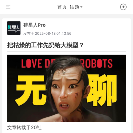
首页
话题
硅星人Pro
发布于
2025-08-18 01:43:56
把枯燥的工作先扔给大模型？
文章转载于20社