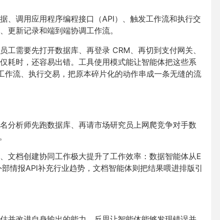
据、调用应用程序编程接口（
API
）、触发工作流和执行交
、更新记录和端到端协调工作流。
员工需要先打开数据库、再登录
CRM
、再切到支付网关、
仅耗时，还容易出错。工具使用模式能让智能体把这些系
工作流、执行交易，把原本碎片化的动作串成一条无缝的流
名分析师先跑数据库、再请市场研究员上网爬竞争对手数
。
、文档创建协同工作极大提升了工作效率：数据智能体从
E
外部情报
API
补充行业趋势，文档智能体则把结果喂进排版引
估并改进自身输出的能力。反思让智能体能够发现错误并