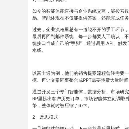
如今的智能体能直接与企业系统交互，能检索数
易。智能体现在不仅能提供答案，还能完成任务
过去，企业流程里总有一道绕不开的手工环节，
最后再回到邮件系统，每一步都要人工确认，不
统接口当成自己的
“
手脚
”
，通过调用
API
、触发
水线。
以富士通为例，他们的销售提案流程曾经需要一
据、再让文案同事整合成
PPT
需要耗费大量时间
通过开发三个专门智能体，数据分析、市场研究
RP
里捞出客户历史订单，市场智能体立刻调取
擎，整体耗时被压缩了
67%
。
2、
反思模式
一旦智能体能够行动，下一步就是反思模式，评