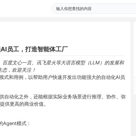
解锁AI员工，打造智能体工厂
AI、百度文心一言、讯飞星火等大语言模型（LLM）的发展和
者生态，欢迎关注！
模式和用例，以帮助用户快速开发出功能强大的自动化
AI
员
供自动化之外，还能根据实际业务场景进行推理、协作、弥
提供更高的商业价值。
的
Agent
模式：