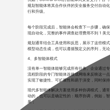
规划智能体将其合作伙伴的安全服务交付自动化
行和升级。
每个阶段完成后，智能体会检查下一步骤，确保
现自动化，完整的事件调查处理费用不到
1
美
规划通常结合工具使用和反思，展示了这些模式
模型动态生成，也可以遵循预定义的序列，无论
4
、多智能体模式
没有单一智能体能够完成所有任务。企业通过专
流程阶段的专门智能体连接成网络来反映这一点
实现了敏捷性、可扩展性和易于演变，同时保持
现代多智能体解决方案使用多种协调模式，通常
动的，也可以是确定性的：顺序协调，例如，智
果；