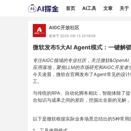
首页
AI工具
文章
关于
AIGC开放社区
发布于
2025-08-13 22:18:59
微软发布5大AI Agent模式：一键
专注AIGC领域的专业社区，关注微软&Open
应用
落地，聚焦LLM的市场研究和AIGC开发
今天凌晨，微软在官网发布了
Agent
常见的设计
工。
与传统的
RPA
、自动化脚本相比，智能体除了提
合知识与成果之间的差距，挖掘出全新的见解，
以下是微软根据实际业务场景总结出的
5
种常用
1
、工具使用模式