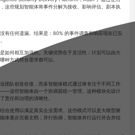
，这些规划智能体将事件分解为接收、影响评估、剧本执
没有任何遗漏。结果是：
80%
的事件调查和响应现在已实
元。
是如何相互加强的。关键优势在于灵活性：计划可以由大
哪种方式符合需求都可以。
业团队创造价值，而多智能体模式通过将专注于不同工作
——
这些智能体由一个协调器统一管理。这种模块化设计
了责任和治理的清晰性。
结合使用以满足真实企业需求。这些模式可以是大模型驱
能体逐步完善文档；并行协调，智能体并行运行并合并结