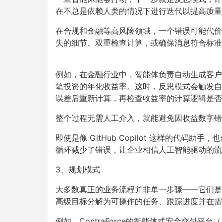
在不总是依赖人类的情况下进行迭代以提高质量
在合规和金融等高风险领域，一个错误可能代价
失的细节、双重检查计算，或确保消息符合标准
例如，在金融行业中，智能体负责自动生成客户
笔投资的年化收益率。这时，反思模式会触发自
误差后重新计算，再检查收益率的计算逻辑是否
整个过程无需人工介入，就能避免因收益数字错
即使是像
GitHub Copilot
这样的代码助手，也
循环减少了错误，让企业相信人工智能驱动的流
3
、规划模式
大多数真正的业务流程并非单一步骤
——
它们是
高级目标分解为可操作的任务、跟踪进度并在需
例如，
ContraForce
的智能体式安全交付平台（