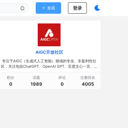
登录
发表
AIGC开放社区
专注于AIGC（生成式人工智能）领域的专业、非盈利性社
区，关注包括ChatGPT、OpenAI GPT、百度文心一言、华
为盘古等大语言模型（LLM）的发展应用和落地以及国内LL
M
积分
话题
评论
注册排名
0
1989
0
4005