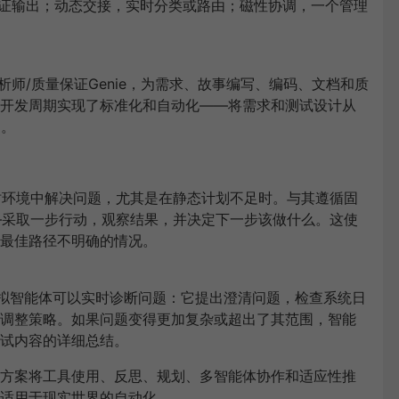
证输出；动态交接，实时分类或路由；磁性协调，一个管理
析师
/
质量保证
Genie
，为需求、故事编写、编码、文档和质
开发周期实现了标准化和自动化
——
将需求和测试设计从
间。
时环境中解决问题，尤其是在静态计划不足时。与其遵循固
—
采取一步行动，观察结果，并决定下一步该做什么。这使
最佳路径不明确的情况。
拟智能体可以实时诊断问题：它提出澄清问题，检查系统日
调整策略。如果问题变得更加复杂或超出了其范围，智能
试内容的详细总结。
方案将工具使用、反思、规划、多智能体协作和适应性推
适用于现实世界的自动化。