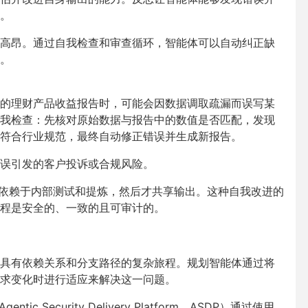
。
高昂。通过自我检查和审查循环，智能体可以自动纠正缺
。
的理财产品收益报告时，可能会因数据调取疏漏而误写某
我检查：先核对原始数据与报告中的数值是否匹配，发现
符合行业规范，最终自动修正错误并生成新报告。
误引发的客户投诉或合规风险。
依赖于内部测试和提炼，然后才共享输出。这种自我改进的
程是安全的、一致的且可审计的。
具有依赖关系和分支路径的复杂旅程。规划智能体通过将
求变化时进行适应来解决这一问题。
Agentic Security Delivery Platform
，
ASDP
）通过使用