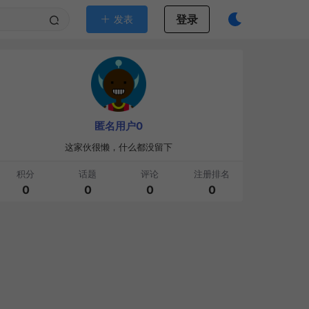
登录
发表
匿名用户0
这家伙很懒，什么都没留下
积分
话题
评论
注册排名
0
0
0
0