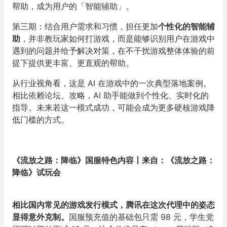
帮助，成为用户的「智能辅助」。
第三期：结合用户需求和习惯，担任更加
个性化的智能辅
助
，并非教玩家如何打游戏，而是能够识别用户在游戏中
遇到的问题并给予解决对策，在不干扰游戏整体体验的前
提下提供更丰富、更直观的帮助。
从行业视角看，这是 AI 在游戏中的一次典型落地案例。
相比依赖论坛、攻略，AI 助手能做到个性化、实时化的
指导。未来若这一模式成功，可能会成为更多硬核游戏降
低门槛的方式。
《流放之路：降临》国服特色内容丨来自：《流放之路：
降临》试玩会
相比国内常见的游戏发行模式，腾讯在这次代理中的姿态
显得意外克制。
国服预充值的基础包只需 98 元，学生党