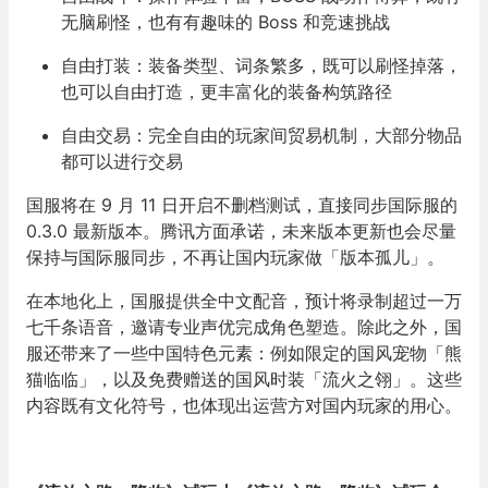
无脑刷怪，也有有趣味的 Boss 和竞速挑战
自由打装：装备类型、词条繁多，既可以刷怪掉落，
也可以自由打造，更丰富化的装备构筑路径
自由交易：完全自由的玩家间贸易机制，大部分物品
都可以进行交易
国服将在 9 月 11 日开启不删档测试，直接同步国际服的
0.3.0 最新版本。腾讯方面承诺，未来版本更新也会尽量
保持与国际服同步，不再让国内玩家做「版本孤儿」。
在本地化上，国服提供全中文配音，预计将录制超过一万
七千条语音，邀请专业声优完成角色塑造。除此之外，国
服还带来了一些中国特色元素：例如限定的国风宠物「熊
猫临临」，以及免费赠送的国风时装「流火之翎」。这些
内容既有文化符号，也体现出运营方对国内玩家的用心。