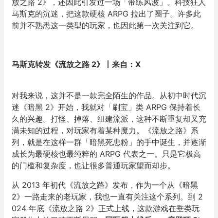
放之路 2》，还因此引发过一场「带练风波」。科技狂人
马斯克的沉迷，把这款硬核 ARPG 拉出了圈子。许多此
前并不熟悉这一类型的玩家，也因此第一次关注到它。
马斯克转发《流放之路 2》丨来自：X
对我来说，这并不是一款完全陌生的作品。从初中时代沉
迷《暗黑 2》开始，我就对「刷宝」类 ARPG 保持着长
久的兴趣。打怪、掉落、组建流派，这种不断重复却又充
满未知的过程，对玩家有着某种魔力。《流放之路》系
列，就是在这样一群「暗黑死忠粉」的手中诞生，并逐渐
成长为最硬核也最纯粹的 ARPG 代表之一。只是它极高
的门槛和复杂度，也让很多普通玩家望而却步。
从 2013 年初代《流放之路》发布，作为一个从《暗黑
2》一路走来的老玩家，我也一直有关注这个系列。到 2
024 年底《流放之路 2》正式上线，这款游戏在垂类玩