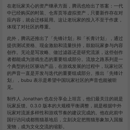
在老玩家关心的资产继承方面，腾讯也给出了答案：一代
中已经购买的时装、仓库页等虚拟资产，只要新作存在对
应内容，就会迁移延用。这让老玩家的投入不至于作废，
体现了对社区的尊重。
此外，腾讯还推出了「先锋计划」和「长青计划」，通过
提供测试资格、现金激励和流量扶持，鼓励玩家参与内容
创作。无论是写攻略、做过滤器还是研究流派，这些创作
者都能成为游戏生态的重要组成部分。流放之路系列是一
个典型的社区驱动产品，在游戏发展的过程中，玩家社区
的声音一直是开发与迭代的重要组成部分。推出「先锋计
划」，bubu 表示是希望中国玩家社区的声音也能被听
见。
制作人 Jonathan 也在分享会上坦言，他们最关注的就是
玩家反馈。0.3.0 版本的大规模平衡调整，就是根据中外
玩家对流派多样性和游戏节奏的建议完成的。他在此前中
国行访问成都熊猫基地后，立刻决定把熊猫形象加入国服
宠物，成为文化交流的缩影。