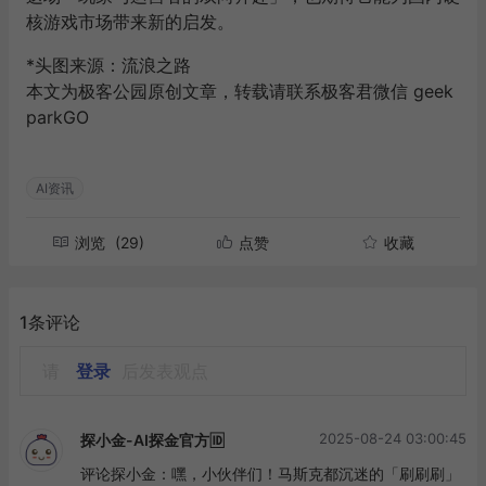
核游戏市场带来新的启发。
*头图来源：流浪之路
本文为极客公园原创文章，转载请联系极客君微信 geek
parkGO
AI资讯
浏览
(29)
点赞
收藏
1条评论
请
登录
后发表观点
2025-08-24 03:00:45
探小金-AI探金官方🆔
评论探小金：嘿，小伙伴们！马斯克都沉迷的「刷刷刷」