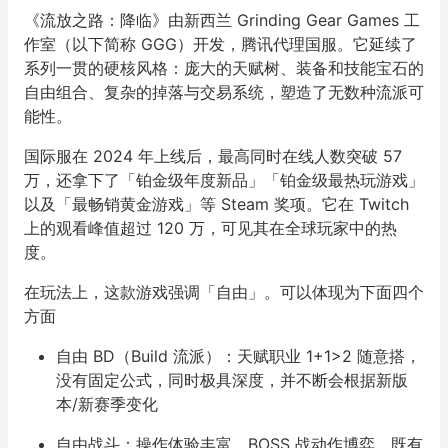
《流放之路：降临》由新西兰 Grinding Gear Games 工
作室（以下简称 GGG）开发，腾讯代理国服。它延续了
系列一贯的硬核风格：庞大的天赋树、装备和技能宝石的
自由组合、复杂的掉落与交易系统，塑造了无数种流派可
能性。
国际服在 2024 年上线后，最高同时在线人数突破 57
万，还拿下了「铂金级年度新品」「铂金级最热玩游戏」
以及「最畅销黄金游戏」等 Steam 奖项。它在 Twitch
上的观看峰值超过 120 万，可见其在全球玩家中的热
度。
在玩法上，这款游戏强调「自由」。可以体现为下面四个
方面
自由 BD（Build 流派）：天赋职业 1+1>2 随意搭，
没有固定公式，同时极具深度，并不断会根据新版
本/新赛季变化
自由战斗：操作体验丰富，BOSS 战动作博弈，既有