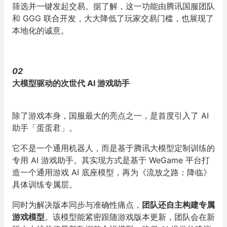
筛选并一键发起交易。据了解，这一功能由腾讯国服团队
和 GGG 联合开发，大大降低了玩家交易门槛，也展现了
本地化的诚意。
02
大模型驱动的次世代 AI 游戏助手
除了游戏本身，国服最大的亮点之一，是首度引入了 AI
助手「蛋蛋君」。
它不是一个通用机器人，而是基于腾讯大模型定制训练的
专用 AI 游戏助手。其实现方式是基于 WeGame 平台打
造一个通用游戏 AI 底座模型，再为《流放之路：降临》
具体训练专属层。
同时为解决版本同步与准确性痛点，
团队还自主构建专属
游戏模型
。该模型能紧密跟随游戏版本更新，团队会在新