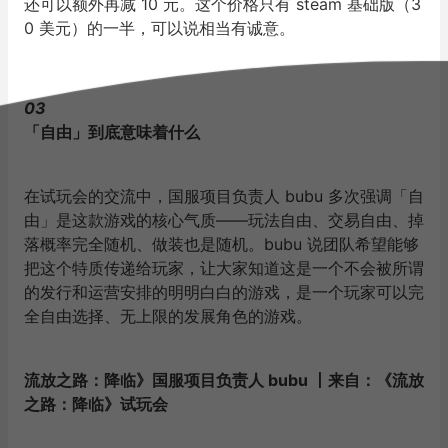
还可以额外再减 10 元。这个价格只有 steam 基础版（3
0 美元）的一半，可以说相当有诚意。
03
「自由」到底意味着什么
在试玩会的交流中，国服项目负责人 bubu 多次强调「自
由」是这款游戏的核心气质——玩法自由、交易自由、掉
落概率完全随机、做装也是随机。bubu 说团队希望能够
把这个特质传递给玩家，让大家知道这是一个不会被所谓
的发行和运营安排的明明白白的游戏，是一个玩家可以完
全自由选择、无上限的发展角色的游戏。
流放之路：降临》国服项目负责人 bubu 丨来自：《流放
之路：降临》试玩会