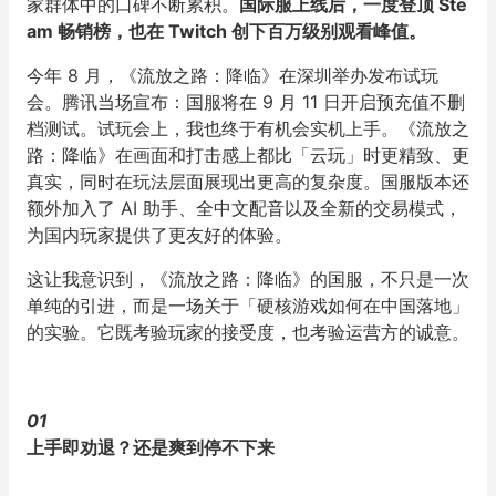
家群体中的口碑不断累积。
国际服上线后，一度登顶 Ste
am 畅销榜，也在 Twitch 创下百万级别观看峰值。
今年 8 月，《流放之路：降临》在深圳举办发布试玩
会。腾讯当场宣布：国服将在 9 月 11 日开启预充值不删
档测试。试玩会上，我也终于有机会实机上手。《流放之
路：降临》在画面和打击感上都比「云玩」时更精致、更
真实，同时在玩法层面展现出更高的复杂度。国服版本还
额外加入了 AI 助手、全中文配音以及全新的交易模式，
为国内玩家提供了更友好的体验。
这让我意识到，《流放之路：降临》的国服，不只是一次
单纯的引进，而是一场关于「硬核游戏如何在中国落地」
的实验。它既考验玩家的接受度，也考验运营方的诚意。
01
上手即劝退？还是爽到停不下来