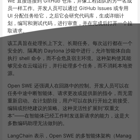
WE 直接连接到 GitHub 仓库，并像工程团队的另一名成
员一样工作。开发人员可以通过 GitHub Issues 或专用
UI 分配任务给它，之后它会研究代码库，生成详细计
划，编写和测试代码，进行审查，并在完成后打开一个拉
取请求。
该工具旨在处理长上下文、长期任务。每次运行都在一个
安全的、隔离的 Daytona 沙箱中进行，允许智能体自由
执行 shell 命令，而不会危及宿主环境。这种架构使其能
够完全在云端运行，并行处理多个任务，而不消耗本地资
源。
Open SWE 还强调人在回路中的控制。开发人员可以在
任务中途中断智能体、请求更改或提供新的指令，而无需
重新启动。在计划阶段，用户可以在执行开始之前接受、
编辑或拒绝建议的策略。这种灵活性扩展到“双重文
本”——在智能体已经工作时发送新请求的能力，这是大
多数编码助理无法做到的。
LangChain 表示，Open SWE 的多智能体架构（Manag