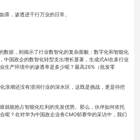
火如荼，渗透进千行万业的日常。
享的数据，则揭示了行业数智化的复杂面貌：数字化和智能化
代，中国政企的数智化转型支出增长显著，生成式AI在多行业
行业生产环境中的渗透率是多少呢？最高26%（批发零
化浪潮还没有浸润行业的深水区，这既是挑战，更是待挖
，谁就能抢占智能化红利的先发优势。那么，伙伴如何依托
合呢？在对华为中国政企业务CMO郁赛华的采访中，我们