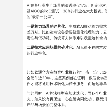
AI在各行业生产场景的渗透率仅17%，但企业对
进AIGC的PoC测试，38%的行业在大力投
的“最后一公里”。
一是算力场景的碎片化。
生成式AI推动算力需求
差万别。比如边端设备需要轻量化推理能力，云
定性与低功耗。传统算力体系难以覆盖这种全场
二是技术应用场景的碎片化。
AI无处不在的本
的行业特色。
比如软通华方在教育行业推行的“一省一策”，杰
全硬件近20年，这些案例都在证明，数智化转
伴才能将通用技术转化为精准服务，而这远非单
与此同时，AI算法模型在加速迭代，而各个行
丸，如果没有胃肠道、心血管协同做功，容易消
产品与场景的完整体系。