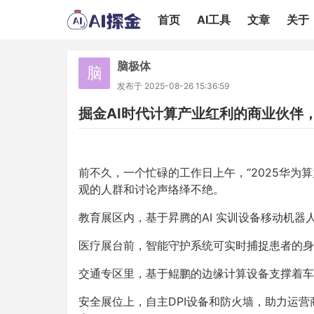
首页
AI工具
文章
关于
脑极体
脑
发布于
2025-08-26 15:36:59
掘金AI时代计算产业红利的商业伙伴
前不久，一个忙碌的工作日上午，“2025华为
观的人群和讨论声络绎不绝。
教育展区内，基于昇腾的AI 实训设备移动机器
医疗展台前，智能守护系统可实时捕捉患者的身
交通专区里，基于鲲鹏的边缘计算设备支撑着车
安全展位上，自主DPI设备和防火墙，助力运