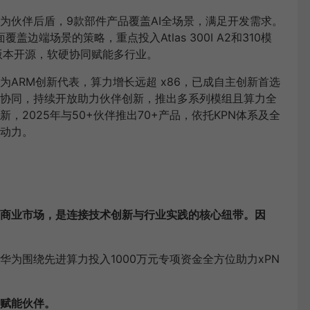
为伙伴后盾，9款部件产品覆盖AI全场景，满足开发需求。
边端场景的策略，重点投入Atlas 300I A2和310模
版本开源，软硬协同赋能多行业。
ARM创新代表，算力增长远超 x86，已成自主创新首选
协同，持续开放助力伙伴创新，推出多系列模组且算力全
2025年与50+伙伴推出70+产品，依托KPN体系及全
动力。
商业市场，是连接技术创新与行业实践的核心纽带。因
为围绕先进算力投入1000万元专项资金全方位助力xPN
赋能伙伴。