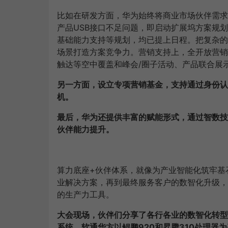
比如在研发方面，华为始终将商业市场伙伴需求
产品USB接口不足问题，即启动扩展坞方案规划
基础能力支持等规划，均已提上日程。把复杂的
场景打造方案竞争力。营销支持上，全开放营销
触达等空中覆盖和峰会/圈子活动、产品联合展
另一方面，设立专项营销基金，支持通过身份认证
机。
最后，华为还提供丰富的赋能形式，通过智数技
伙伴能力提升。
算力底座+伙伴体系，就像为产业智能化筑牢基
业解决方案，再到最终服务客户的数智化升级，
的生产力工具。
大会现场，伙伴们分享了各行各业的数智化转型
系统、软通华方以鲲鹏920和昇腾310处理器为