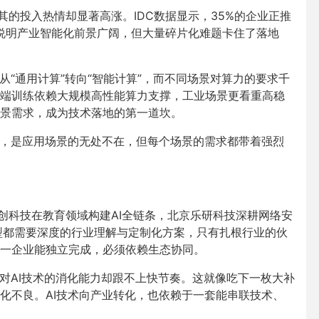
其的投入热情却显著高涨。IDC数据显示，35%的企业正推
资。说明产业智能化前景广阔，但大量碎片化难题卡住了落地
从“通用计算”转向“智能计算”，而不同场景对算力的要求千
端训练依赖大规模高性能算力支撑，工业场景更看重高稳
景需求，成为技术落地的第一道坎。
质，是应用场景的无处不在，但每个场景的需求都带着强烈
创科技在教育领域构建AI全链条，北京乐研科技深耕网络安
型都需要深度的行业理解与定制化方案，只有扎根行业的伙
一企业能独立完成，必须依赖生态协同。
业对AI技术的消化能力却跟不上快节奏。这就像吃下一枚大补
化不良。AI技术向产业转化，也依赖于一套能串联技术、