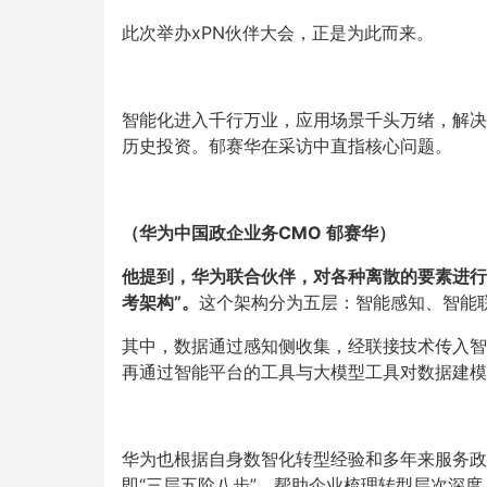
此次举办xPN伙伴大会，正是为此而来。
智能化进入千行万业，应用场景千头万绪，解决
历史投资。郁赛华在采访中直指核心问题。
（华为中国政企业务CMO 郁赛华）
他提到，华为联合伙伴，对各种离散的要素进行
考架构”。
这个架构分为五层：智能感知、智能联
其中，数据通过感知侧收集，经联接技术传入智
再通过智能平台的工具与大模型工具对数据建模
华为也根据自身数智化转型经验和多年来服务政
即“三层五阶八步”，帮助企业梳理转型层次深