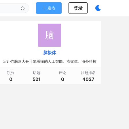
登录
发表
脑
脑极体
写让你脑洞大开且能看懂的人工智能、流媒体、海外科技
积分
话题
评论
注册排名
0
521
0
4027