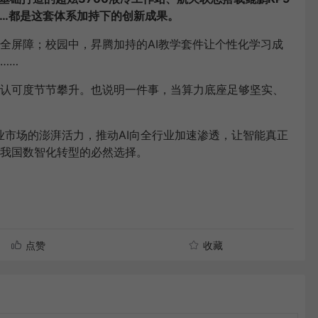
0……都是这套体系加持下的创新成果。
全屏障；校园中，昇腾加持的AI教学套件让个性化学习成
……
认可度节节攀升。也说明一件事，当算力底座足够坚实、
业市场的澎湃活力，推动AI向全行业加速渗透，让智能真正
我国数智化转型的必然选择。
点赞
收藏