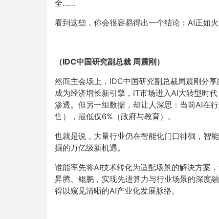
全……
看到这些，你会很容易得出一个结论：AI正如
（IDC中国研究副总裁 周震刚）
然而主会场上，IDC中国研究副总裁周震刚分
成为经济增长新引擎，IT市场进入AI大转型时
渗透。但另一组数据，却让人深思：当前AI在
售），最低仅6%（政府与教育）。
也就是说，大量行业仍在智能化门口徘徊，智能
掘的万亿级新机遇。
谁能率先将AI技术转化为适配场景的解决方案
昇腾、鲲鹏，实现先进算力与行业场景的深度融
得以窥见清晰的AI产业化发展脉络。