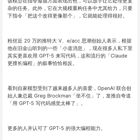
该模型在指令遵循方面表现出色，可以放手让它处理更复
杂的任务。此外，它在大规模重构任务中尤其给力，只要
下指令「把这个改得更像那个」，它就能处理得很好。
粉丝近 20 万的推特大 V、e/acc 思潮创始人表示，根据
他在旧金山听到的一些「小道消息」，现在很多人私下里
其实更喜欢用 GPT-5 来写代码，这和流行的「Claude
更擅长编程」的叙事恰恰相反。
看到自家模型受到了越来越多人的喜爱，OpenAI 联合创
始人兼总裁 Greg Brockman「坐不住」了，发推自夸道
「用 GPT-5 写代码感觉太棒了」。
更多的人并认可了 GPT-5 的强大编程能力。