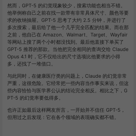
然而，GPT-5 的幻觉现象较少，搜索功能也相当不错。
他举例称自己之前在找一款带有非常具体尺寸、颜色等要
求的收纳抽屉。GPT-5 思考了大约 2.5 分钟，并进行了
多次搜索，最后给了他一个几乎完全匹配的结果。而在那
之前，他自己在 Amazon、Walmart、Target、Wayfair
等网站上搜了两个小时都没找到。最后他直接下单买了
GPT-5 推荐的那款。当他把完全相同的查询交给 Claude
Opus 4.1 时，它不仅给出的尺寸选项比他要求的小得
多，还找了一堆借口。
与此同时，在健康医疗类的问题上，Claude 的幻觉非常
严重，这很危险。它经常把一些内容当作事实来说，但这
些内容恰恰与医学界公认的结论完全相反。相比之下，G
PT-5 的幻觉率要低得多。
也许正如最后这样网友所言，一开始并不信任 GPT-5，
但用过之后发现：它在各个领域的表现确实都不错。