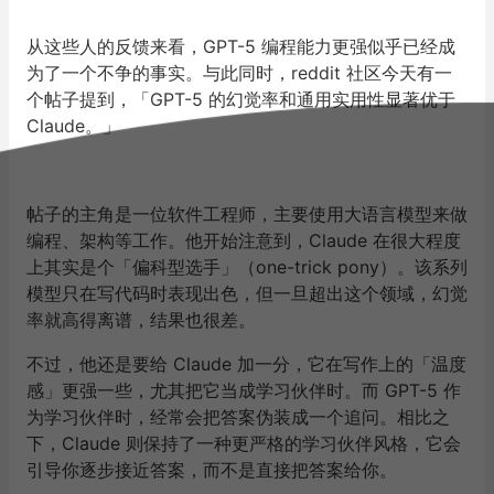
从这些人的反馈来看，GPT-5 编程能力更强似乎已经成
为了一个不争的事实。与此同时，reddit 社区今天有一
个帖子提到，「GPT-5 的幻觉率和通用实用性显著优于
Claude。」
帖子的主角是一位软件工程师，主要使用大语言模型来做
编程、架构等工作。他开始注意到，Claude 在很大程度
上其实是个「偏科型选手」（one-trick pony）。该系列
模型只在写代码时表现出色，但一旦超出这个领域，幻觉
率就高得离谱，结果也很差。
不过，他还是要给 Claude 加一分，它在写作上的「温度
感」更强一些，尤其把它当成学习伙伴时。而 GPT-5 作
为学习伙伴时，经常会把答案伪装成一个追问。相比之
下，Claude 则保持了一种更严格的学习伙伴风格，它会
引导你逐步接近答案，而不是直接把答案给你。