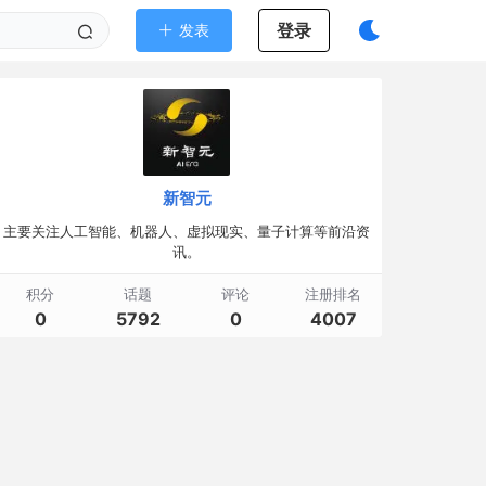
登录
发表
新智元
主要关注人工智能、机器人、虚拟现实、量子计算等前沿资
讯。
积分
话题
评论
注册排名
0
5792
0
4007