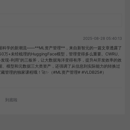
2025-08-28 05:40:13
科学的新潮流——**ML资产管理**，来自新智元的一篇文章透露了
50万+未经梳理的HuggingFace模型，管理变得多么重要。CWRU、
理-发现-利用”的三板斧，让大数据海洋变得有序，提升AI开发效率的效
据、模型和元数据三大类资产，还强调了从信息到实际能力的转换过
藏管理的独家课程哦！🚀✨（#ML资产管理# #VLDB25#）
到底啦