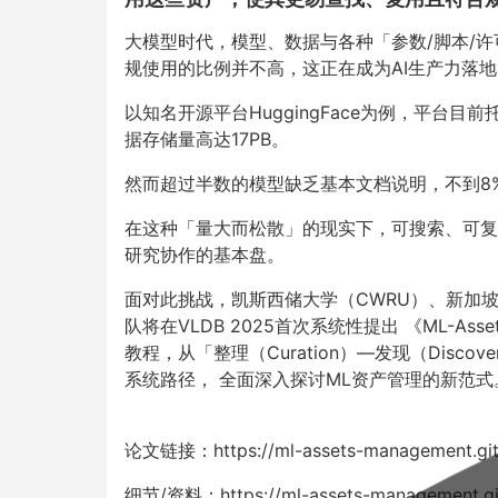
大模型时代，模型、数据与各种「参数/脚本/
规使用的比例并不高，这正在成为AI生产力落
以知名开源平台HuggingFace为例，平台目
据存储量高达17PB。
然而超过半数的模型缺乏基本文档说明，不到8
在这种「量大而松散」的现实下，可搜索、可复
研究协作的基本盘。
面对此挑战，凯斯西储大学（CWRU）、新加坡
队将在VLDB 2025首次系统性提出 《ML-Asset Manage
教程，从「整理（Curation）—发现（Discov
系统路径， 全面深入探讨ML资产管理的新范式
论文链接：https://ml-assets-management.githu
细节/资料：https://ml-assets-management.git