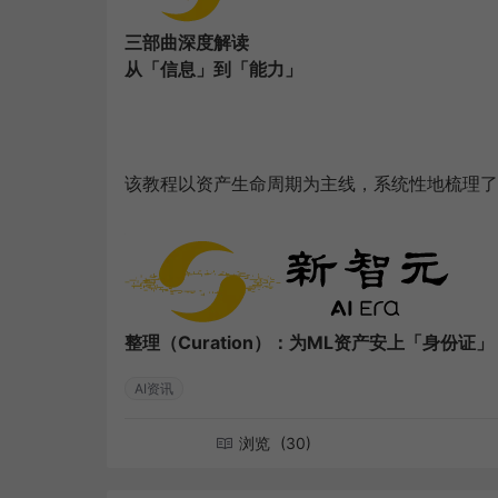
三部曲深度解读
从「信息」到「能力」
该教程以资产生命周期为主线，系统性地梳理了
整理（Curation）：为ML资产安上「身份证」
AI资讯
浏览
(30)