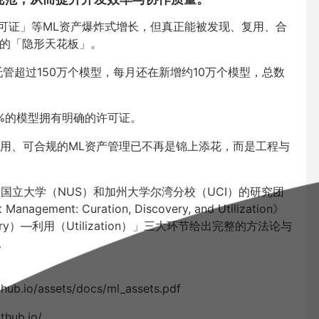
许可证」等ML资产爆炸式增长，但真正能被发现、复用、合
地的「隐形天花板」。
前托管超过150万个模型，每月还在新增约10万个模型，总数
%的模型拥有明确的许可证。
用、可合规的ML资产管理已不再是锦上添花，而是工程与
国立大学（NUS）和加州大学尔湾分校（UCI）的研究团
ment: Curation, Discovery, and Utilization》
ery）—利用（Utilization）」三大环节给出完整的方法论与
。
b.io/assets/docs/ml_assets.pdf
hub.io/