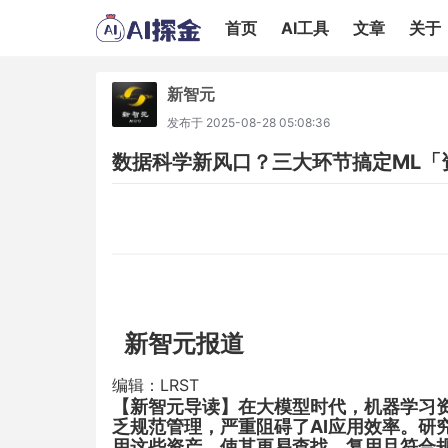
首页
AI工具
文章
关于
新智元
发布于
2025-08-28 05:08:36
数据科学新风口？三大环节搞定ML「资
新智元报道
编辑：LRST
【新智元导读】
在大模型时代，机器学习
乏规范管理，严重阻碍了AI应用效率。研究
用这些资产，使其更易查找、复用且符合