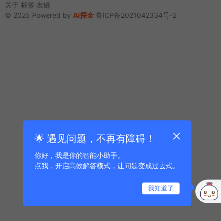
关于
标签
友链
© 2025 Powered by
AI探金
鲁ICP备2021042334号-2
🌟 遇见问题，不再有障碍！
你好，我是你的智能小助手。
点我，开启高效解答模式，让问题变成过去式。
我知道了