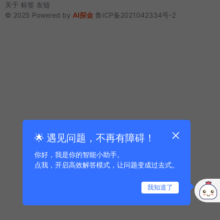
关于
标签
友链
© 2025 Powered by
AI探金
鲁ICP备2021042334号-2
🌟 遇见问题，不再有障碍！
你好，我是你的智能小助手。
点我，开启高效解答模式，让问题变成过去式。
我知道了