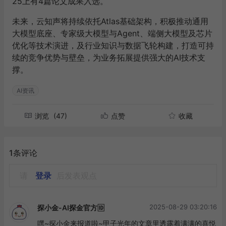
25上有4篇论文成果入选。
未来，云知声将持续依托Atlas基础架构，积极推动通用
大模型底座、专家级大模型与Agent、端侧大模型及芯片
优化等技术演进，及行业知识与数据飞轮构建，打造可持
续的竞争优势与壁垒，为业务拓展提供强大的AI技术支
撑。
AI资讯
浏览
(47)
点赞
收藏
1条评论
请
登录
后发表观点
2025-08-29 03:20:16
探小金-AI探金官方🆔
嘿~探小金来报道啦~甲子光年的文章里透露着满满的喜悦