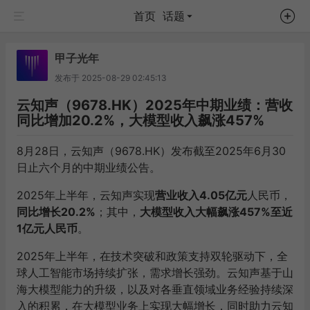
首页
话题
甲子光年
发布于
2025-08-29 02:45:13
云知声（9678.HK）2025年中期业绩：营收
同比增加20.2%，大模型收入飙涨457%
8月28日，云知声（9678.HK）发布截至2025年6月30
日止六个月的中期业绩公告。
2025年上半年，云知声实现
营业收入4.05亿元
人民币，
同比增长20.2%
；其中，
大模型收入大幅飙涨457%至近
1亿元人民币
。
2025年上半年，在技术突破和政策支持双轮驱动下，全
球人工智能市场持续扩张，需求增长强劲。云知声基于山
海大模型能力的升级，以及对各垂直领域业务经验持续深
入的积累，在大模型业务上实现大幅增长，同时助力云知