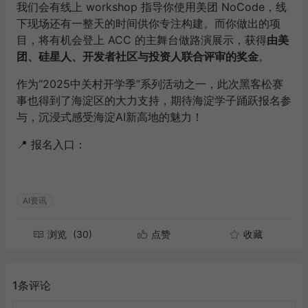
我们会有线上 workshop 指导你使用美团 NoCode，线
下现场还有一整天的时间供你专注构建。而你做出的项
目，将有机会登上 ACC 的主舞台做路演展示，获得
由美
团、硅星人、开发者社区与投资人联合评审的奖金
。
作为“2025中关村开学季”系列活动之一，此次黑客松赛
事也得到了海淀区的大力支持，期待海淀学子踊跃报名参
与，沉浸式感受海淀AI新高地的魅力！
📍
报名入口：
AI资讯
浏览
(30)
点赞
收藏
1条评论