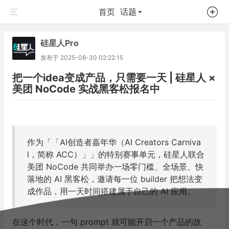
首页
话题
硅星人Pro
发布于
2025-08-30 02:22:15
把一个idea变成产品，只需要一天 | 硅星人 ×
美团 NoCode 实战黑客松报名中
作为「「AI创造者嘉年华（AI Creators Carniva
l，简称 ACC）」」的特别赛事单元，硅星人联合
美团 NoCode 共同举办一场零门槛、全场景、快
落地的 AI 黑客松，邀请每一位 builder 把想法变
成作品，用一天时间搭建属于自己的 AI 应用。
在这个时代，一句 prompt 就可能开启一个产品的故