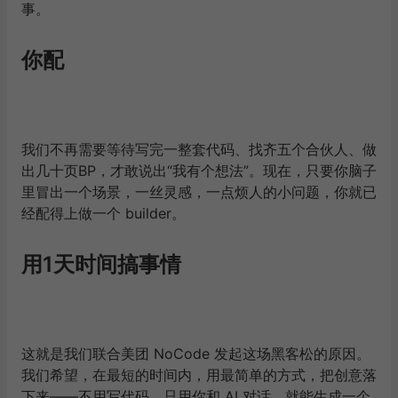
事。
你配
我们不再需要等待写完一整套代码、找齐五个合伙人、做
出几十页BP，才敢说出“我有个想法”。现在，只要你脑子
里冒出一个场景，一丝灵感，一点烦人的小问题，你就已
经配得上做一个 builder。
用1天时间搞事情
这就是我们联合美团 NoCode 发起这场黑客松的原因。
我们希望，在最短的时间内，用最简单的方式，把创意落
下来——不用写代码，只用你和 AI 对话，就能生成一个